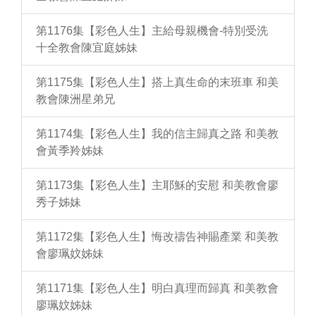
第1176集【彩色人生】主給母親機會-特別受洗
十全教會陳宜庭姊妹
第1175集【彩色人生】搭上真生命的末班車 和美
教會陳洲星弟兄
第1174集【彩色人生】我的信主歸真之路 和美教
會黃季羚姊妹
第1173集【彩色人生】主耶穌的安慰 和美教會廖
秀子姊妹
第1172集【彩色人生】悔改禱告神賜產業 和美教
會廖珮妏姊妹
第1171集【彩色人生】明白真理而歸真 和美教會
廖珮妏姊妹