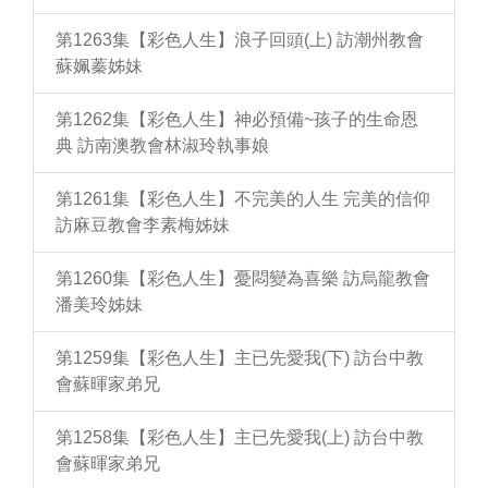
第1263集【彩色人生】浪子回頭(上) 訪潮州教會
蘇姵蓁姊妹
第1262集【彩色人生】神必預備~孩子的生命恩
典 訪南澳教會林淑玲執事娘
第1261集【彩色人生】不完美的人生 完美的信仰
訪麻豆教會李素梅姊妹
第1260集【彩色人生】憂悶變為喜樂 訪烏龍教會
潘美玲姊妹
第1259集【彩色人生】主已先愛我(下) 訪台中教
會蘇暉家弟兄
第1258集【彩色人生】主已先愛我(上) 訪台中教
會蘇暉家弟兄