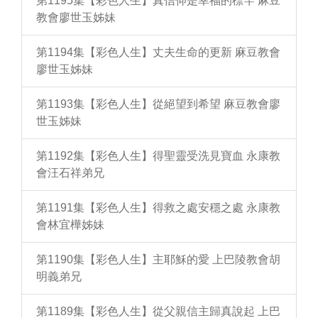
第1195集【彩色人生】真信仰是幸福的標竿 麻豆
教會廖世玉姊妹
第1194集【彩色人生】丈夫生命的更新 麻豆教會
廖世玉姊妹
第1193集【彩色人生】從絕望到希望 麻豆教會廖
世玉姊妹
第1192集【彩色人生】得聖靈受洗見寶血 永康教
會汪石祥弟兄
第1191集【彩色人生】得救之處安穩之處 永康教
會林宜樺姊妹
第1190集【彩色人生】主耶穌的愛 上巴陵教會胡
明義弟兄
第1189集【彩色人生】從父親信主歸真說起 上巴