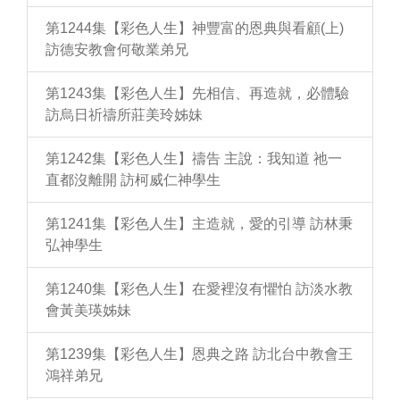
第1244集【彩色人生】神豐富的恩典與看顧(上)
訪德安教會何敬業弟兄
第1243集【彩色人生】先相信、再造就，必體驗
訪烏日祈禱所莊美玲姊妹
第1242集【彩色人生】禱告 主說：我知道 祂一
直都沒離開 訪柯威仁神學生
第1241集【彩色人生】主造就，愛的引導 訪林秉
弘神學生
第1240集【彩色人生】在愛裡沒有懼怕 訪淡水教
會黃美瑛姊妹
第1239集【彩色人生】恩典之路 訪北台中教會王
鴻祥弟兄