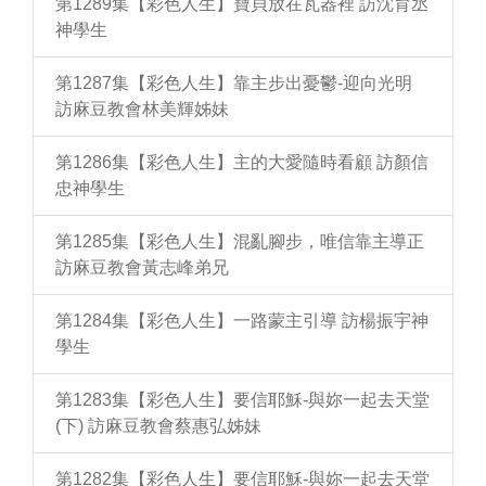
第1289集【彩色人生】寶貝放在瓦器裡 訪沈育丞
神學生
第1287集【彩色人生】靠主步出憂鬱-迎向光明
訪麻豆教會林美輝姊妹
第1286集【彩色人生】主的大愛隨時看顧 訪顏信
忠神學生
第1285集【彩色人生】混亂腳步，唯信靠主導正
訪麻豆教會黃志峰弟兄
第1284集【彩色人生】一路蒙主引導 訪楊振宇神
學生
第1283集【彩色人生】要信耶穌-與妳一起去天堂
(下) 訪麻豆教會蔡惠弘姊妹
第1282集【彩色人生】要信耶穌-與妳一起去天堂