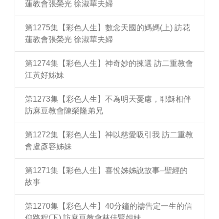
蓮教會張榮光 徐淑華夫婦
第1275集【彩色人生】數念天國的媽媽(上) 訪花
蓮教會張榮光 徐淑華夫婦
第1274集【彩色人生】神奇妙的揀選 訪二重教會
江黃好姊妹
第1273集【彩色人生】不為明天憂慮，耶穌相伴
訪麻豆教會陳榮隆弟兄
第1272集【彩色人生】神以慈愛吸引我 訪二重教
會盧彥容姊妹
第1271集【彩色人生】喜悅姊姊說故事–聖經的
故事
第1270集【彩色人生】40分鐘的禱告定一生的信
仰路程(下) 訪麻豆教會林佳賢姐妹