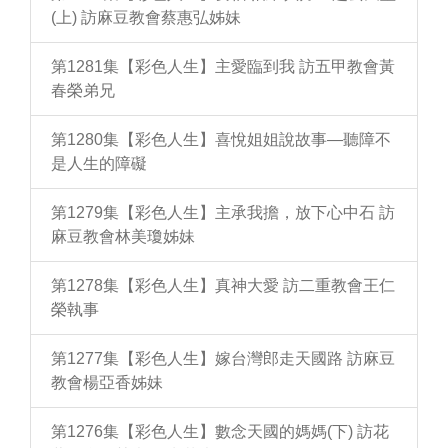
(上) 訪麻豆教會蔡惠弘姊妹
第1281集【彩色人生】主愛臨到我 訪五甲教會黃
春榮弟兄
第1280集【彩色人生】喜悅姐姐說故事—聽障不
是人生的障礙
第1279集【彩色人生】主承我擔，放下心中石 訪
麻豆教會林美瓊姊妹
第1278集【彩色人生】真神大愛 訪二重教會王仁
榮執事
第1277集【彩色人生】嫁台灣郎走天國路 訪麻豆
教會楊亞香姊妹
第1276集【彩色人生】數念天國的媽媽(下) 訪花