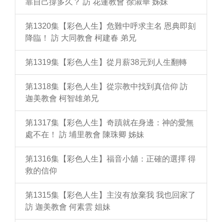
靠自己撐多久？ 訪 花蓮教會 徐淑華 姊妹
第1320集【彩色人生】危難中呼求主名 恩典即刻
降臨！ 訪 大同教會 柯建春 弟兄
第1319集【彩色人生】從月薪38元到人生翻轉
第1318集【彩色人生】從宗教中找到真信仰 訪
迦美教會 柯智雄弟兄
第1317集【彩色人生】奇蹟就在身邊：神的愛無
處不在！ 訪 埔里教會 陳珠卿 姊妹
第1316集【彩色人生】福音小舖：正確的選擇 得
救的信仰
第1315集【彩色人生】主沒有放棄我 我也回家了
訪 迦美教會 何素雲 姐妹