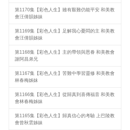
第1170集【彩色人生】雖有艱難仍能平安 和美教
會汪倩韻姊妹
第1169集【彩色人生】足解我心憂悶的主 和美教
會汪倩韻姊妹
第1168集【彩色人生】主的帶領與恩眷 和美教會
謝阿昌弟兄
第1167集【彩色人生】苦難中學習靈修 和美教會
林春梅姊妹
第1166集【彩色人生】從歸真到喜傳福音 和美教
會林春梅姊妹
第1165集【彩色人生】歸真信心的考驗 上巴陵教
會曾秋雲姊妹