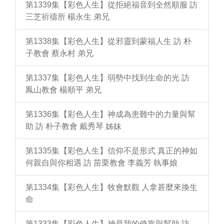
第1339集【彩色人生】從拒絕福音到全然順服 訪
三芝祈禱所 楊永生 弟兄
第1338集【彩色人生】從邪靈到蒙福人生 訪 朴
子教會 蔡永村 弟兄
第1337集【彩色人生】弱勢中找到生命的光 訪
鳳山教會 楊順平 弟兄
第1336集【彩色人生】神成為患難中的力量與幫
助 訪 朴子教會 戴秀琴 姊妹
第1335集【彩色人生】信仰不是形式 真正的神如
何親自與你相遇 訪 苗栗教會 李義芳 執事娘
第1334集【彩色人生】牧會默觀 人拿甚麼來換生
命
第1333集【彩色人生】神是我的倚靠與幫助 訪