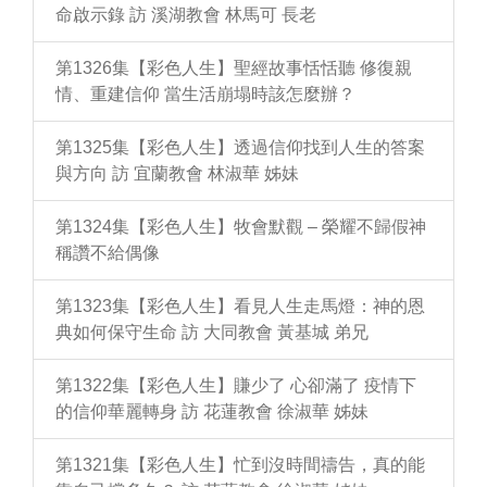
命啟示錄 訪 溪湖教會 林馬可 長老
第1326集【彩色人生】聖經故事恬恬聽 修復親
情、重建信仰 當生活崩塌時該怎麼辦？
第1325集【彩色人生】透過信仰找到人生的答案
與方向 訪 宜蘭教會 林淑華 姊妹
第1324集【彩色人生】牧會默觀 – 榮耀不歸假神
稱讚不給偶像
第1323集【彩色人生】看見人生走馬燈：神的恩
典如何保守生命 訪 大同教會 黃基城 弟兄
第1322集【彩色人生】賺少了 心卻滿了 疫情下
的信仰華麗轉身 訪 花蓮教會 徐淑華 姊妹
第1321集【彩色人生】忙到沒時間禱告，真的能