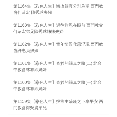
第1164集【彩色人生】悔改歸真分別為聖 西門教
會何恭宏 陳秀球夫婦
第1163集【彩色人生】過往救恩在眼前 西門教會
何恭宏弟兄陳秀球姊妹夫婦
第1162集【彩色人生】童年情景救恩浮現 西門教
會許惠貞姊妹
第1161集【彩色人生】奇妙的歸真之路(二) 北台
中教會林雅欣姊妹
第1160集【彩色人生】奇妙的歸真之路(一) 北台
中教會林雅欣姊妹
第1159集【彩色人生】投靠主蔭庇之下享平安 西
門教會鄭榮貴弟兄