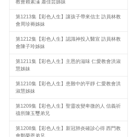
教會賴素溱 蕭佳芸姊妹
第1213集【彩色人生】讓孩子帶來信主 訪員林教
會周珍褥姊妹
第1212集【彩色人生】認識神投入醫宣 訪員林教
會陳子玲姊妹
第1211集【彩色人生】主恩的滋味 仁愛教會洪淑
慧姊妹
第1210集【彩色人生】患難中的平靜 仁愛教會洪
淑慧姊妹
第1209集【彩色人生】聖靈改變卑微的人 信義祈
禱所陳玉璽弟兄
第1208集【彩色人生】新冠肺炎確診心得 西門教
會鄭榮恩弟兄