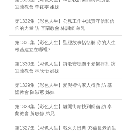
宜蘭教會 李筱雯 姐妹
第1332集【彩色人生】公務工作中誠實守信和信
仰的力量 訪 宜蘭教會 林調鑌 弟兄
第1331集【彩色人生】聖經故事恬恬聽 你的人生
根基建立在哪裡?
第1330集【彩色人生】詩歌安穩撫平憂鬱掙扎 訪
宜蘭教會 林欣怡 姊妹
第1329集【彩色人生】愛與禱告家人得救 訪 基
隆教會 陳淑蕙 姊妹
第1328集【彩色人生】離開街頭找到歸宿 訪 卓
蘭教會 黃敏修 弟兄
第1327集【彩色人生】戰火與恩典 93歲長老的生