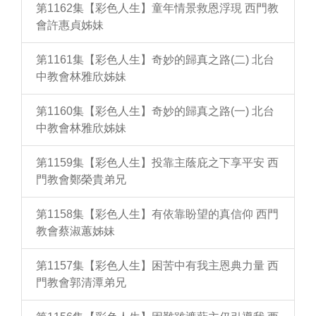
第1162集【彩色人生】童年情景救恩浮現 西門教
會許惠貞姊妹
第1161集【彩色人生】奇妙的歸真之路(二) 北台
中教會林雅欣姊妹
第1160集【彩色人生】奇妙的歸真之路(一) 北台
中教會林雅欣姊妹
第1159集【彩色人生】投靠主蔭庇之下享平安 西
門教會鄭榮貴弟兄
第1158集【彩色人生】有依靠盼望的真信仰 西門
教會蔡淑蕙姊妹
第1157集【彩色人生】困苦中有我主恩典力量 西
門教會郭清潭弟兄