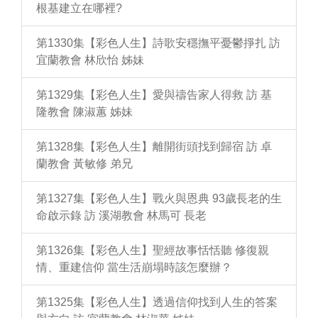
根基建立在哪裡?
第1330集【彩色人生】詩歌安穩撫平憂鬱掙扎 訪
宜蘭教會 林欣怡 姊妹
第1329集【彩色人生】愛與禱告家人得救 訪 基
隆教會 陳淑蕙 姊妹
第1328集【彩色人生】離開街頭找到歸宿 訪 卓
蘭教會 黃敏修 弟兄
第1327集【彩色人生】戰火與恩典 93歲長老的生
命啟示錄 訪 溪湖教會 林馬可 長老
第1326集【彩色人生】聖經故事恬恬聽 修復親
情、重建信仰 當生活崩塌時該怎麼辦？
第1325集【彩色人生】透過信仰找到人生的答案