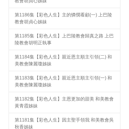
教會胡貞心姊妹
第1186集【彩色人生】主的憐憫看顧(一) 上巴陵
教會胡貞心姊妹
第1185集【彩色人生】上巴陵教會歸真之路 上巴
陵教會胡明正執事
第1184集【彩色人生】親近恩主順主引領(二) 和
美教會陳麗瓊姊妹
第1183集【彩色人生】親近恩主順主引領(一) 和
美教會陳麗瓊姊妹
第1182集【彩色人生】主恩更加的甜美 和美教會
黃青霞姊妹
第1181集【彩色人生】因主聖手領我 和美教會吳
秋香姊妹