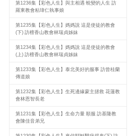
第1236集【彩色人生】與主相遇 蛻變的人生 訪
羅東教會粘瑋仁執事娘
第1235集【彩色人生】媽媽說 這是使徒的教會
(下) 訪檀香山教會林瑞貞姊妹
第1234集【彩色人生】媽媽說 這是使徒的教會
(上) 訪檀香山教會林瑞貞姊妹
第1233集【彩色人生】泰北美好的服事 訪曾桂蘭
傳道娘
第1232集【彩色人生】生死邊緣蒙主拯救 花蓮教
會林恩智長老
第1231集【彩色人生】生命力量 順服 訪基隆教
會陳佳音弟兄
第1230集【彩色人生】來信耶穌醫病趕鬼(下) 訪