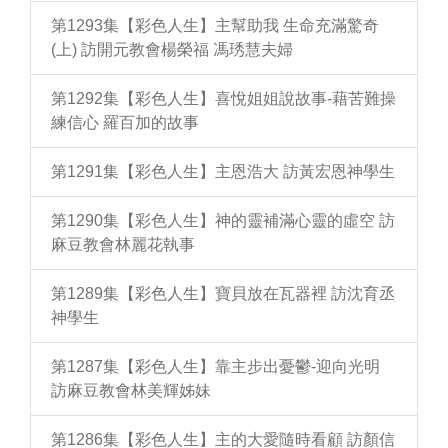
第1293集【彩色人生】主幫助我 生命充滿驚奇
(上) 訪開元教會楊榮福 馮琇慧夫婦
第1292集【彩色人生】喜悅姐姐說故事-藉苦難操
練信心 羅百加的故事
第1291集【彩色人生】主恩浩大 訪黃宏恩神學生
第1290集【彩色人生】神的靈補滿心靈的虛空 訪
麻豆教會林麗花執事
第1289集【彩色人生】寶貝放在瓦器裡 訪沈育丞
神學生
第1287集【彩色人生】靠主步出憂鬱-迎向光明
訪麻豆教會林美輝姊妹
第1286集【彩色人生】主的大愛隨時看顧 訪顏信