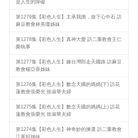
是人生的障礙
第1279集【彩色人生】主承我擔，放下心中石 訪
麻豆教會林美瓊姊妹
第1278集【彩色人生】真神大愛 訪二重教會王仁
榮執事
第1277集【彩色人生】嫁台灣郎走天國路 訪麻豆
教會楊亞香姊妹
第1276集【彩色人生】數念天國的媽媽(下) 訪花
蓮教會張榮光 徐淑華夫婦
第1275集【彩色人生】數念天國的媽媽(上) 訪花
蓮教會張榮光 徐淑華夫婦
第1274集【彩色人生】神奇妙的揀選 訪二重教會
江黃好姊妹