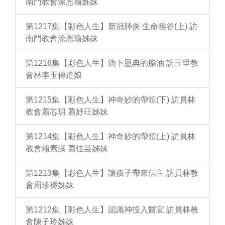
南門教會涂恩瑜姊妹
第1217集【彩色人生】新冠肺炎 生命幽谷(上) 訪
南門教會涂恩瑜姊妹
第1216集【彩色人生】滴下恩典的脂油 訪玉里教
會林李玉傳道娘
第1215集【彩色人生】神奇妙的帶領(下) 訪員林
教會蕭芯玥 蕭妤玨姊妹
第1214集【彩色人生】神奇妙的帶領(上) 訪員林
教會賴素溱 蕭佳芸姊妹
第1213集【彩色人生】讓孩子帶來信主 訪員林教
會周珍褥姊妹
第1212集【彩色人生】認識神投入醫宣 訪員林教
會陳子玲姊妹