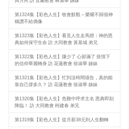
與方向 訪 宜蘭教會 林淑華 姊妹
第1324集【彩色人生】牧會默觀 – 榮耀不歸假神
稱讚不給偶像
第1323集【彩色人生】看見人生走馬燈：神的恩
典如何保守生命 訪 大同教會 黃基城 弟兄
第1322集【彩色人生】賺少了 心卻滿了 疫情下
的信仰華麗轉身 訪 花蓮教會 徐淑華 姊妹
第1321集【彩色人生】忙到沒時間禱告，真的能
靠自己撐多久？ 訪 花蓮教會 徐淑華 姊妹
第1320集【彩色人生】危難中呼求主名 恩典即刻
降臨！ 訪 大同教會 柯建春 弟兄
第1319集【彩色人生】從月薪38元到人生翻轉