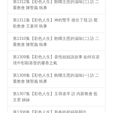
第1312集【彩色人生】飽嚐主恩的滋味(三) 訪 二
重教會 陳聖義 執事
第1311集【彩色人生】神的雙手 接住了我 訪 鶯
歌教會 王蒼祥 執事
第1310集【彩色人生】飽嚐主恩的滋味(二) 訪 二
重教會 陳聖義 執事
第1309集【彩色人生】喜悅姐姐說故事 如何在逆
境中彰顯基督的馨香之氣
第1308集【彩色人生】飽嚐主恩的滋味(一) 訪 二
重教會 陳聖義 執事
第1307集【彩色人生】主尋迷羊 訪 內新教會 藍
文君 姊妹
第1306集【彩色人生】新春的祝福與期許