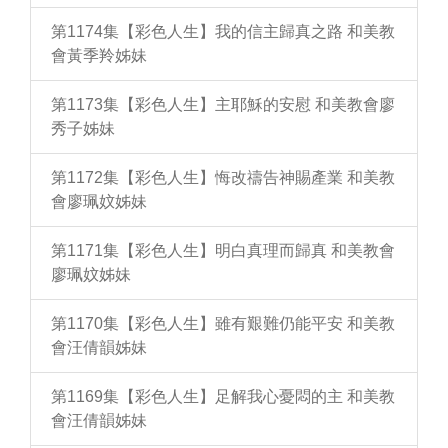
第1174集【彩色人生】我的信主歸真之路 和美教
會黃季羚姊妹
第1173集【彩色人生】主耶穌的安慰 和美教會廖
秀子姊妹
第1172集【彩色人生】悔改禱告神賜產業 和美教
會廖珮妏姊妹
第1171集【彩色人生】明白真理而歸真 和美教會
廖珮妏姊妹
第1170集【彩色人生】雖有艱難仍能平安 和美教
會汪倩韻姊妹
第1169集【彩色人生】足解我心憂悶的主 和美教
會汪倩韻姊妹