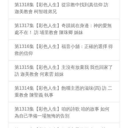
第1318集【彩色人生】從宗教中找到真信仰 訪
迦美教會 柯智雄弟兄
第1317集【彩色人生】奇蹟就在身邊：神的愛無
處不在！ 訪 埔里教會 陳珠卿 姊妹
第1316集【彩色人生】福音小舖：正確的選擇 得
救的信仰
第1315集【彩色人生】主沒有放棄我 我也回家了
訪 迦美教會 何素雲 姐妹
第1314集【彩色人生】飽嚐主恩的滋味(四) 訪 二
重教會 陳聖義 執事
第1313集【彩色人生】咱的詩歌 咱的故事 如何
為自己準備一場無悔的告別