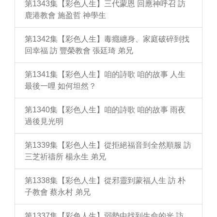
第1343集【彩色人生】三代蒙恩 回應神呼召 訪
鹿港教會 施盈哲 神學生
第1342集【彩色人生】毒癮纏身、家庭破碎到找
回幸福 訪 豐榮教會 張廷琦 弟兄
第1341集【彩色人生】咱的詩歌 咱的故事 人生
最後一哩 如何坦然？
第1340集【彩色人生】咱的詩歌 咱的故事 雨夜
過後見光明
第1339集【彩色人生】從拒絕福音到全然順服 訪
三芝祈禱所 楊永生 弟兄
第1338集【彩色人生】從邪靈到蒙福人生 訪 朴
子教會 蔡永村 弟兄
第1337集【彩色人生】弱勢中找到生命的光 訪