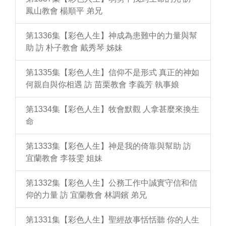
鳳山教會 楊順平 弟兄
第1336集【彩色人生】神成為患難中的力量與幫
助 訪 朴子教會 戴秀琴 姊妹
第1335集【彩色人生】信仰不是形式 真正的神如
何親自與你相遇 訪 苗栗教會 李義芳 執事娘
第1334集【彩色人生】牧會默觀 人拿甚麼來換生
命
第1333集【彩色人生】神是我的倚靠與幫助 訪
宜蘭教會 李筱雯 姐妹
第1332集【彩色人生】公務工作中誠實守信和信
仰的力量 訪 宜蘭教會 林調鑌 弟兄
第1331集【彩色人生】聖經故事恬恬聽 你的人生