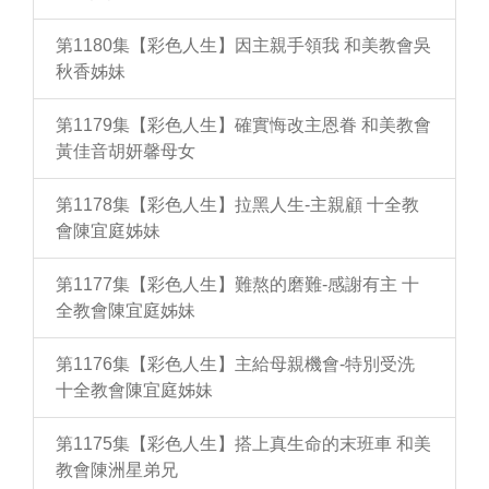
第1180集【彩色人生】因主親手領我 和美教會吳
秋香姊妹
第1179集【彩色人生】確實悔改主恩眷 和美教會
黃佳音胡妍馨母女
第1178集【彩色人生】拉黑人生-主親顧 十全教
會陳宜庭姊妹
第1177集【彩色人生】難熬的磨難-感謝有主 十
全教會陳宜庭姊妹
第1176集【彩色人生】主給母親機會-特別受洗
十全教會陳宜庭姊妹
第1175集【彩色人生】搭上真生命的末班車 和美
教會陳洲星弟兄