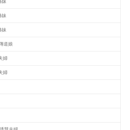
姊妹
姊妹
姊妹
傳道娘
夫婦
夫婦
馮琇慧夫婦