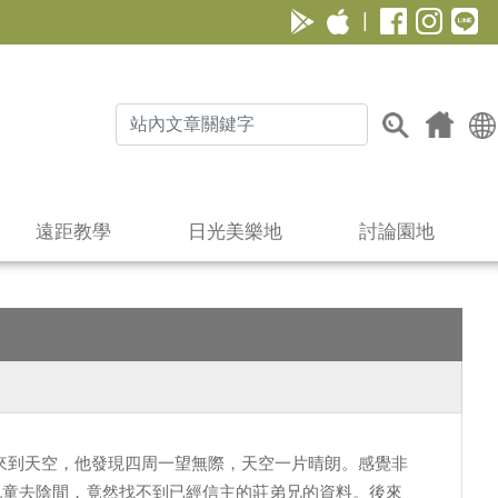
|
遠距教學
日光美樂地
討論園地
來到天空，他發現四周一望無際，天空一片晴朗。感覺非
乩童去陰間，竟然找不到已經信主的莊弟兄的資料。後來