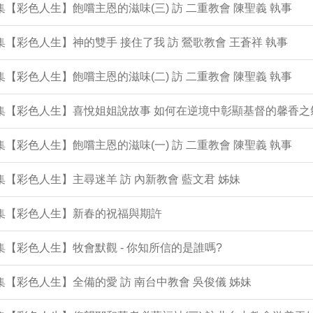
2集【彩色人生】飽嚐主恩的滋味(三) 訪 二重教會 陳聖義 執事
1集【彩色人生】神的雙手 接住了我 訪 鶯歌教會 王蒼祥 執事
0集【彩色人生】飽嚐主恩的滋味(二) 訪 二重教會 陳聖義 執事
9集【彩色人生】喜悅姐姐說故事 如何在逆境中彰顯基督的馨香之
8集【彩色人生】飽嚐主恩的滋味(一) 訪 二重教會 陳聖義 執事
7集【彩色人生】主尋迷羊 訪 內新教會 藍文君 姊妹
6集【彩色人生】新春的祝福與期許
5集【彩色人生】牧會默觀 - 你知所信的是誰嗎?
4集【彩色人生】全備的愛 訪 南台中教會 吳俊儀 姊妹