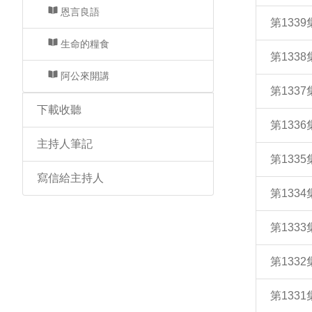
恩言良語
第133
生命的糧食
第133
阿公來開講
第133
下載收聽
第133
主持人筆記
第133
寫信給主持人
第133
第133
第133
第133