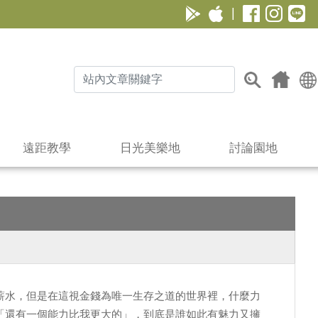
|
遠距教學
日光美樂地
討論園地
薪水，但是在這視金錢為唯一生存之道的世界裡，什麼力
「還有一個能力比我更大的」，到底是誰如此有魅力又擁