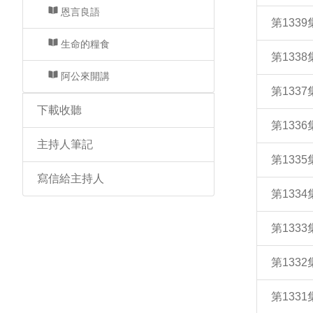
恩言良語
第133
生命的糧食
第133
阿公來開講
第133
下載收聽
第133
主持人筆記
第133
寫信給主持人
第133
第133
第133
第133