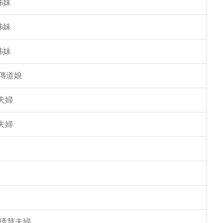
姊妹
姊妹
姊妹
傳道娘
夫婦
夫婦
馮琇慧夫婦