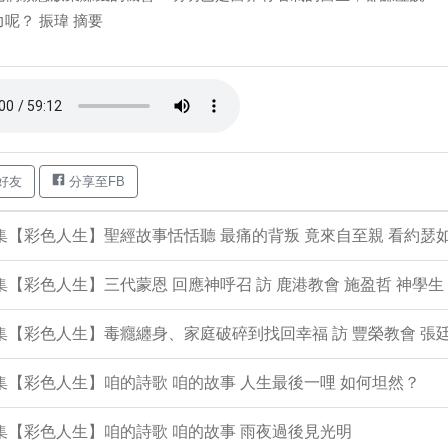
呢？ 振瑋 摘要
好友
分享至FB
4集【彩色人生】聖經故事恬恬聽 最痛的背叛 竟來自至親 看約瑟
3集【彩色人生】三代蒙恩 回應神呼召 訪 鹿港教會 施盈哲 神學生
2集【彩色人生】毒癮纏身、家庭破碎到找回幸福 訪 豐榮教會 張廷
1集【彩色人生】咱的詩歌 咱的故事 人生最後一哩 如何坦然？
0集【彩色人生】咱的詩歌 咱的故事 雨夜過後見光明