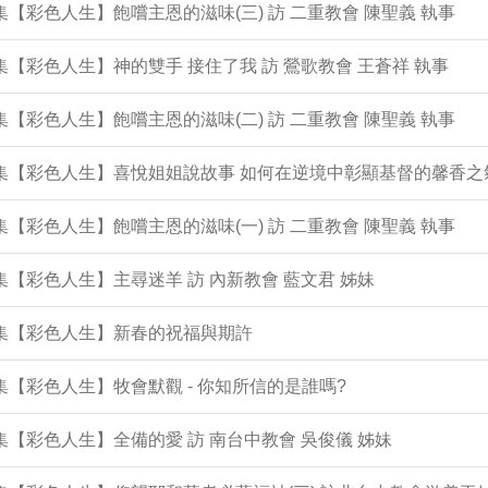
2集【彩色人生】飽嚐主恩的滋味(三) 訪 二重教會 陳聖義 執事
1集【彩色人生】神的雙手 接住了我 訪 鶯歌教會 王蒼祥 執事
0集【彩色人生】飽嚐主恩的滋味(二) 訪 二重教會 陳聖義 執事
9集【彩色人生】喜悅姐姐說故事 如何在逆境中彰顯基督的馨香之
8集【彩色人生】飽嚐主恩的滋味(一) 訪 二重教會 陳聖義 執事
7集【彩色人生】主尋迷羊 訪 內新教會 藍文君 姊妹
6集【彩色人生】新春的祝福與期許
5集【彩色人生】牧會默觀 - 你知所信的是誰嗎?
4集【彩色人生】全備的愛 訪 南台中教會 吳俊儀 姊妹