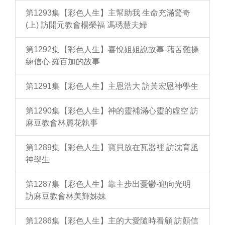
第1293集【彩色人生】主幫助我 生命充滿驚奇
(上) 訪開元教會楊榮福 馮琇慧夫婦
第1292集【彩色人生】喜悅姐姐說故事-藉苦難操
練信心 羅百加的故事
第1291集【彩色人生】主恩浩大 訪黃宏恩神學生
第1290集【彩色人生】神的靈補滿心靈的虛空 訪
麻豆教會林麗花執事
第1289集【彩色人生】寶貝放在瓦器裡 訪沈育丞
神學生
第1287集【彩色人生】靠主步出憂鬱-迎向光明
訪麻豆教會林美輝姊妹
第1286集【彩色人生】主的大愛隨時看顧 訪顏信