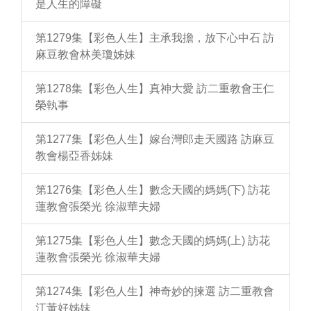
是人生的障礙
第1279集【彩色人生】主承我擔，放下心中石 訪
麻豆教會林美瓊姊妹
第1278集【彩色人生】真神大愛 訪二重教會王仁
榮執事
第1277集【彩色人生】嫁台灣郎走天國路 訪麻豆
教會楊亞香姊妹
第1276集【彩色人生】數念天國的媽媽(下) 訪花
蓮教會張榮光 徐淑華夫婦
第1275集【彩色人生】數念天國的媽媽(上) 訪花
蓮教會張榮光 徐淑華夫婦
第1274集【彩色人生】神奇妙的揀選 訪二重教會
江黃好姊妹