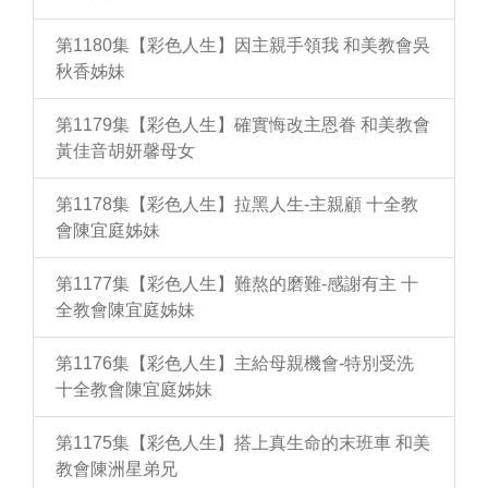
第1180集【彩色人生】因主親手領我 和美教會吳
秋香姊妹
第1179集【彩色人生】確實悔改主恩眷 和美教會
黃佳音胡妍馨母女
第1178集【彩色人生】拉黑人生-主親顧 十全教
會陳宜庭姊妹
第1177集【彩色人生】難熬的磨難-感謝有主 十
全教會陳宜庭姊妹
第1176集【彩色人生】主給母親機會-特別受洗
十全教會陳宜庭姊妹
第1175集【彩色人生】搭上真生命的末班車 和美
教會陳洲星弟兄