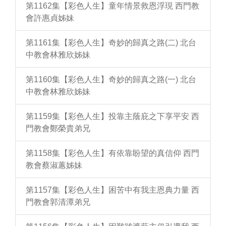
第1162集【彩色人生】童年情景救恩浮現 西門教
會許惠貞姊妹
第1161集【彩色人生】奇妙的歸真之路(二) 北台
中教會林雅欣姊妹
第1160集【彩色人生】奇妙的歸真之路(一) 北台
中教會林雅欣姊妹
第1159集【彩色人生】投靠主蔭庇之下享平安 西
門教會鄭榮貴弟兄
第1158集【彩色人生】有依靠盼望的真信仰 西門
教會蔡淑蕙姊妹
第1157集【彩色人生】困苦中有我主恩典力量 西
門教會郭清潭弟兄