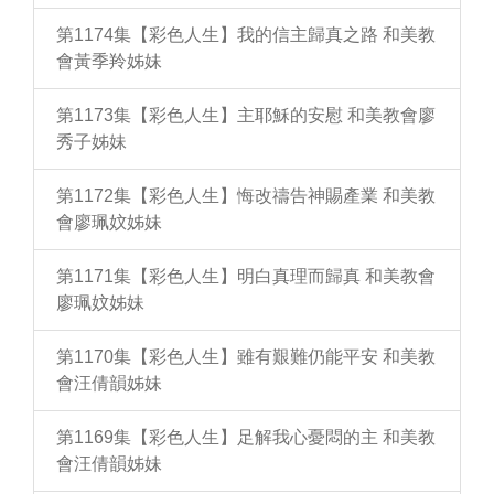
第1174集【彩色人生】我的信主歸真之路 和美教
會黃季羚姊妹
第1173集【彩色人生】主耶穌的安慰 和美教會廖
秀子姊妹
第1172集【彩色人生】悔改禱告神賜產業 和美教
會廖珮妏姊妹
第1171集【彩色人生】明白真理而歸真 和美教會
廖珮妏姊妹
第1170集【彩色人生】雖有艱難仍能平安 和美教
會汪倩韻姊妹
第1169集【彩色人生】足解我心憂悶的主 和美教
會汪倩韻姊妹