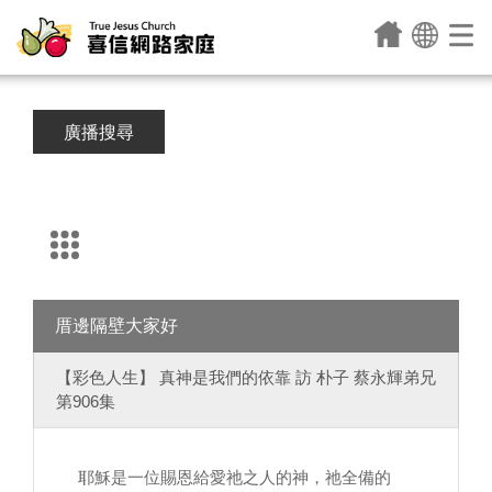
廣播搜尋
厝邊隔壁大家好
【彩色人生】 真神是我們的依靠 訪 朴子 蔡永輝弟兄
第906集
耶穌是一位賜恩給愛祂之人的神，祂全備的