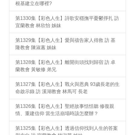
根基建立在哪裡?
第1330集【彩色人生】詩歌安穩撫平憂鬱掙扎 訪
宜蘭教會 林欣怡 姊妹
第1329集【彩色人生】愛與禱告家人得救 訪 基
隆教會 陳淑蕙 姊妹
第1328集【彩色人生】離開街頭找到歸宿 訪 卓
蘭教會 黃敏修 弟兄
第1327集【彩色人生】戰火與恩典 93歲長老的生
命啟示錄 訪 溪湖教會 林馬可 長老
第1326集【彩色人生】聖經故事恬恬聽 修復親
情、重建信仰 當生活崩塌時該怎麼辦？
第1325集【彩色人生】透過信仰找到人生的答案