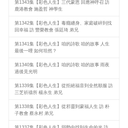
第1343集【彩色人生】三代蒙恩 回應神呼召 訪
鹿港教會 施盈哲 神學生
第1342集【彩色人生】毒癮纏身、家庭破碎到找
回幸福 訪 豐榮教會 張廷琦 弟兄
第1341集【彩色人生】咱的詩歌 咱的故事 人生
最後一哩 如何坦然？
第1340集【彩色人生】咱的詩歌 咱的故事 雨夜
過後見光明
第1339集【彩色人生】從拒絕福音到全然順服 訪
三芝祈禱所 楊永生 弟兄
第1338集【彩色人生】從邪靈到蒙福人生 訪 朴
子教會 蔡永村 弟兄
第1337集【彩色人生】弱勢中找到生命的光 訪