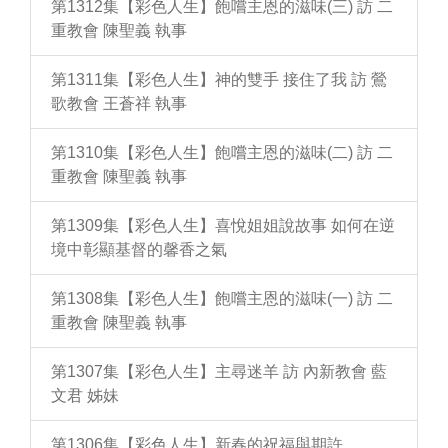
第1312集【彩色人生】飽嚐主恩的滋味(三) 訪 二
重教會 陳聖義 執事
第1311集【彩色人生】神的雙手 接住了我 訪 鶯
歌教會 王蒼祥 執事
第1310集【彩色人生】飽嚐主恩的滋味(二) 訪 二
重教會 陳聖義 執事
第1309集【彩色人生】喜悅姐姐說故事 如何在逆
境中彰顯基督的馨香之氣
第1308集【彩色人生】飽嚐主恩的滋味(一) 訪 二
重教會 陳聖義 執事
第1307集【彩色人生】主尋迷羊 訪 內新教會 藍
文君 姊妹
第1306集【彩色人生】新春的祝福與期許