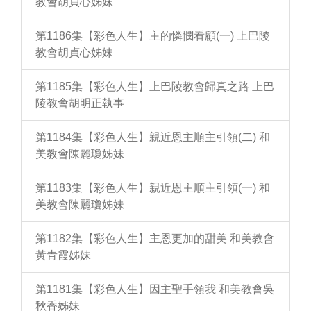
教會胡貞心姊妹
第1186集【彩色人生】主的憐憫看顧(一) 上巴陵
教會胡貞心姊妹
第1185集【彩色人生】上巴陵教會歸真之路 上巴
陵教會胡明正執事
第1184集【彩色人生】親近恩主順主引領(二) 和
美教會陳麗瓊姊妹
第1183集【彩色人生】親近恩主順主引領(一) 和
美教會陳麗瓊姊妹
第1182集【彩色人生】主恩更加的甜美 和美教會
黃青霞姊妹
第1181集【彩色人生】因主聖手領我 和美教會吳
秋香姊妹