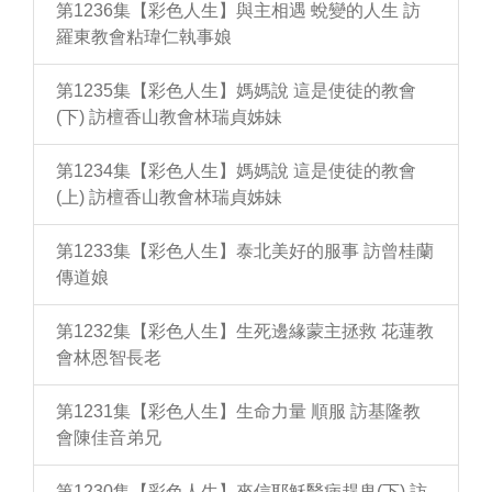
第1236集【彩色人生】與主相遇 蛻變的人生 訪
羅東教會粘瑋仁執事娘
第1235集【彩色人生】媽媽說 這是使徒的教會
(下) 訪檀香山教會林瑞貞姊妹
第1234集【彩色人生】媽媽說 這是使徒的教會
(上) 訪檀香山教會林瑞貞姊妹
第1233集【彩色人生】泰北美好的服事 訪曾桂蘭
傳道娘
第1232集【彩色人生】生死邊緣蒙主拯救 花蓮教
會林恩智長老
第1231集【彩色人生】生命力量 順服 訪基隆教
會陳佳音弟兄
第1230集【彩色人生】來信耶穌醫病趕鬼(下) 訪