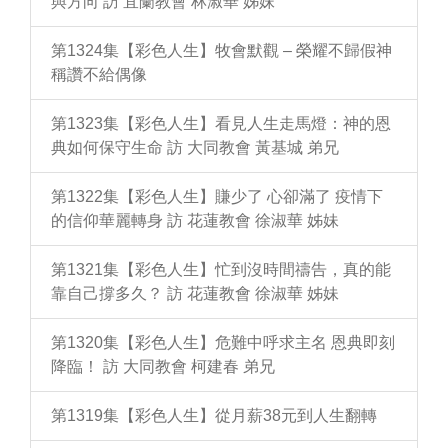
與方向 訪 宜蘭教會 林淑華 姊妹
第1324集【彩色人生】牧會默觀 – 榮耀不歸假神
稱讚不給偶像
第1323集【彩色人生】看見人生走馬燈：神的恩
典如何保守生命 訪 大同教會 黃基城 弟兄
第1322集【彩色人生】賺少了 心卻滿了 疫情下
的信仰華麗轉身 訪 花蓮教會 徐淑華 姊妹
第1321集【彩色人生】忙到沒時間禱告，真的能
靠自己撐多久？ 訪 花蓮教會 徐淑華 姊妹
第1320集【彩色人生】危難中呼求主名 恩典即刻
降臨！ 訪 大同教會 柯建春 弟兄
第1319集【彩色人生】從月薪38元到人生翻轉