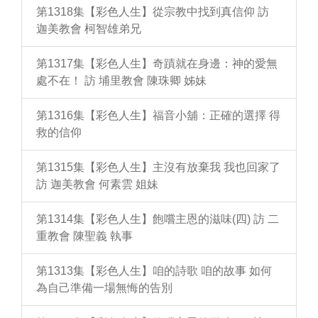
第1318集【彩色人生】從宗教中找到真信仰 訪
迦美教會 柯智雄弟兄
第1317集【彩色人生】奇蹟就在身邊：神的愛無
處不在！ 訪 埔里教會 陳珠卿 姊妹
第1316集【彩色人生】福音小舖：正確的選擇 得
救的信仰
第1315集【彩色人生】主沒有放棄我 我也回家了
訪 迦美教會 何素雲 姐妹
第1314集【彩色人生】飽嚐主恩的滋味(四) 訪 二
重教會 陳聖義 執事
第1313集【彩色人生】咱的詩歌 咱的故事 如何
為自己準備一場無悔的告別