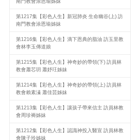
南門教會涂恩瑜姊妹
第1217集【彩色人生】新冠肺炎 生命幽谷(上) 訪
南門教會涂恩瑜姊妹
第1216集【彩色人生】滴下恩典的脂油 訪玉里教
會林李玉傳道娘
第1215集【彩色人生】神奇妙的帶領(下) 訪員林
教會蕭芯玥 蕭妤玨姊妹
第1214集【彩色人生】神奇妙的帶領(上) 訪員林
教會賴素溱 蕭佳芸姊妹
第1213集【彩色人生】讓孩子帶來信主 訪員林教
會周珍褥姊妹
第1212集【彩色人生】認識神投入醫宣 訪員林教
會陳子玲姊妹