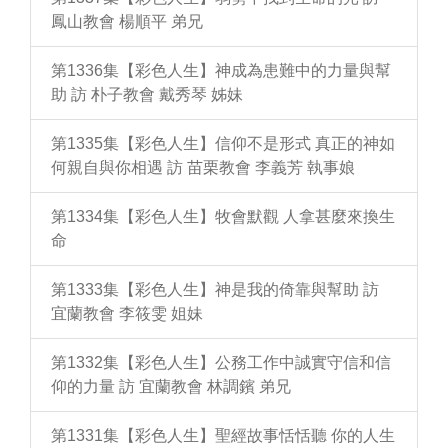
鳳山教會 楊順平 弟兄
第1336集【彩色人生】神成為患難中的力量與幫
助 訪 朴子教會 戴秀琴 姊妹
第1335集【彩色人生】信仰不是形式 真正的神如
何親自與你相遇 訪 苗栗教會 李義芳 執事娘
第1334集【彩色人生】牧會默觀 人拿甚麼來換生
命
第1333集【彩色人生】神是我的倚靠與幫助 訪
宜蘭教會 李筱雯 姐妹
第1332集【彩色人生】公務工作中誠實守信和信
仰的力量 訪 宜蘭教會 林調鑌 弟兄
第1331集【彩色人生】聖經故事恬恬聽 你的人生