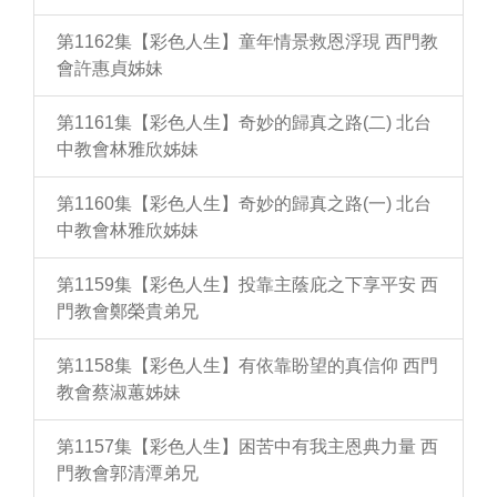
第1162集【彩色人生】童年情景救恩浮現 西門教
會許惠貞姊妹
第1161集【彩色人生】奇妙的歸真之路(二) 北台
中教會林雅欣姊妹
第1160集【彩色人生】奇妙的歸真之路(一) 北台
中教會林雅欣姊妹
第1159集【彩色人生】投靠主蔭庇之下享平安 西
門教會鄭榮貴弟兄
第1158集【彩色人生】有依靠盼望的真信仰 西門
教會蔡淑蕙姊妹
第1157集【彩色人生】困苦中有我主恩典力量 西
門教會郭清潭弟兄