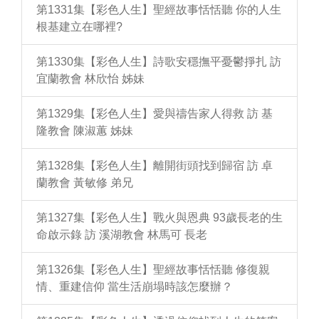
第1331集【彩色人生】聖經故事恬恬聽 你的人生
根基建立在哪裡?
第1330集【彩色人生】詩歌安穩撫平憂鬱掙扎 訪
宜蘭教會 林欣怡 姊妹
第1329集【彩色人生】愛與禱告家人得救 訪 基
隆教會 陳淑蕙 姊妹
第1328集【彩色人生】離開街頭找到歸宿 訪 卓
蘭教會 黃敏修 弟兄
第1327集【彩色人生】戰火與恩典 93歲長老的生
命啟示錄 訪 溪湖教會 林馬可 長老
第1326集【彩色人生】聖經故事恬恬聽 修復親
情、重建信仰 當生活崩塌時該怎麼辦？