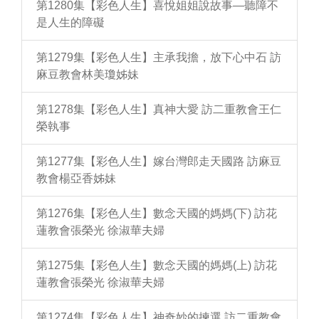
第1280集【彩色人生】喜悅姐姐說故事—聽障不
是人生的障礙
第1279集【彩色人生】主承我擔，放下心中石 訪
麻豆教會林美瓊姊妹
第1278集【彩色人生】真神大愛 訪二重教會王仁
榮執事
第1277集【彩色人生】嫁台灣郎走天國路 訪麻豆
教會楊亞香姊妹
第1276集【彩色人生】數念天國的媽媽(下) 訪花
蓮教會張榮光 徐淑華夫婦
第1275集【彩色人生】數念天國的媽媽(上) 訪花
蓮教會張榮光 徐淑華夫婦
第1274集【彩色人生】神奇妙的揀選 訪二重教會