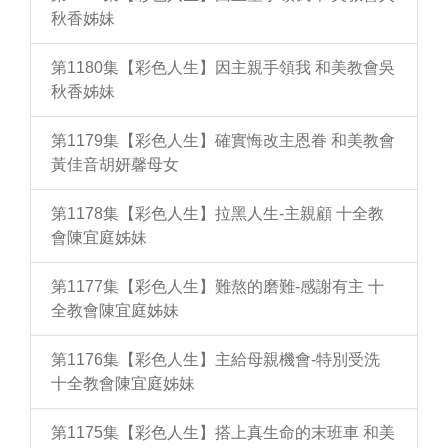
秋香姊妹
第1180集【彩色人生】因主親手領我 和美教會吳
秋香姊妹
第1179集【彩色人生】確實悔改主恩眷 和美教會
黃佳音胡妍馨母女
第1178集【彩色人生】拉黑人生-主親顧 十全教
會陳宜庭姊妹
第1177集【彩色人生】難熬的磨難-感謝有主 十
全教會陳宜庭姊妹
第1176集【彩色人生】主給母親機會-特別受洗
十全教會陳宜庭姊妹
第1175集【彩色人生】搭上真生命的末班車 和美