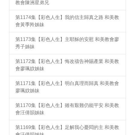
教會陳洲星弟兄
第1174集【彩色人生】我的信主歸真之路 和美教
會黃季羚姊妹
第1173集【彩色人生】主耶穌的安慰 和美教會廖
秀子姊妹
第1172集【彩色人生】悔改禱告神賜產業 和美教
會廖珮妏姊妹
第1171集【彩色人生】明白真理而歸真 和美教會
廖珮妏姊妹
第1170集【彩色人生】雖有艱難仍能平安 和美教
會汪倩韻姊妹
第1169集【彩色人生】足解我心憂悶的主 和美教
會汪倩韻姊妹