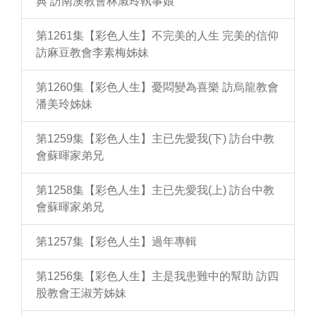
典 訪南澳教會林淑玲執事娘
第1261集【彩色人生】不完美的人生 完美的信仰
訪麻豆教會李素梅姊妹
第1260集【彩色人生】憂悶變為喜樂 訪烏龍教會
潘美玲姊妹
第1259集【彩色人生】主已先愛我(下) 訪台中教
會蘇暉家弟兄
第1258集【彩色人生】主已先愛我(上) 訪台中教
會蘇暉家弟兄
第1257集【彩色人生】過年專輯
第1256集【彩色人生】主是我患難中的幫助 訪四
股教會王淑芳姊妹