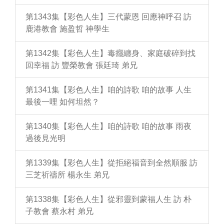
第1343集【彩色人生】三代蒙恩 回應神呼召 訪
鹿港教會 施盈哲 神學生
第1342集【彩色人生】毒癮纏身、家庭破碎到找
回幸福 訪 豐榮教會 張廷琦 弟兄
第1341集【彩色人生】咱的詩歌 咱的故事 人生
最後一哩 如何坦然？
第1340集【彩色人生】咱的詩歌 咱的故事 雨夜
過後見光明
第1339集【彩色人生】從拒絕福音到全然順服 訪
三芝祈禱所 楊永生 弟兄
第1338集【彩色人生】從邪靈到蒙福人生 訪 朴
子教會 蔡永村 弟兄