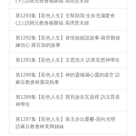
(下) 訪開元教會楊榮福 馮琇慧夫婦
第1293集【彩色人生】主幫助我 生命充滿驚奇
(上) 訪開元教會楊榮福 馮琇慧夫婦
第1292集【彩色人生】喜悅姐姐說故事-藉苦難操
練信心 羅百加的故事
第1291集【彩色人生】主恩浩大 訪黃宏恩神學生
第1290集【彩色人生】神的靈補滿心靈的虛空 訪
麻豆教會林麗花執事
第1289集【彩色人生】寶貝放在瓦器裡 訪沈育丞
神學生
第1287集【彩色人生】靠主步出憂鬱-迎向光明
訪麻豆教會林美輝姊妹