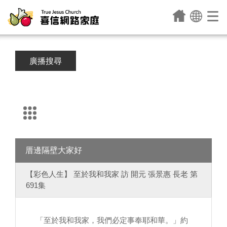
廣播搜尋
厝邊隔壁大家好
【彩色人生】 至於我和我家 訪 開元 張景惠 長老 第
691集
「至於我和我家，我們必定事奉耶和華。」約