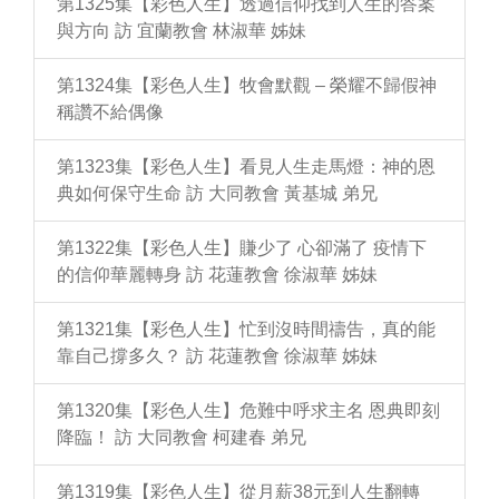
第1325集【彩色人生】透過信仰找到人生的答案
與方向 訪 宜蘭教會 林淑華 姊妹
第1324集【彩色人生】牧會默觀 – 榮耀不歸假神
稱讚不給偶像
第1323集【彩色人生】看見人生走馬燈：神的恩
典如何保守生命 訪 大同教會 黃基城 弟兄
第1322集【彩色人生】賺少了 心卻滿了 疫情下
的信仰華麗轉身 訪 花蓮教會 徐淑華 姊妹
第1321集【彩色人生】忙到沒時間禱告，真的能
靠自己撐多久？ 訪 花蓮教會 徐淑華 姊妹
第1320集【彩色人生】危難中呼求主名 恩典即刻
降臨！ 訪 大同教會 柯建春 弟兄
第1319集【彩色人生】從月薪38元到人生翻轉