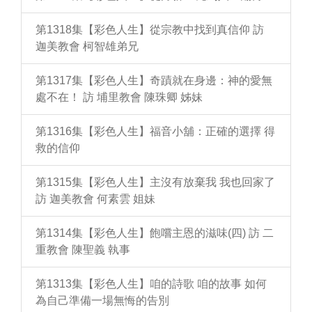
第1318集【彩色人生】從宗教中找到真信仰 訪
迦美教會 柯智雄弟兄
第1317集【彩色人生】奇蹟就在身邊：神的愛無
處不在！ 訪 埔里教會 陳珠卿 姊妹
第1316集【彩色人生】福音小舖：正確的選擇 得
救的信仰
第1315集【彩色人生】主沒有放棄我 我也回家了
訪 迦美教會 何素雲 姐妹
第1314集【彩色人生】飽嚐主恩的滋味(四) 訪 二
重教會 陳聖義 執事
第1313集【彩色人生】咱的詩歌 咱的故事 如何
為自己準備一場無悔的告別