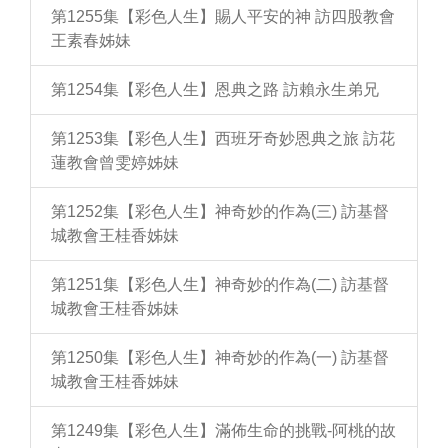
第1255集【彩色人生】賜人平安的神 訪四股教會
王素春姊妹
第1254集【彩色人生】恩典之路 訪賴永生弟兄
第1253集【彩色人生】西班牙奇妙恩典之旅 訪花
蓮教會曾雯婷姊妹
第1252集【彩色人生】神奇妙的作為(三) 訪基督
城教會王桂香姊妹
第1251集【彩色人生】神奇妙的作為(二) 訪基督
城教會王桂香姊妹
第1250集【彩色人生】神奇妙的作為(一) 訪基督
城教會王桂香姊妹
第1249集【彩色人生】滿佈生命的挑戰-阿桃的故