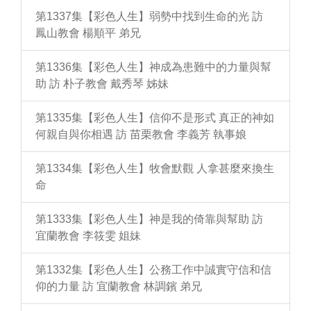
第1337集【彩色人生】弱勢中找到生命的光 訪
鳳山教會 楊順平 弟兄
第1336集【彩色人生】神成為患難中的力量與幫
助 訪 朴子教會 戴秀琴 姊妹
第1335集【彩色人生】信仰不是形式 真正的神如
何親自與你相遇 訪 苗栗教會 李義芳 執事娘
第1334集【彩色人生】牧會默觀 人拿甚麼來換生
命
第1333集【彩色人生】神是我的倚靠與幫助 訪
宜蘭教會 李筱雯 姐妹
第1332集【彩色人生】公務工作中誠實守信和信
仰的力量 訪 宜蘭教會 林調鑌 弟兄