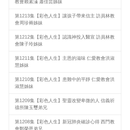
教會賴素溱 蕭佳芸姊妹
第1213集【彩色人生】讓孩子帶來信主 訪員林教
會周珍褥姊妹
第1212集【彩色人生】認識神投入醫宣 訪員林教
會陳子玲姊妹
第1211集【彩色人生】主恩的滋味 仁愛教會洪淑
慧姊妹
第1210集【彩色人生】患難中的平靜 仁愛教會洪
淑慧姊妹
第1209集【彩色人生】聖靈改變卑微的人 信義祈
禱所陳玉璽弟兄
第1208集【彩色人生】新冠肺炎確診心得 西門教
會鄭榮恩弟兄