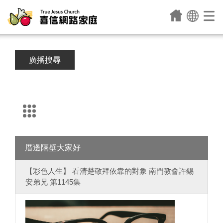
廣播搜尋
厝邊隔壁大家好
【彩色人生】 看清楚敬拜依靠的對象 南門教會許錫
安弟兄 第1145集