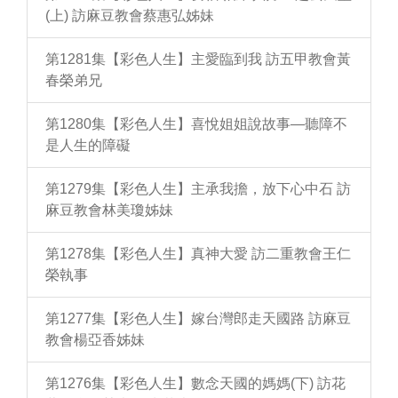
(上) 訪麻豆教會蔡惠弘姊妹
第1281集【彩色人生】主愛臨到我 訪五甲教會黃
春榮弟兄
第1280集【彩色人生】喜悅姐姐說故事—聽障不
是人生的障礙
第1279集【彩色人生】主承我擔，放下心中石 訪
麻豆教會林美瓊姊妹
第1278集【彩色人生】真神大愛 訪二重教會王仁
榮執事
第1277集【彩色人生】嫁台灣郎走天國路 訪麻豆
教會楊亞香姊妹
第1276集【彩色人生】數念天國的媽媽(下) 訪花