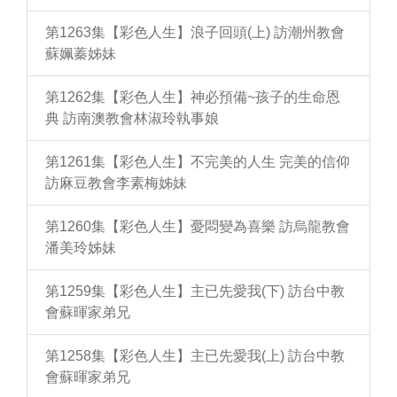
第1263集【彩色人生】浪子回頭(上) 訪潮州教會
蘇姵蓁姊妹
第1262集【彩色人生】神必預備~孩子的生命恩
典 訪南澳教會林淑玲執事娘
第1261集【彩色人生】不完美的人生 完美的信仰
訪麻豆教會李素梅姊妹
第1260集【彩色人生】憂悶變為喜樂 訪烏龍教會
潘美玲姊妹
第1259集【彩色人生】主已先愛我(下) 訪台中教
會蘇暉家弟兄
第1258集【彩色人生】主已先愛我(上) 訪台中教
會蘇暉家弟兄