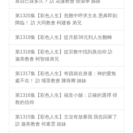
靠自己撐多久？ 訪 花蓮教會 徐淑華 姊妹
第1320集【彩色人生】危難中呼求主名 恩典即刻
降臨！ 訪 大同教會 柯建春 弟兄
第1319集【彩色人生】從月薪38元到人生翻轉
第1318集【彩色人生】從宗教中找到真信仰 訪
迦美教會 柯智雄弟兄
第1317集【彩色人生】奇蹟就在身邊：神的愛無
處不在！ 訪 埔里教會 陳珠卿 姊妹
第1316集【彩色人生】福音小舖：正確的選擇 得
救的信仰
第1315集【彩色人生】主沒有放棄我 我也回家了
訪 迦美教會 何素雲 姐妹