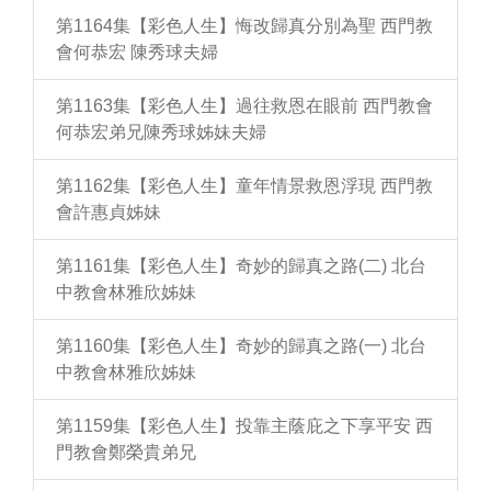
第1164集【彩色人生】悔改歸真分別為聖 西門教
會何恭宏 陳秀球夫婦
第1163集【彩色人生】過往救恩在眼前 西門教會
何恭宏弟兄陳秀球姊妹夫婦
第1162集【彩色人生】童年情景救恩浮現 西門教
會許惠貞姊妹
第1161集【彩色人生】奇妙的歸真之路(二) 北台
中教會林雅欣姊妹
第1160集【彩色人生】奇妙的歸真之路(一) 北台
中教會林雅欣姊妹
第1159集【彩色人生】投靠主蔭庇之下享平安 西
門教會鄭榮貴弟兄