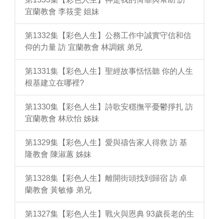
宜蘭教會 李筱雯 姐妹
第1332集【彩色人生】公務工作中誠實守信和信
仰的力量 訪 宜蘭教會 林調鑌 弟兄
第1331集【彩色人生】聖經故事恬恬聽 你的人生
根基建立在哪裡?
第1330集【彩色人生】詩歌安穩撫平憂鬱掙扎 訪
宜蘭教會 林欣怡 姊妹
第1329集【彩色人生】愛與禱告家人得救 訪 基
隆教會 陳淑蕙 姊妹
第1328集【彩色人生】離開街頭找到歸宿 訪 卓
蘭教會 黃敏修 弟兄
第1327集【彩色人生】戰火與恩典 93歲長老的生