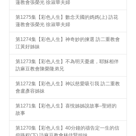
蓮教會張榮光 徐淑華夫婦
第1275集【彩色人生】數念天國的媽媽(上) 訪花
蓮教會張榮光 徐淑華夫婦
第1274集【彩色人生】神奇妙的揀選 訪二重教會
江黃好姊妹
第1273集【彩色人生】不為明天憂慮，耶穌相伴
訪麻豆教會陳榮隆弟兄
第1272集【彩色人生】神以慈愛吸引我 訪二重教
會盧彥容姊妹
第1271集【彩色人生】喜悅姊姊說故事–聖經的
故事
第1270集【彩色人生】40分鐘的禱告定一生的信
仰路程(下) 訪麻豆教會林佳賢姐妹