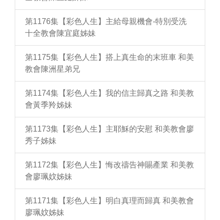
第1176集【彩色人生】主給母親機會-特別受洗
十全教會陳宜庭姊妹
第1175集【彩色人生】搭上真生命的末班車 和美
教會陳洲星弟兄
第1174集【彩色人生】我的信主歸真之路 和美教
會黃季羚姊妹
第1173集【彩色人生】主耶穌的安慰 和美教會廖
秀子姊妹
第1172集【彩色人生】悔改禱告神賜產業 和美教
會廖珮妏姊妹
第1171集【彩色人生】明白真理而歸真 和美教會
廖珮妏姊妹