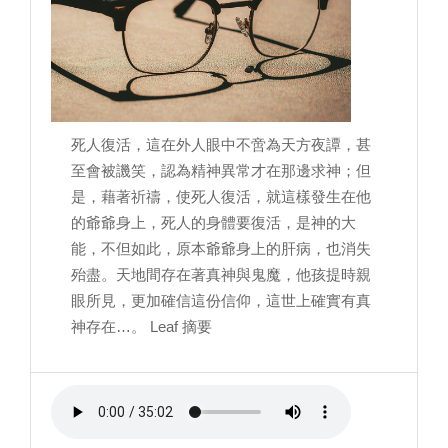
死人復活，這在外人眼中不啻為天方夜譚，甚
至會被譏笑，認為精神異常才在那邊求神；但
是，藉著祈禱，使死人復活，就這樣發生在他
的爺爺身上，死人的身體要復活，是神的大
能，不但如此，原本爺爺身上的肝病，也消失
殆盡。天地間存在著真神與鬼魔，他孩提時親
眼所見，更加確信這份信仰，這世上確實有真
神存在…。 Leaf 摘要