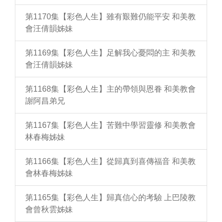
第1170集【彩色人生】雖有艱難仍能平安 和美教
會汪倩韻姊妹
第1169集【彩色人生】足解我心憂悶的主 和美教
會汪倩韻姊妹
第1168集【彩色人生】主的帶領與恩眷 和美教會
謝阿昌弟兄
第1167集【彩色人生】苦難中學習靈修 和美教會
林春梅姊妹
第1166集【彩色人生】從歸真到喜傳福音 和美教
會林春梅姊妹
第1165集【彩色人生】歸真信心的考驗 上巴陵教
會曾秋雲姊妹