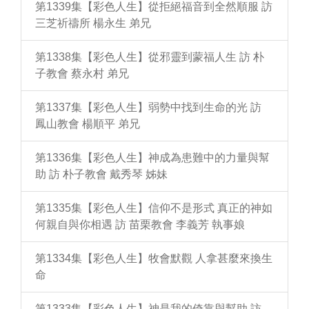
第1339集【彩色人生】從拒絕福音到全然順服 訪
三芝祈禱所 楊永生 弟兄
第1338集【彩色人生】從邪靈到蒙福人生 訪 朴
子教會 蔡永村 弟兄
第1337集【彩色人生】弱勢中找到生命的光 訪
鳳山教會 楊順平 弟兄
第1336集【彩色人生】神成為患難中的力量與幫
助 訪 朴子教會 戴秀琴 姊妹
第1335集【彩色人生】信仰不是形式 真正的神如
何親自與你相遇 訪 苗栗教會 李義芳 執事娘
第1334集【彩色人生】牧會默觀 人拿甚麼來換生
命
第1333集【彩色人生】神是我的倚靠與幫助 訪