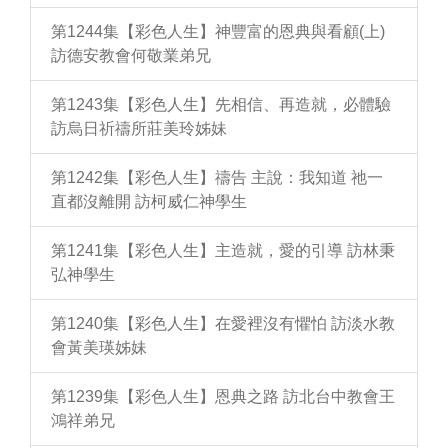
第1244集【彩色人生】神豐富的恩典與看顧(上)
訪德安教會何敬業弟兄
第1243集【彩色人生】先相信、再造就，必體驗
訪烏日祈禱所莊美玲姊妹
第1242集【彩色人生】禱告 主說：我知道 祂一
直都沒離開 訪柯威仁神學生
第1241集【彩色人生】主造就，愛的引導 訪林秉
弘神學生
第1240集【彩色人生】在愛裡沒有懼怕 訪淡水教
會黃美瑛姊妹
第1239集【彩色人生】恩典之路 訪北台中教會王
鴻祥弟兄