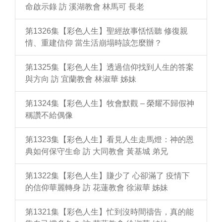
命啟示錄 訪 溪湖教會 林馬可 長老
第1326集【彩色人生】聖經故事恬恬聽 修復親
情、重建信仰 當生活崩塌時該怎麼辦？
第1325集【彩色人生】透過信仰找到人生的答案
與方向 訪 宜蘭教會 林淑華 姊妹
第1324集【彩色人生】牧會默觀 – 榮耀不歸假神
稱讚不給偶像
第1323集【彩色人生】看見人生走馬燈：神的恩
典如何保守生命 訪 大同教會 黃基城 弟兄
第1322集【彩色人生】賺少了 心卻滿了 疫情下
的信仰華麗轉身 訪 花蓮教會 徐淑華 姊妹
第1321集【彩色人生】忙到沒時間禱告，真的能