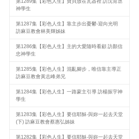
第1289集【彩色人生】寶貝放在瓦器裡 訪沈育丞
神學生
第1287集【彩色人生】靠主步出憂鬱-迎向光明
訪麻豆教會林美輝姊妹
第1286集【彩色人生】主的大愛隨時看顧 訪顏信
忠神學生
第1285集【彩色人生】混亂腳步，唯信靠主導正
訪麻豆教會黃志峰弟兄
第1284集【彩色人生】一路蒙主引導 訪楊振宇神
學生
第1283集【彩色人生】要信耶穌-與妳一起去天堂
(下) 訪麻豆教會蔡惠弘姊妹
第1282集【彩色人生】要信耶穌-與妳一起去天堂