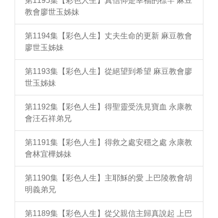
第1195集【彩色人生】真信仰是幸福的標竿 麻豆
教會廖世玉姊妹
第1194集【彩色人生】丈夫生命的更新 麻豆教會
廖世玉姊妹
第1193集【彩色人生】從絕望到希望 麻豆教會廖
世玉姊妹
第1192集【彩色人生】得聖靈受洗見寶血 永康教
會汪石祥弟兄
第1191集【彩色人生】得救之處安穩之處 永康教
會林宜樺姊妹
第1190集【彩色人生】主耶穌的愛 上巴陵教會胡
明義弟兄
第1189集【彩色人生】從父親信主歸真說起 上巴