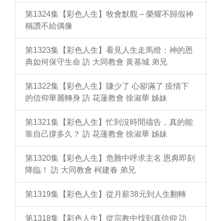
第1324集【彩色人生】牧會默觀 – 榮耀不歸假神
稱讚不給偶像
第1323集【彩色人生】看見人生走馬燈：神的恩
典如何保守生命 訪 大同教會 黃基城 弟兄
第1322集【彩色人生】賺少了 心卻滿了 疫情下
的信仰華麗轉身 訪 花蓮教會 徐淑華 姊妹
第1321集【彩色人生】忙到沒時間禱告，真的能
靠自己撐多久？ 訪 花蓮教會 徐淑華 姊妹
第1320集【彩色人生】危難中呼求主名 恩典即刻
降臨！ 訪 大同教會 柯建春 弟兄
第1319集【彩色人生】從月薪38元到人生翻轉
第1318集【彩色人生】從宗教中找到真信仰 訪