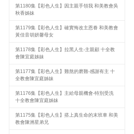
第1180集【彩色人生】因主親手領我 和美教會吳
秋香姊妹
第1179集【彩色人生】確實悔改主恩眷 和美教會
黃佳音胡妍馨母女
第1178集【彩色人生】拉黑人生-主親顧 十全教
會陳宜庭姊妹
第1177集【彩色人生】難熬的磨難-感謝有主 十
全教會陳宜庭姊妹
第1176集【彩色人生】主給母親機會-特別受洗
十全教會陳宜庭姊妹
第1175集【彩色人生】搭上真生命的末班車 和美
教會陳洲星弟兄