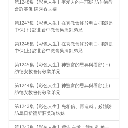
第1248集【彩色人生】疼愛人的主耶穌 訪伸港教
會許英俊 陳秀香夫婦
第1247集【彩色人生】在真教會終於明白-耶穌是
中保(下) 訪北台中教會吳漳釧弟兄
第1246集【彩色人生】在真教會終於明白-耶穌是
中保(上) 訪北台中教會吳漳釧弟兄
第1245集【彩色人生】神豐富的恩典與看顧(下)
訪德安教會何敬業弟兄
第1244集【彩色人生】神豐富的恩典與看顧(上)
訪德安教會何敬業弟兄
第1243集【彩色人生】先相信、再造就，必體驗
訪烏日祈禱所莊美玲姊妹
第1242集【彩色人生】禱告 主說：我知道 祂一