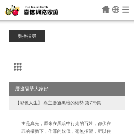
廣播搜尋
厝邊隔壁大家好
【彩色人生】 靠主勝過黑暗的權勢 第779集
主是真光，原來在黑暗中行走的百姓，都伏在
罪的權勢下，作罪的奴僕，毫無指望，所以住