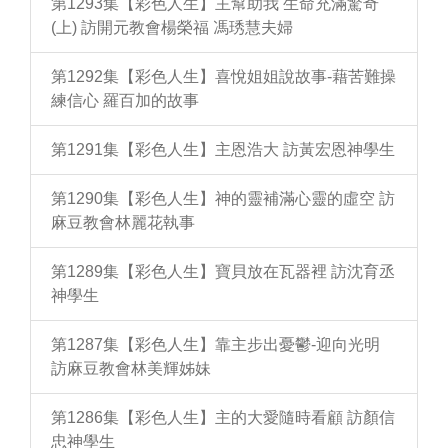
第1293集【彩色人生】主幫助我 生命充滿驚奇
(上) 訪開元教會楊榮福 馮琇慧夫婦
第1292集【彩色人生】喜悅姐姐說故事-藉苦難操
練信心 羅百加的故事
第1291集【彩色人生】主恩浩大 訪黃宏恩神學生
第1290集【彩色人生】神的靈補滿心靈的虛空 訪
麻豆教會林麗花執事
第1289集【彩色人生】寶貝放在瓦器裡 訪沈育丞
神學生
第1287集【彩色人生】靠主步出憂鬱-迎向光明
訪麻豆教會林美輝姊妹
第1286集【彩色人生】主的大愛隨時看顧 訪顏信
忠神學生