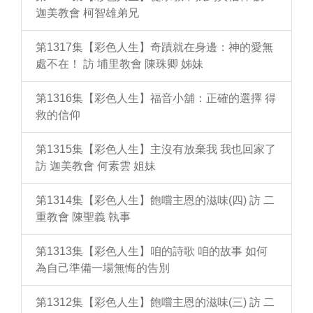
迦美教會 柯智雄弟兄
第1317集【彩色人生】奇蹟就在身邊：神的愛無
處不在！ 訪 埔里教會 陳珠卿 姊妹
第1316集【彩色人生】福音小舖：正確的選擇 得
救的信仰
第1315集【彩色人生】主沒有放棄我 我也回家了
訪 迦美教會 何素雲 姐妹
第1314集【彩色人生】飽嚐主恩的滋味(四) 訪 二
重教會 陳聖義 執事
第1313集【彩色人生】咱的詩歌 咱的故事 如何
為自己準備一場無悔的告別
第1312集【彩色人生】飽嚐主恩的滋味(三) 訪 二