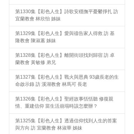
第1330集【彩色人生】詩歌安穩撫平憂鬱掙扎 訪
宜蘭教會 林欣怡 姊妹
第1329集【彩色人生】愛與禱告家人得救 訪 基
隆教會 陳淑蕙 姊妹
第1328集【彩色人生】離開街頭找到歸宿 訪 卓
蘭教會 黃敏修 弟兄
第1327集【彩色人生】戰火與恩典 93歲長老的生
命啟示錄 訪 溪湖教會 林馬可 長老
第1326集【彩色人生】聖經故事恬恬聽 修復親
情、重建信仰 當生活崩塌時該怎麼辦？
第1325集【彩色人生】透過信仰找到人生的答案
與方向 訪 宜蘭教會 林淑華 姊妹