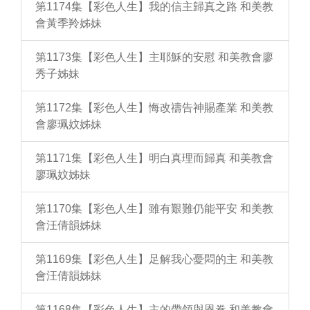
第1174集【彩色人生】我的信主歸真之路 和美教
會黃季羚姊妹
第1173集【彩色人生】主耶穌的安慰 和美教會廖
秀子姊妹
第1172集【彩色人生】悔改禱告神賜產業 和美教
會廖珮妏姊妹
第1171集【彩色人生】明白真理而歸真 和美教會
廖珮妏姊妹
第1170集【彩色人生】雖有艱難仍能平安 和美教
會汪倩韻姊妹
第1169集【彩色人生】足解我心憂悶的主 和美教
會汪倩韻姊妹
第1168集【彩色人生】主的帶領與恩眷 和美教會