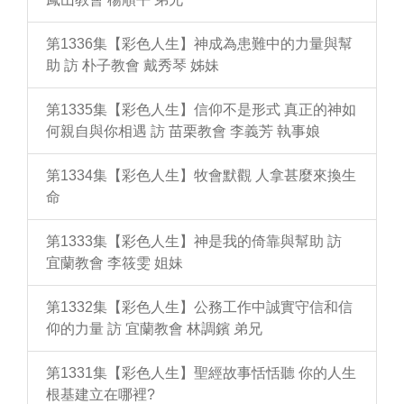
第1336集【彩色人生】神成為患難中的力量與幫
助 訪 朴子教會 戴秀琴 姊妹
第1335集【彩色人生】信仰不是形式 真正的神如
何親自與你相遇 訪 苗栗教會 李義芳 執事娘
第1334集【彩色人生】牧會默觀 人拿甚麼來換生
命
第1333集【彩色人生】神是我的倚靠與幫助 訪
宜蘭教會 李筱雯 姐妹
第1332集【彩色人生】公務工作中誠實守信和信
仰的力量 訪 宜蘭教會 林調鑌 弟兄
第1331集【彩色人生】聖經故事恬恬聽 你的人生
根基建立在哪裡?