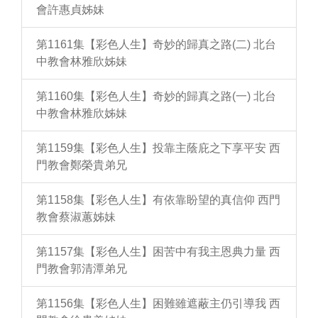
會許惠貞姊妹
第1161集【彩色人生】奇妙的歸真之路(二) 北台
中教會林雅欣姊妹
第1160集【彩色人生】奇妙的歸真之路(一) 北台
中教會林雅欣姊妹
第1159集【彩色人生】投靠主蔭庇之下享平安 西
門教會鄭榮貴弟兄
第1158集【彩色人生】有依靠盼望的真信仰 西門
教會蔡淑蕙姊妹
第1157集【彩色人生】困苦中有我主恩典力量 西
門教會郭清潭弟兄
第1156集【彩色人生】困難雖遮蔽主仍引導我 西