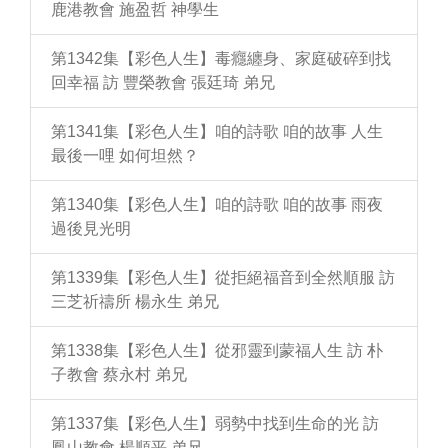
鹿港教會 施盈哲 神學生
第1342集【彩色人生】毒癮纏身、家庭破碎到找
回幸福 訪 豐榮教會 張廷琦 弟兄
第1341集【彩色人生】咱的詩歌 咱的故事 人生
最後一哩 如何坦然？
第1340集【彩色人生】咱的詩歌 咱的故事 雨夜
過後見光明
第1339集【彩色人生】從拒絕福音到全然順服 訪
三芝祈禱所 楊永生 弟兄
第1338集【彩色人生】從邪靈到蒙福人生 訪 朴
子教會 蔡永村 弟兄
第1337集【彩色人生】弱勢中找到生命的光 訪
鳳山教會 楊順平 弟兄