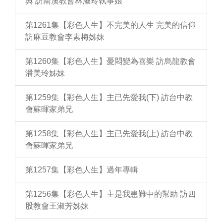
典 訪南澳教會林淑玲執事娘
第1261集【彩色人生】不完美的人生 完美的信仰
訪麻豆教會李素梅姊妹
第1260集【彩色人生】憂悶變為喜樂 訪烏龍教會
潘美玲姊妹
第1259集【彩色人生】主已先愛我(下) 訪台中教
會蘇暉家弟兄
第1258集【彩色人生】主已先愛我(上) 訪台中教
會蘇暉家弟兄
第1257集【彩色人生】過年專輯
第1256集【彩色人生】主是我患難中的幫助 訪四
股教會王淑芳姊妹