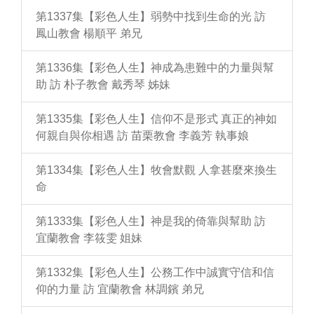
第1337集【彩色人生】弱勢中找到生命的光 訪
鳳山教會 楊順平 弟兄
第1336集【彩色人生】神成為患難中的力量與幫
助 訪 朴子教會 戴秀琴 姊妹
第1335集【彩色人生】信仰不是形式 真正的神如
何親自與你相遇 訪 苗栗教會 李義芳 執事娘
第1334集【彩色人生】牧會默觀 人拿甚麼來換生
命
第1333集【彩色人生】神是我的倚靠與幫助 訪
宜蘭教會 李筱雯 姐妹
第1332集【彩色人生】公務工作中誠實守信和信
仰的力量 訪 宜蘭教會 林調鑌 弟兄