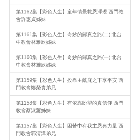
第1162集【彩色人生】童年情景救恩浮現 西門教
會許惠貞姊妹
第1161集【彩色人生】奇妙的歸真之路(二) 北台
中教會林雅欣姊妹
第1160集【彩色人生】奇妙的歸真之路(一) 北台
中教會林雅欣姊妹
第1159集【彩色人生】投靠主蔭庇之下享平安 西
門教會鄭榮貴弟兄
第1158集【彩色人生】有依靠盼望的真信仰 西門
教會蔡淑蕙姊妹
第1157集【彩色人生】困苦中有我主恩典力量 西
門教會郭清潭弟兄