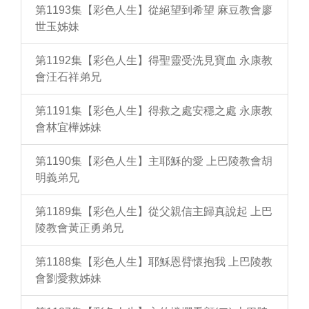
第1193集【彩色人生】從絕望到希望 麻豆教會廖
世玉姊妹
第1192集【彩色人生】得聖靈受洗見寶血 永康教
會汪石祥弟兄
第1191集【彩色人生】得救之處安穩之處 永康教
會林宜樺姊妹
第1190集【彩色人生】主耶穌的愛 上巴陵教會胡
明義弟兄
第1189集【彩色人生】從父親信主歸真說起 上巴
陵教會黃正勇弟兄
第1188集【彩色人生】耶穌恩臂懷抱我 上巴陵教
會劉愛救姊妹