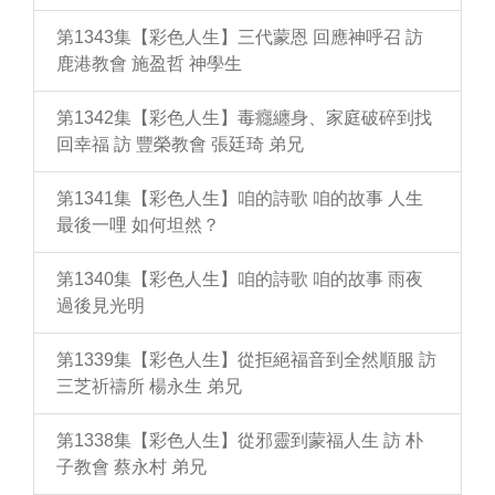
第1343集【彩色人生】三代蒙恩 回應神呼召 訪
鹿港教會 施盈哲 神學生
第1342集【彩色人生】毒癮纏身、家庭破碎到找
回幸福 訪 豐榮教會 張廷琦 弟兄
第1341集【彩色人生】咱的詩歌 咱的故事 人生
最後一哩 如何坦然？
第1340集【彩色人生】咱的詩歌 咱的故事 雨夜
過後見光明
第1339集【彩色人生】從拒絕福音到全然順服 訪
三芝祈禱所 楊永生 弟兄
第1338集【彩色人生】從邪靈到蒙福人生 訪 朴
子教會 蔡永村 弟兄