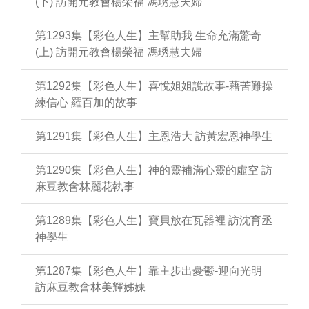
(下) 訪開元教會楊榮福 馮琇慧夫婦
第1293集【彩色人生】主幫助我 生命充滿驚奇
(上) 訪開元教會楊榮福 馮琇慧夫婦
第1292集【彩色人生】喜悅姐姐說故事-藉苦難操
練信心 羅百加的故事
第1291集【彩色人生】主恩浩大 訪黃宏恩神學生
第1290集【彩色人生】神的靈補滿心靈的虛空 訪
麻豆教會林麗花執事
第1289集【彩色人生】寶貝放在瓦器裡 訪沈育丞
神學生
第1287集【彩色人生】靠主步出憂鬱-迎向光明
訪麻豆教會林美輝姊妹