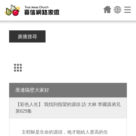
廣播搜尋
厝邊隔壁大家好
【彩色人生】 我找到指望的源頭 訪 大林 李國源弟兄
第629集
主耶穌是生命的源頭，祂才能給人更高的生