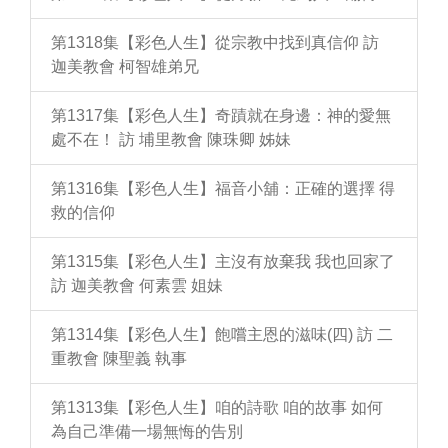
第1318集【彩色人生】從宗教中找到真信仰 訪
迦美教會 柯智雄弟兄
第1317集【彩色人生】奇蹟就在身邊：神的愛無
處不在！ 訪 埔里教會 陳珠卿 姊妹
第1316集【彩色人生】福音小舖：正確的選擇 得
救的信仰
第1315集【彩色人生】主沒有放棄我 我也回家了
訪 迦美教會 何素雲 姐妹
第1314集【彩色人生】飽嚐主恩的滋味(四) 訪 二
重教會 陳聖義 執事
第1313集【彩色人生】咱的詩歌 咱的故事 如何
為自己準備一場無悔的告別