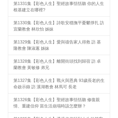
第1331集【彩色人生】聖經故事恬恬聽 你的人生
根基建立在哪裡?
第1330集【彩色人生】詩歌安穩撫平憂鬱掙扎 訪
宜蘭教會 林欣怡 姊妹
第1329集【彩色人生】愛與禱告家人得救 訪 基
隆教會 陳淑蕙 姊妹
第1328集【彩色人生】離開街頭找到歸宿 訪 卓
蘭教會 黃敏修 弟兄
第1327集【彩色人生】戰火與恩典 93歲長老的生
命啟示錄 訪 溪湖教會 林馬可 長老
第1326集【彩色人生】聖經故事恬恬聽 修復親
情、重建信仰 當生活崩塌時該怎麼辦？