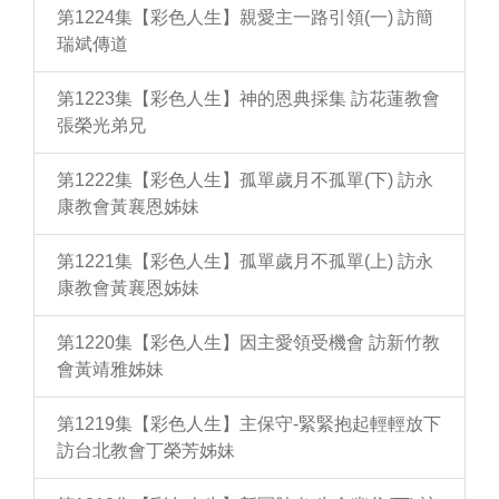
第1224集【彩色人生】親愛主一路引領(一) 訪簡
瑞斌傳道
第1223集【彩色人生】神的恩典採集 訪花蓮教會
張榮光弟兄
第1222集【彩色人生】孤單歲月不孤單(下) 訪永
康教會黃襄恩姊妹
第1221集【彩色人生】孤單歲月不孤單(上) 訪永
康教會黃襄恩姊妹
第1220集【彩色人生】因主愛領受機會 訪新竹教
會黃靖雅姊妹
第1219集【彩色人生】主保守-緊緊抱起輕輕放下
訪台北教會丁榮芳姊妹