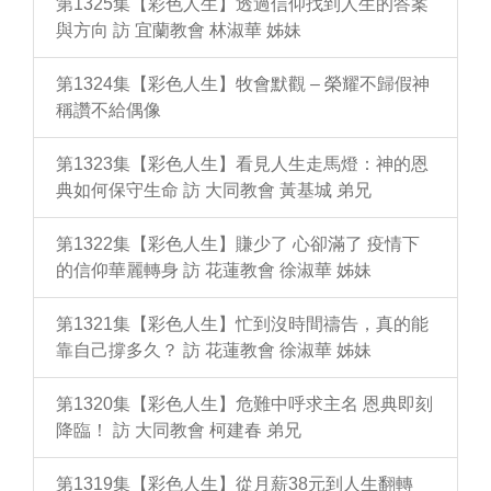
第1325集【彩色人生】透過信仰找到人生的答案
與方向 訪 宜蘭教會 林淑華 姊妹
第1324集【彩色人生】牧會默觀 – 榮耀不歸假神
稱讚不給偶像
第1323集【彩色人生】看見人生走馬燈：神的恩
典如何保守生命 訪 大同教會 黃基城 弟兄
第1322集【彩色人生】賺少了 心卻滿了 疫情下
的信仰華麗轉身 訪 花蓮教會 徐淑華 姊妹
第1321集【彩色人生】忙到沒時間禱告，真的能
靠自己撐多久？ 訪 花蓮教會 徐淑華 姊妹
第1320集【彩色人生】危難中呼求主名 恩典即刻
降臨！ 訪 大同教會 柯建春 弟兄
第1319集【彩色人生】從月薪38元到人生翻轉