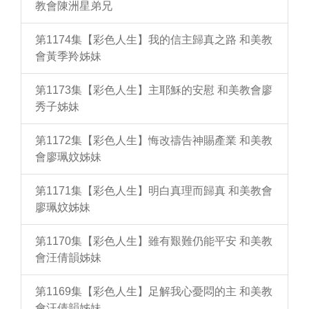
教會陳洲星弟兄
第1174集【彩色人生】我的信主歸真之路 和美教
會黃季羚姊妹
第1173集【彩色人生】主耶穌的安慰 和美教會廖
秀子姊妹
第1172集【彩色人生】悔改禱告神賜產業 和美教
會廖珮妏姊妹
第1171集【彩色人生】明白真理而歸真 和美教會
廖珮妏姊妹
第1170集【彩色人生】雖有艱難仍能平安 和美教
會汪倩韻姊妹
第1169集【彩色人生】足解我心憂悶的主 和美教
會汪倩韻姊妹