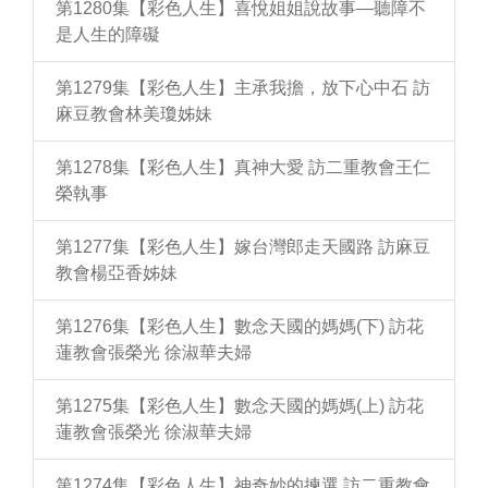
第1280集【彩色人生】喜悅姐姐說故事—聽障不
是人生的障礙
第1279集【彩色人生】主承我擔，放下心中石 訪
麻豆教會林美瓊姊妹
第1278集【彩色人生】真神大愛 訪二重教會王仁
榮執事
第1277集【彩色人生】嫁台灣郎走天國路 訪麻豆
教會楊亞香姊妹
第1276集【彩色人生】數念天國的媽媽(下) 訪花
蓮教會張榮光 徐淑華夫婦
第1275集【彩色人生】數念天國的媽媽(上) 訪花
蓮教會張榮光 徐淑華夫婦
第1274集【彩色人生】神奇妙的揀選 訪二重教會