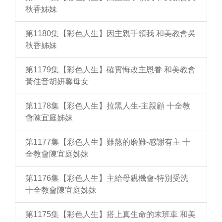
秋香姊妹
第1180集【彩色人生】因主親手領我 和美教會吳
秋香姊妹
第1179集【彩色人生】確實悔改主恩眷 和美教會
黃佳音胡妍馨母女
第1178集【彩色人生】拉黑人生-主親顧 十全教
會陳宜庭姊妹
第1177集【彩色人生】難熬的磨難-感謝有主 十
全教會陳宜庭姊妹
第1176集【彩色人生】主給母親機會-特別受洗
十全教會陳宜庭姊妹
第1175集【彩色人生】搭上真生命的末班車 和美