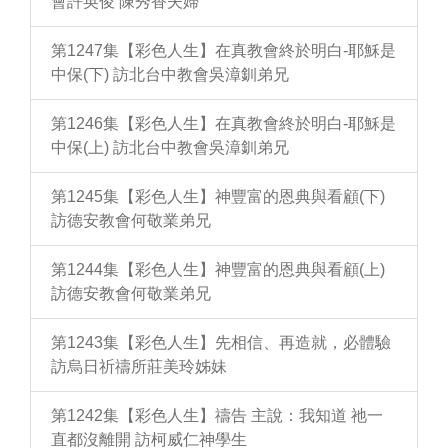
會許英俊 陳秀香夫婦
第1247集【彩色人生】在真教會終於明白-耶穌是
中保(下) 訪北台中教會吳漳釧弟兄
第1246集【彩色人生】在真教會終於明白-耶穌是
中保(上) 訪北台中教會吳漳釧弟兄
第1245集【彩色人生】神豐富的恩典與看顧(下)
訪德安教會何敬業弟兄
第1244集【彩色人生】神豐富的恩典與看顧(上)
訪德安教會何敬業弟兄
第1243集【彩色人生】先相信、再造就，必體驗
訪烏日祈禱所莊美玲姊妹
第1242集【彩色人生】禱告 主說：我知道 祂一
直都沒離開 訪柯威仁神學生