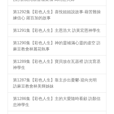
第1292集【彩色人生】喜悅姐姐說故事-藉苦難操
練信心 羅百加的故事
第1291集【彩色人生】主恩浩大 訪黃宏恩神學生
第1290集【彩色人生】神的靈補滿心靈的虛空 訪
麻豆教會林麗花執事
第1289集【彩色人生】寶貝放在瓦器裡 訪沈育丞
神學生
第1287集【彩色人生】靠主步出憂鬱-迎向光明
訪麻豆教會林美輝姊妹
第1286集【彩色人生】主的大愛隨時看顧 訪顏信
忠神學生