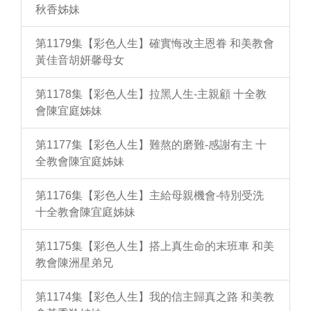
秋香姊妹
第1179集【彩色人生】確實悔改主恩眷 和美教會
黃佳音胡妍馨母女
第1178集【彩色人生】拉黑人生-主親顧 十全教
會陳宜庭姊妹
第1177集【彩色人生】難熬的磨難-感謝有主 十
全教會陳宜庭姊妹
第1176集【彩色人生】主給母親機會-特別受洗
十全教會陳宜庭姊妹
第1175集【彩色人生】搭上真生命的末班車 和美
教會陳洲星弟兄
第1174集【彩色人生】我的信主歸真之路 和美教