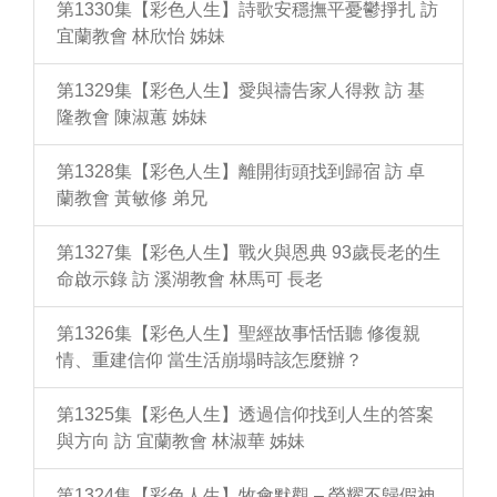
第1330集【彩色人生】詩歌安穩撫平憂鬱掙扎 訪
宜蘭教會 林欣怡 姊妹
第1329集【彩色人生】愛與禱告家人得救 訪 基
隆教會 陳淑蕙 姊妹
第1328集【彩色人生】離開街頭找到歸宿 訪 卓
蘭教會 黃敏修 弟兄
第1327集【彩色人生】戰火與恩典 93歲長老的生
命啟示錄 訪 溪湖教會 林馬可 長老
第1326集【彩色人生】聖經故事恬恬聽 修復親
情、重建信仰 當生活崩塌時該怎麼辦？
第1325集【彩色人生】透過信仰找到人生的答案
與方向 訪 宜蘭教會 林淑華 姊妹
第1324集【彩色人生】牧會默觀 – 榮耀不歸假神