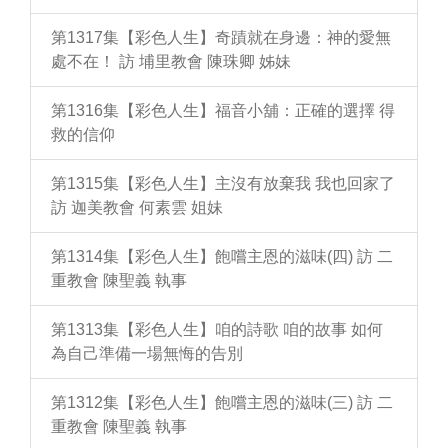
第1317集【彩色人生】奇蹟就在身邊：神的愛無
處不在！ 訪 埔里教會 陳珠卿 姊妹
第1316集【彩色人生】福音小舖：正確的選擇 得
救的信仰
第1315集【彩色人生】主沒有放棄我 我也回家了
訪 迦美教會 何素雲 姐妹
第1314集【彩色人生】飽嚐主恩的滋味(四) 訪 二
重教會 陳聖義 執事
第1313集【彩色人生】咱的詩歌 咱的故事 如何
為自己準備一場無悔的告別
第1312集【彩色人生】飽嚐主恩的滋味(三) 訪 二
重教會 陳聖義 執事