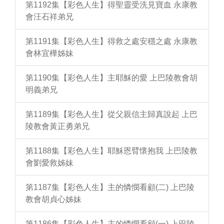
第1192集【彩色人生】得聖靈受洗見寶血 永康教
會汪石祥弟兄
第1191集【彩色人生】得救之處安穩之處 永康教
會林宜樺姊妹
第1190集【彩色人生】主耶穌的愛 上巴陵教會胡
明義弟兄
第1189集【彩色人生】從父親信主歸真說起 上巴
陵教會黃正勇弟兄
第1188集【彩色人生】耶穌恩臂懷抱我 上巴陵教
會劉愛救姊妹
第1187集【彩色人生】主的憐憫看顧(二) 上巴陵
教會胡貞心姊妹
第1186集【彩色人生】主的憐憫看顧(一) 上巴陵