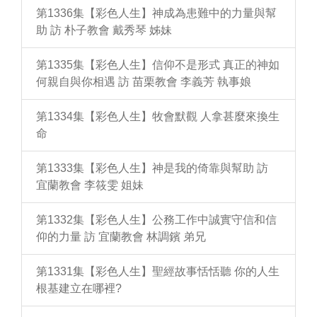
第1336集【彩色人生】神成為患難中的力量與幫
助 訪 朴子教會 戴秀琴 姊妹
第1335集【彩色人生】信仰不是形式 真正的神如
何親自與你相遇 訪 苗栗教會 李義芳 執事娘
第1334集【彩色人生】牧會默觀 人拿甚麼來換生
命
第1333集【彩色人生】神是我的倚靠與幫助 訪
宜蘭教會 李筱雯 姐妹
第1332集【彩色人生】公務工作中誠實守信和信
仰的力量 訪 宜蘭教會 林調鑌 弟兄
第1331集【彩色人生】聖經故事恬恬聽 你的人生
根基建立在哪裡?