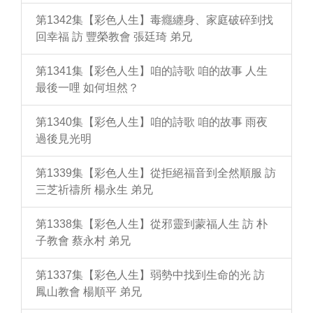
第1342集【彩色人生】毒癮纏身、家庭破碎到找
回幸福 訪 豐榮教會 張廷琦 弟兄
第1341集【彩色人生】咱的詩歌 咱的故事 人生
最後一哩 如何坦然？
第1340集【彩色人生】咱的詩歌 咱的故事 雨夜
過後見光明
第1339集【彩色人生】從拒絕福音到全然順服 訪
三芝祈禱所 楊永生 弟兄
第1338集【彩色人生】從邪靈到蒙福人生 訪 朴
子教會 蔡永村 弟兄
第1337集【彩色人生】弱勢中找到生命的光 訪
鳳山教會 楊順平 弟兄