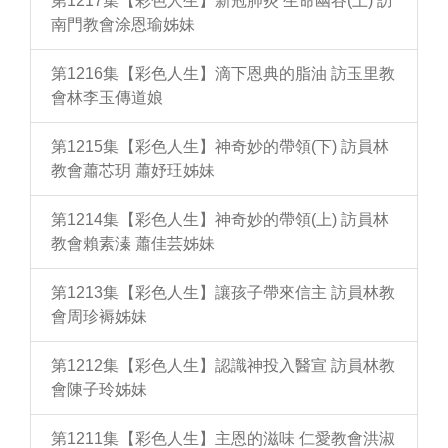
第1217集【彩色人生】新冠肺炎 生命幽谷(上) 訪
南門教會涂恩瑜姊妹
第1216集【彩色人生】滴下恩典的脂油 訪玉里教
會林李玉傳道娘
第1215集【彩色人生】神奇妙的帶領(下) 訪員林
教會蕭芯玥 蕭妤玨姊妹
第1214集【彩色人生】神奇妙的帶領(上) 訪員林
教會賴素溱 蕭佳芸姊妹
第1213集【彩色人生】讓孩子帶來信主 訪員林教
會周珍褥姊妹
第1212集【彩色人生】認識神投入醫宣 訪員林教
會陳子玲姊妹
第1211集【彩色人生】主恩的滋味 仁愛教會洪淑