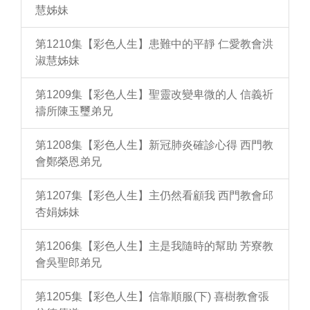
慧姊妹
第1210集【彩色人生】患難中的平靜 仁愛教會洪
淑慧姊妹
第1209集【彩色人生】聖靈改變卑微的人 信義祈
禱所陳玉璽弟兄
第1208集【彩色人生】新冠肺炎確診心得 西門教
會鄭榮恩弟兄
第1207集【彩色人生】主仍然看顧我 西門教會邱
杏娟姊妹
第1206集【彩色人生】主是我隨時的幫助 芳寮教
會吳聖郎弟兄
第1205集【彩色人生】信靠順服(下) 喜樹教會張