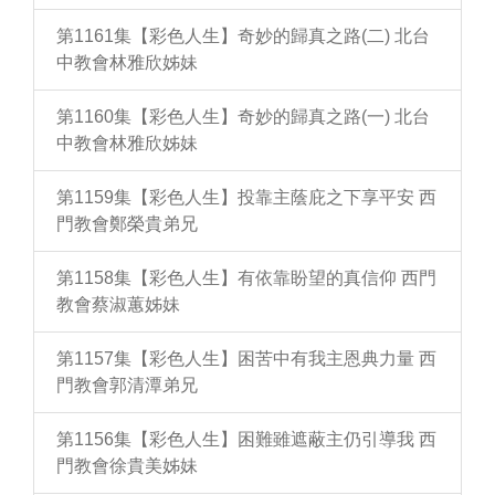
第1161集【彩色人生】奇妙的歸真之路(二) 北台
中教會林雅欣姊妹
第1160集【彩色人生】奇妙的歸真之路(一) 北台
中教會林雅欣姊妹
第1159集【彩色人生】投靠主蔭庇之下享平安 西
門教會鄭榮貴弟兄
第1158集【彩色人生】有依靠盼望的真信仰 西門
教會蔡淑蕙姊妹
第1157集【彩色人生】困苦中有我主恩典力量 西
門教會郭清潭弟兄
第1156集【彩色人生】困難雖遮蔽主仍引導我 西
門教會徐貴美姊妹