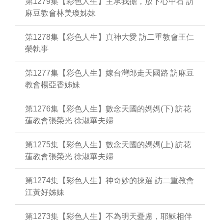
第1279集【彩色人生】主承我擔，放下心中石 訪
麻豆教會林美瓊姊妹
第1278集【彩色人生】真神大愛 訪二重教會王仁
榮執事
第1277集【彩色人生】嫁台灣郎走天國路 訪麻豆
教會楊亞香姊妹
第1276集【彩色人生】數念天國的媽媽(下) 訪花
蓮教會張榮光 徐淑華夫婦
第1275集【彩色人生】數念天國的媽媽(上) 訪花
蓮教會張榮光 徐淑華夫婦
第1274集【彩色人生】神奇妙的揀選 訪二重教會
江黃好姊妹
第1273集【彩色人生】不為明天憂慮，耶穌相伴