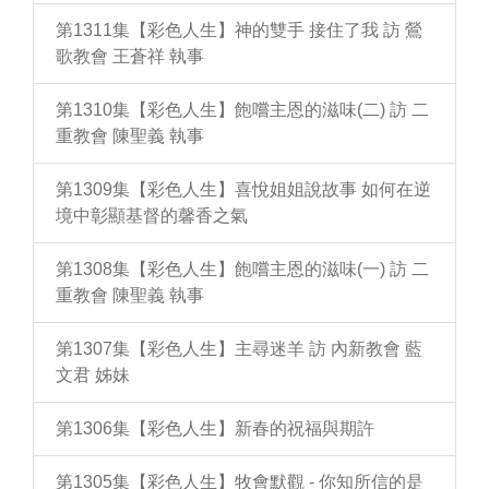
第1311集【彩色人生】神的雙手 接住了我 訪 鶯
歌教會 王蒼祥 執事
第1310集【彩色人生】飽嚐主恩的滋味(二) 訪 二
重教會 陳聖義 執事
第1309集【彩色人生】喜悅姐姐說故事 如何在逆
境中彰顯基督的馨香之氣
第1308集【彩色人生】飽嚐主恩的滋味(一) 訪 二
重教會 陳聖義 執事
第1307集【彩色人生】主尋迷羊 訪 內新教會 藍
文君 姊妹
第1306集【彩色人生】新春的祝福與期許
第1305集【彩色人生】牧會默觀 - 你知所信的是