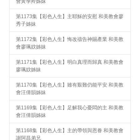
會黃季羚姊妹
第1173集【彩色人生】主耶穌的安慰 和美教會廖
秀子姊妹
第1172集【彩色人生】悔改禱告神賜產業 和美教
會廖珮妏姊妹
第1171集【彩色人生】明白真理而歸真 和美教會
廖珮妏姊妹
第1170集【彩色人生】雖有艱難仍能平安 和美教
會汪倩韻姊妹
第1169集【彩色人生】足解我心憂悶的主 和美教
會汪倩韻姊妹
第1168集【彩色人生】主的帶領與恩眷 和美教會
謝阿昌弟兄