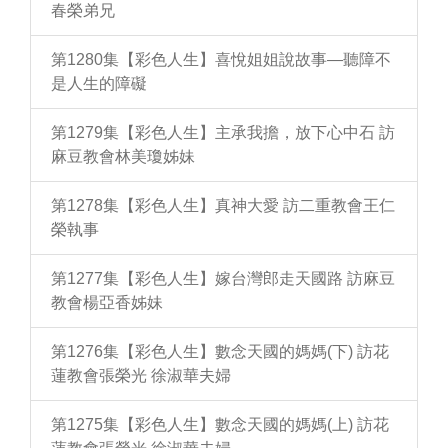
春榮弟兄
第1280集【彩色人生】喜悅姐姐說故事—聽障不
是人生的障礙
第1279集【彩色人生】主承我擔，放下心中石 訪
麻豆教會林美瓊姊妹
第1278集【彩色人生】真神大愛 訪二重教會王仁
榮執事
第1277集【彩色人生】嫁台灣郎走天國路 訪麻豆
教會楊亞香姊妹
第1276集【彩色人生】數念天國的媽媽(下) 訪花
蓮教會張榮光 徐淑華夫婦
第1275集【彩色人生】數念天國的媽媽(上) 訪花