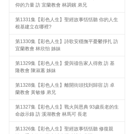
仰的力量 訪 宜蘭教會 林調鑌 弟兄
第1331集【彩色人生】聖經故事恬恬聽 你的人生
根基建立在哪裡?
第1330集【彩色人生】詩歌安穩撫平憂鬱掙扎 訪
宜蘭教會 林欣怡 姊妹
第1329集【彩色人生】愛與禱告家人得救 訪 基
隆教會 陳淑蕙 姊妹
第1328集【彩色人生】離開街頭找到歸宿 訪 卓
蘭教會 黃敏修 弟兄
第1327集【彩色人生】戰火與恩典 93歲長老的生
命啟示錄 訪 溪湖教會 林馬可 長老
第1326集【彩色人生】聖經故事恬恬聽 修復親