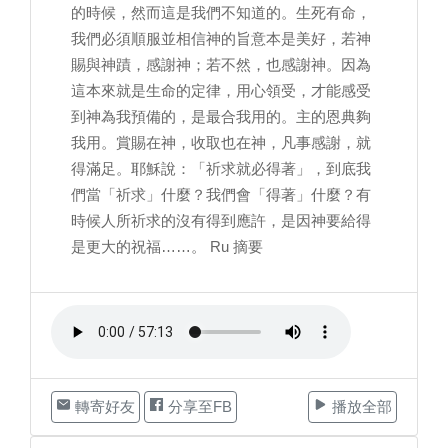
的時候，然而這是我們不知道的。生死有命，
我們必須順服並相信神的旨意本是美好，若神
賜與神蹟，感謝神；若不然，也感謝神。因為
這本來就是生命的定律，用心領受，才能感受
到神為我預備的，是最合我用的。主的恩典夠
我用。賞賜在神，收取也在神，凡事感謝，就
得滿足。耶穌說：「祈求就必得著」，到底我
們當「祈求」什麼？我們會「得著」什麼？有
時候人所祈求的沒有得到應許，是因神要給得
是更大的祝福……。 Ru 摘要
轉寄好友
分享至FB
播放全部