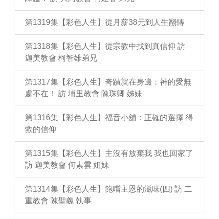
第1319集【彩色人生】從月薪38元到人生翻轉
第1318集【彩色人生】從宗教中找到真信仰 訪
迦美教會 柯智雄弟兄
第1317集【彩色人生】奇蹟就在身邊：神的愛無
處不在！ 訪 埔里教會 陳珠卿 姊妹
第1316集【彩色人生】福音小舖：正確的選擇 得
救的信仰
第1315集【彩色人生】主沒有放棄我 我也回家了
訪 迦美教會 何素雲 姐妹
第1314集【彩色人生】飽嚐主恩的滋味(四) 訪 二
重教會 陳聖義 執事