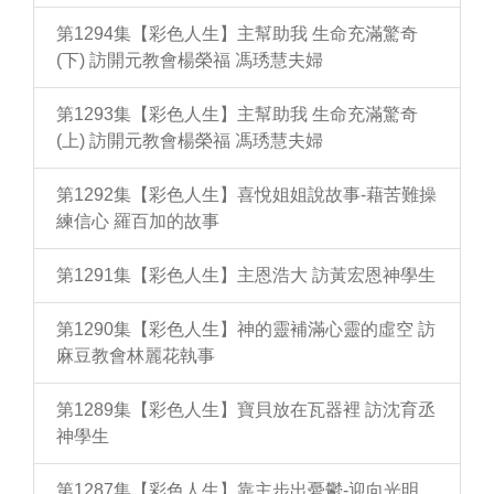
第1294集【彩色人生】主幫助我 生命充滿驚奇
(下) 訪開元教會楊榮福 馮琇慧夫婦
第1293集【彩色人生】主幫助我 生命充滿驚奇
(上) 訪開元教會楊榮福 馮琇慧夫婦
第1292集【彩色人生】喜悅姐姐說故事-藉苦難操
練信心 羅百加的故事
第1291集【彩色人生】主恩浩大 訪黃宏恩神學生
第1290集【彩色人生】神的靈補滿心靈的虛空 訪
麻豆教會林麗花執事
第1289集【彩色人生】寶貝放在瓦器裡 訪沈育丞
神學生
第1287集【彩色人生】靠主步出憂鬱-迎向光明