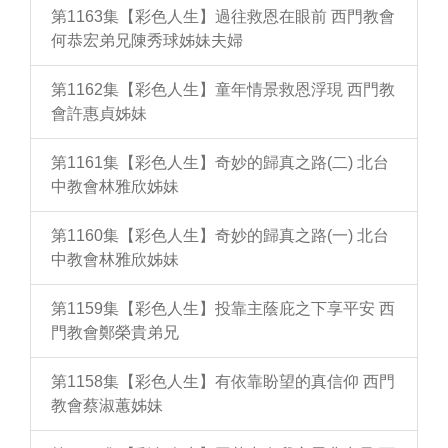
第1163集【彩色人生】過往救恩在眼前 西門教會
何恭宏弟兄陳秀球姊妹夫婦
第1162集【彩色人生】童年情景救恩浮現 西門教
會許惠貞姊妹
第1161集【彩色人生】奇妙的歸真之路(二) 北台
中教會林雅欣姊妹
第1160集【彩色人生】奇妙的歸真之路(一) 北台
中教會林雅欣姊妹
第1159集【彩色人生】投靠主蔭庇之下享平安 西
門教會鄭榮貴弟兄
第1158集【彩色人生】有依靠盼望的真信仰 西門
教會蔡淑蕙姊妹