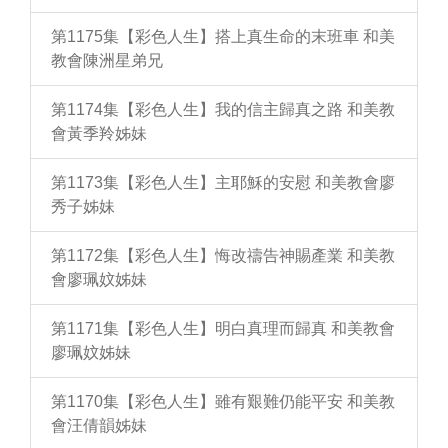
第1175集【彩色人生】搭上真生命的末班車 和美
教會陳洲星弟兄
第1174集【彩色人生】我的信主歸真之路 和美教
會黃季羚姊妹
第1173集【彩色人生】主耶穌的安慰 和美教會廖
秀子姊妹
第1172集【彩色人生】悔改禱告神賜產業 和美教
會廖珮妏姊妹
第1171集【彩色人生】明白真理而歸真 和美教會
廖珮妏姊妹
第1170集【彩色人生】雖有艱難仍能平安 和美教
會汪倩韻姊妹