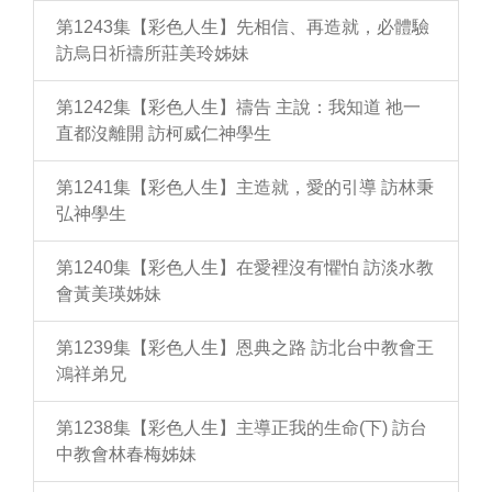
第1243集【彩色人生】先相信、再造就，必體驗
訪烏日祈禱所莊美玲姊妹
第1242集【彩色人生】禱告 主說：我知道 祂一
直都沒離開 訪柯威仁神學生
第1241集【彩色人生】主造就，愛的引導 訪林秉
弘神學生
第1240集【彩色人生】在愛裡沒有懼怕 訪淡水教
會黃美瑛姊妹
第1239集【彩色人生】恩典之路 訪北台中教會王
鴻祥弟兄
第1238集【彩色人生】主導正我的生命(下) 訪台
中教會林春梅姊妹