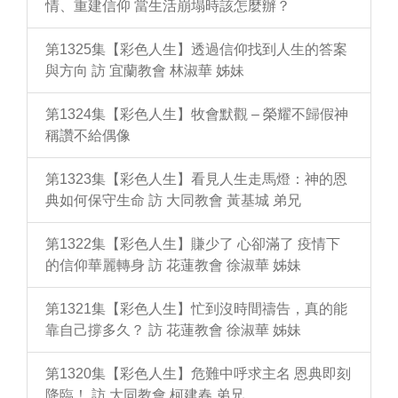
情、重建信仰 當生活崩塌時該怎麼辦？
第1325集【彩色人生】透過信仰找到人生的答案
與方向 訪 宜蘭教會 林淑華 姊妹
第1324集【彩色人生】牧會默觀 – 榮耀不歸假神
稱讚不給偶像
第1323集【彩色人生】看見人生走馬燈：神的恩
典如何保守生命 訪 大同教會 黃基城 弟兄
第1322集【彩色人生】賺少了 心卻滿了 疫情下
的信仰華麗轉身 訪 花蓮教會 徐淑華 姊妹
第1321集【彩色人生】忙到沒時間禱告，真的能
靠自己撐多久？ 訪 花蓮教會 徐淑華 姊妹
第1320集【彩色人生】危難中呼求主名 恩典即刻
降臨！ 訪 大同教會 柯建春 弟兄