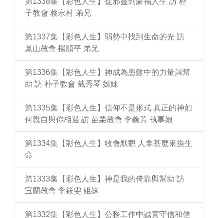
第1338集【彩色人生】從邪靈到蒙福人生 訪 朴
子教會 蔡永村 弟兄
第1337集【彩色人生】弱勢中找到生命的光 訪
鳳山教會 楊順平 弟兄
第1336集【彩色人生】神成為患難中的力量與幫
助 訪 朴子教會 戴秀琴 姊妹
第1335集【彩色人生】信仰不是形式 真正的神如
何親自與你相遇 訪 苗栗教會 李義芳 執事娘
第1334集【彩色人生】牧會默觀 人拿甚麼來換生
命
第1333集【彩色人生】神是我的倚靠與幫助 訪
宜蘭教會 李筱雯 姐妹
第1332集【彩色人生】公務工作中誠實守信和信