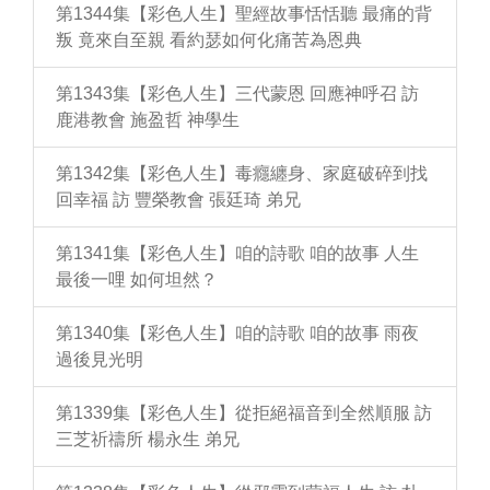
第1344集【彩色人生】聖經故事恬恬聽 最痛的背
叛 竟來自至親 看約瑟如何化痛苦為恩典
第1343集【彩色人生】三代蒙恩 回應神呼召 訪
鹿港教會 施盈哲 神學生
第1342集【彩色人生】毒癮纏身、家庭破碎到找
回幸福 訪 豐榮教會 張廷琦 弟兄
第1341集【彩色人生】咱的詩歌 咱的故事 人生
最後一哩 如何坦然？
第1340集【彩色人生】咱的詩歌 咱的故事 雨夜
過後見光明
第1339集【彩色人生】從拒絕福音到全然順服 訪
三芝祈禱所 楊永生 弟兄