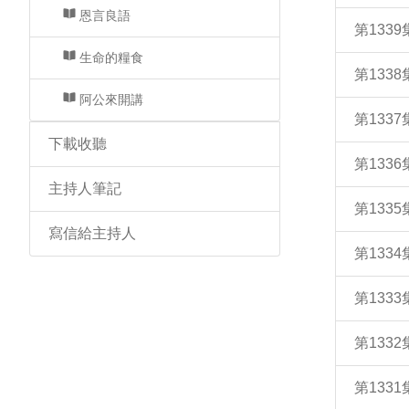
恩言良語
第133
生命的糧食
第133
阿公來開講
第133
下載收聽
第133
主持人筆記
第133
寫信給主持人
第133
第133
第133
第133