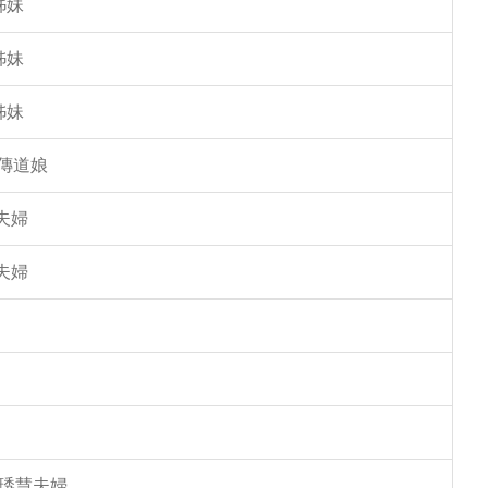
姊妹
姊妹
姊妹
傳道娘
夫婦
夫婦
馮琇慧夫婦