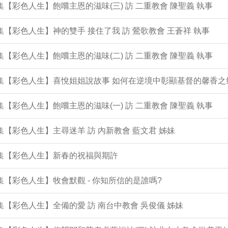
2集【彩色人生】飽嚐主恩的滋味(三) 訪 二重教會 陳聖義 執事
1集【彩色人生】神的雙手 接住了我 訪 鶯歌教會 王蒼祥 執事
0集【彩色人生】飽嚐主恩的滋味(二) 訪 二重教會 陳聖義 執事
9集【彩色人生】喜悅姐姐說故事 如何在逆境中彰顯基督的馨香之
8集【彩色人生】飽嚐主恩的滋味(一) 訪 二重教會 陳聖義 執事
7集【彩色人生】主尋迷羊 訪 內新教會 藍文君 姊妹
6集【彩色人生】新春的祝福與期許
5集【彩色人生】牧會默觀 - 你知所信的是誰嗎?
4集【彩色人生】全備的愛 訪 南台中教會 吳俊儀 姊妹