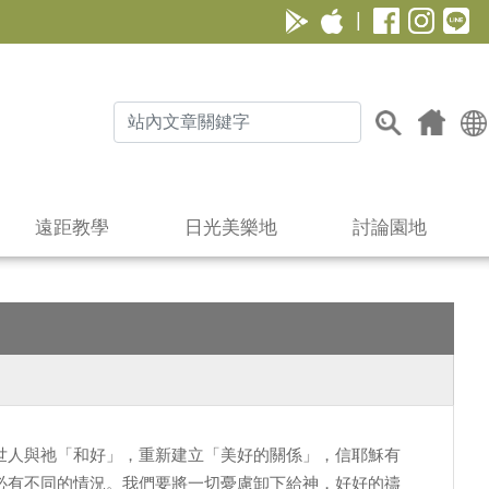
|
遠距教學
日光美樂地
討論園地
世人與祂「和好」，重新建立「美好的關係」，信耶穌有
必有不同的情況。我們要將一切憂慮卸下給神，好好的禱