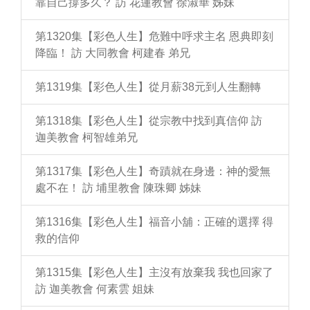
靠自己撐多久？ 訪 花蓮教會 徐淑華 姊妹
第1320集【彩色人生】危難中呼求主名 恩典即刻
降臨！ 訪 大同教會 柯建春 弟兄
第1319集【彩色人生】從月薪38元到人生翻轉
第1318集【彩色人生】從宗教中找到真信仰 訪
迦美教會 柯智雄弟兄
第1317集【彩色人生】奇蹟就在身邊：神的愛無
處不在！ 訪 埔里教會 陳珠卿 姊妹
第1316集【彩色人生】福音小舖：正確的選擇 得
救的信仰
第1315集【彩色人生】主沒有放棄我 我也回家了
訪 迦美教會 何素雲 姐妹