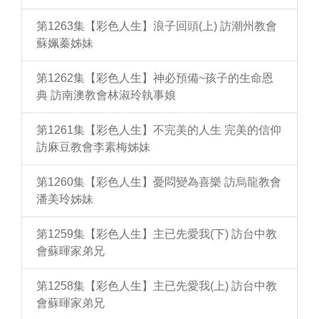
第1263集【彩色人生】浪子回頭(上) 訪潮州教會
蘇姵蓁姊妹
第1262集【彩色人生】神必預備~孩子的生命恩
典 訪南澳教會林淑玲執事娘
第1261集【彩色人生】不完美的人生 完美的信仰
訪麻豆教會李素梅姊妹
第1260集【彩色人生】憂悶變為喜樂 訪烏龍教會
潘美玲姊妹
第1259集【彩色人生】主已先愛我(下) 訪台中教
會蘇暉家弟兄
第1258集【彩色人生】主已先愛我(上) 訪台中教
會蘇暉家弟兄