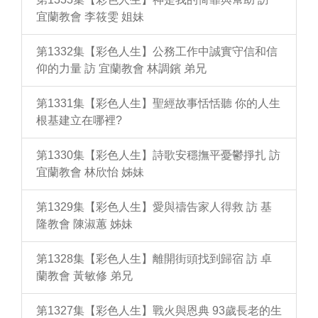
宜蘭教會 李筱雯 姐妹
第1332集【彩色人生】公務工作中誠實守信和信
仰的力量 訪 宜蘭教會 林調鑌 弟兄
第1331集【彩色人生】聖經故事恬恬聽 你的人生
根基建立在哪裡?
第1330集【彩色人生】詩歌安穩撫平憂鬱掙扎 訪
宜蘭教會 林欣怡 姊妹
第1329集【彩色人生】愛與禱告家人得救 訪 基
隆教會 陳淑蕙 姊妹
第1328集【彩色人生】離開街頭找到歸宿 訪 卓
蘭教會 黃敏修 弟兄
第1327集【彩色人生】戰火與恩典 93歲長老的生