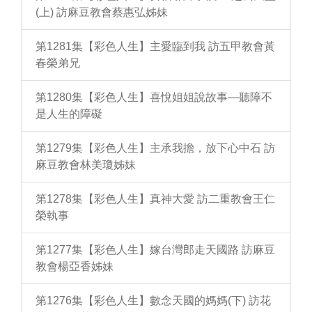
(上) 訪麻豆教會蔡惠弘姊妹
第1281集【彩色人生】主愛臨到我 訪五甲教會黃
春榮弟兄
第1280集【彩色人生】喜悅姐姐說故事—聽障不
是人生的障礙
第1279集【彩色人生】主承我擔，放下心中石 訪
麻豆教會林美瓊姊妹
第1278集【彩色人生】真神大愛 訪二重教會王仁
榮執事
第1277集【彩色人生】嫁台灣郎走天國路 訪麻豆
教會楊亞香姊妹
第1276集【彩色人生】數念天國的媽媽(下) 訪花