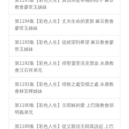
第1195集【彩色人生】真信仰是幸福的標竿 麻豆
教會廖世玉姊妹
第1194集【彩色人生】丈夫生命的更新 麻豆教會
廖世玉姊妹
第1193集【彩色人生】從絕望到希望 麻豆教會廖
世玉姊妹
第1192集【彩色人生】得聖靈受洗見寶血 永康教
會汪石祥弟兄
第1191集【彩色人生】得救之處安穩之處 永康教
會林宜樺姊妹
第1190集【彩色人生】主耶穌的愛 上巴陵教會胡
明義弟兄
第1189集【彩色人生】從父親信主歸真說起 上巴