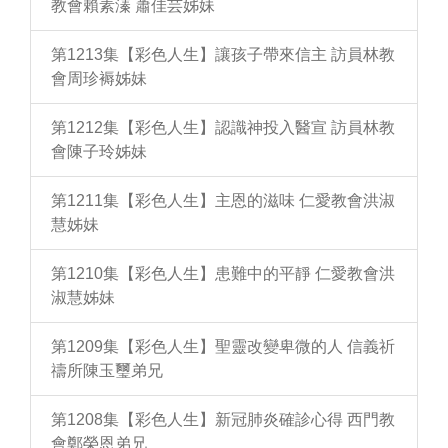
教會賴素溱 蕭佳芸姊妹
第1213集【彩色人生】讓孩子帶來信主 訪員林教
會周珍褥姊妹
第1212集【彩色人生】認識神投入醫宣 訪員林教
會陳子玲姊妹
第1211集【彩色人生】主恩的滋味 仁愛教會洪淑
慧姊妹
第1210集【彩色人生】患難中的平靜 仁愛教會洪
淑慧姊妹
第1209集【彩色人生】聖靈改變卑微的人 信義祈
禱所陳玉璽弟兄
第1208集【彩色人生】新冠肺炎確診心得 西門教
會鄭榮恩弟兄