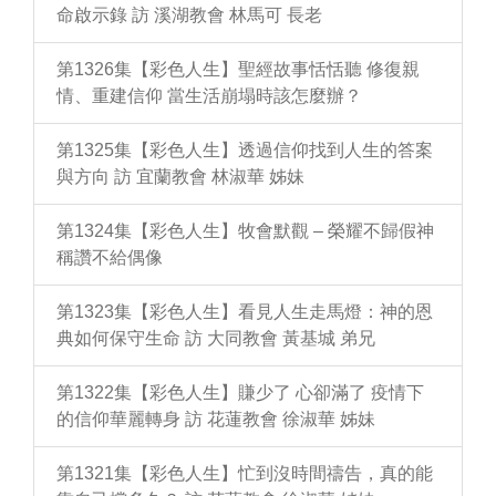
命啟示錄 訪 溪湖教會 林馬可 長老
第1326集【彩色人生】聖經故事恬恬聽 修復親
情、重建信仰 當生活崩塌時該怎麼辦？
第1325集【彩色人生】透過信仰找到人生的答案
與方向 訪 宜蘭教會 林淑華 姊妹
第1324集【彩色人生】牧會默觀 – 榮耀不歸假神
稱讚不給偶像
第1323集【彩色人生】看見人生走馬燈：神的恩
典如何保守生命 訪 大同教會 黃基城 弟兄
第1322集【彩色人生】賺少了 心卻滿了 疫情下
的信仰華麗轉身 訪 花蓮教會 徐淑華 姊妹
第1321集【彩色人生】忙到沒時間禱告，真的能