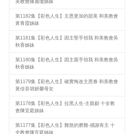
美教會陳麗瓊姊妹
第1182集【彩色人生】主恩更加的甜美 和美教會
黃青霞姊妹
第1181集【彩色人生】因主聖手領我 和美教會吳
秋香姊妹
第1180集【彩色人生】因主親手領我 和美教會吳
秋香姊妹
第1179集【彩色人生】確實悔改主恩眷 和美教會
黃佳音胡妍馨母女
第1178集【彩色人生】拉黑人生-主親顧 十全教
會陳宜庭姊妹
第1177集【彩色人生】難熬的磨難-感謝有主 十
全教會陳宜庭姊妹