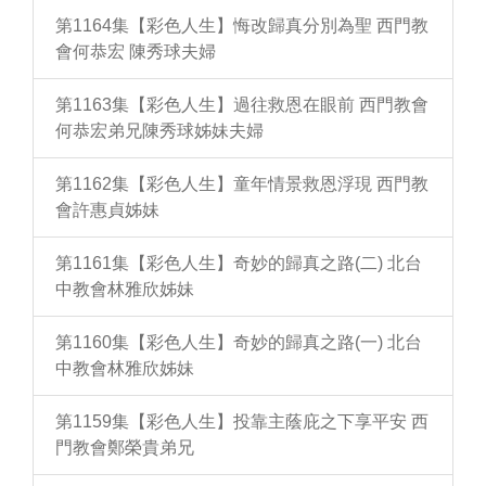
第1164集【彩色人生】悔改歸真分別為聖 西門教
會何恭宏 陳秀球夫婦
第1163集【彩色人生】過往救恩在眼前 西門教會
何恭宏弟兄陳秀球姊妹夫婦
第1162集【彩色人生】童年情景救恩浮現 西門教
會許惠貞姊妹
第1161集【彩色人生】奇妙的歸真之路(二) 北台
中教會林雅欣姊妹
第1160集【彩色人生】奇妙的歸真之路(一) 北台
中教會林雅欣姊妹
第1159集【彩色人生】投靠主蔭庇之下享平安 西
門教會鄭榮貴弟兄