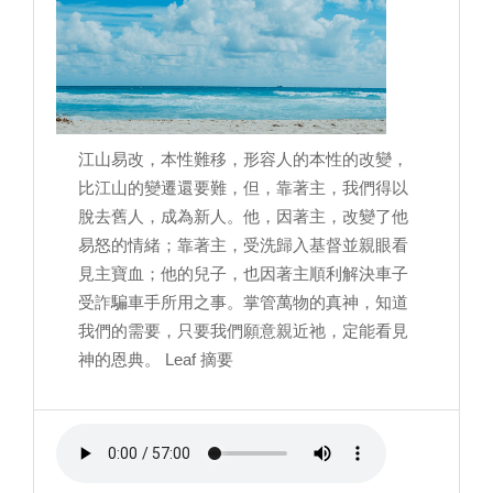
江山易改，本性難移，形容人的本性的改變，
比江山的變遷還要難，但，靠著主，我們得以
脫去舊人，成為新人。他，因著主，改變了他
易怒的情緒；靠著主，受洗歸入基督並親眼看
見主寶血；他的兒子，也因著主順利解決車子
受詐騙車手所用之事。掌管萬物的真神，知道
我們的需要，只要我們願意親近祂，定能看見
神的恩典。 Leaf 摘要