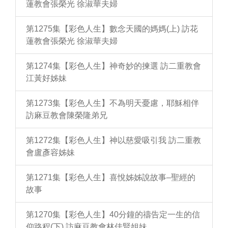
蓮教會張榮光 徐淑華夫婦
第1275集【彩色人生】數念天國的媽媽(上) 訪花
蓮教會張榮光 徐淑華夫婦
第1274集【彩色人生】神奇妙的揀選 訪二重教會
江黃好姊妹
第1273集【彩色人生】不為明天憂慮，耶穌相伴
訪麻豆教會陳榮隆弟兄
第1272集【彩色人生】神以慈愛吸引我 訪二重教
會盧彥容姊妹
第1271集【彩色人生】喜悅姊姊說故事–聖經的
故事
第1270集【彩色人生】40分鐘的禱告定一生的信
仰路程(下) 訪麻豆教會林佳賢姐妹