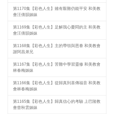
第1170集【彩色人生】雖有艱難仍能平安 和美教
會汪倩韻姊妹
第1169集【彩色人生】足解我心憂悶的主 和美教
會汪倩韻姊妹
第1168集【彩色人生】主的帶領與恩眷 和美教會
謝阿昌弟兄
第1167集【彩色人生】苦難中學習靈修 和美教會
林春梅姊妹
第1166集【彩色人生】從歸真到喜傳福音 和美教
會林春梅姊妹
第1165集【彩色人生】歸真信心的考驗 上巴陵教
會曾秋雲姊妹