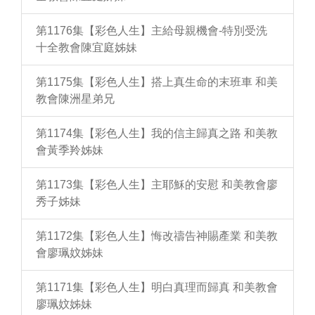
第1176集【彩色人生】主給母親機會-特別受洗
十全教會陳宜庭姊妹
第1175集【彩色人生】搭上真生命的末班車 和美
教會陳洲星弟兄
第1174集【彩色人生】我的信主歸真之路 和美教
會黃季羚姊妹
第1173集【彩色人生】主耶穌的安慰 和美教會廖
秀子姊妹
第1172集【彩色人生】悔改禱告神賜產業 和美教
會廖珮妏姊妹
第1171集【彩色人生】明白真理而歸真 和美教會
廖珮妏姊妹