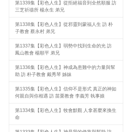
第1339集【彩色人生】從拒絕福音到全然順服 訪
三芝祈禱所 楊永生 弟兄
第1338集【彩色人生】從邪靈到蒙福人生 訪 朴
子教會 蔡永村 弟兄
第1337集【彩色人生】弱勢中找到生命的光 訪
鳳山教會 楊順平 弟兄
第1336集【彩色人生】神成為患難中的力量與幫
助 訪 朴子教會 戴秀琴 姊妹
第1335集【彩色人生】信仰不是形式 真正的神如
何親自與你相遇 訪 苗栗教會 李義芳 執事娘
第1334集【彩色人生】牧會默觀 人拿甚麼來換生
命
第1333集【彩色人生】神是我的倚靠與幫助 訪