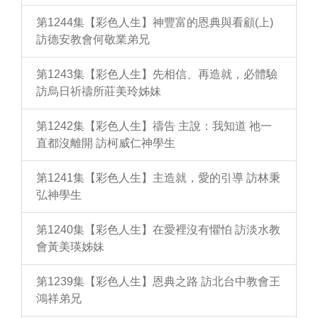
第1244集【彩色人生】神豐富的恩典與看顧(上)
訪德安教會何敬業弟兄
第1243集【彩色人生】先相信、再造就，必體驗
訪烏日祈禱所莊美玲姊妹
第1242集【彩色人生】禱告 主說：我知道 祂一
直都沒離開 訪柯威仁神學生
第1241集【彩色人生】主造就，愛的引導 訪林秉
弘神學生
第1240集【彩色人生】在愛裡沒有懼怕 訪淡水教
會黃美瑛姊妹
第1239集【彩色人生】恩典之路 訪北台中教會王
鴻祥弟兄