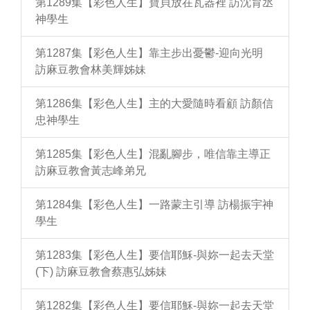
第1289集【彩色人生】寶貝放在瓦器裡 訪沈育丞
神學生
第1287集【彩色人生】靠主步出憂鬱-迎向光明
訪麻豆教會林美輝姊妹
第1286集【彩色人生】主的大愛隨時看顧 訪顏信
忠神學生
第1285集【彩色人生】混亂腳步，唯信靠主導正
訪麻豆教會黃志峰弟兄
第1284集【彩色人生】一路蒙主引導 訪楊振宇神
學生
第1283集【彩色人生】要信耶穌-與妳一起去天堂
(下) 訪麻豆教會蔡惠弘姊妹
第1282集【彩色人生】要信耶穌-與妳一起去天堂