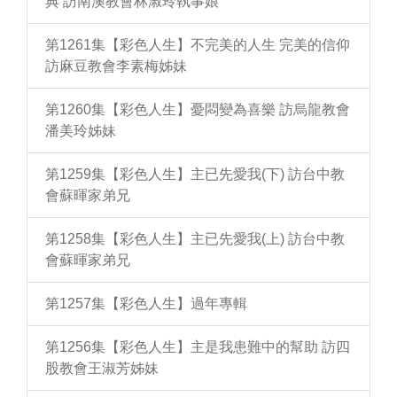
典 訪南澳教會林淑玲執事娘
第1261集【彩色人生】不完美的人生 完美的信仰
訪麻豆教會李素梅姊妹
第1260集【彩色人生】憂悶變為喜樂 訪烏龍教會
潘美玲姊妹
第1259集【彩色人生】主已先愛我(下) 訪台中教
會蘇暉家弟兄
第1258集【彩色人生】主已先愛我(上) 訪台中教
會蘇暉家弟兄
第1257集【彩色人生】過年專輯
第1256集【彩色人生】主是我患難中的幫助 訪四
股教會王淑芳姊妹