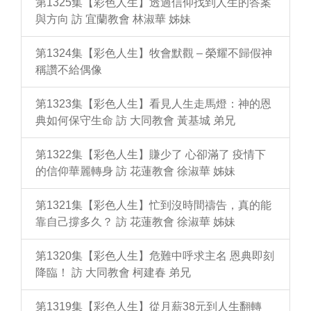
第1325集【彩色人生】透過信仰找到人生的答案
與方向 訪 宜蘭教會 林淑華 姊妹
第1324集【彩色人生】牧會默觀 – 榮耀不歸假神
稱讚不給偶像
第1323集【彩色人生】看見人生走馬燈：神的恩
典如何保守生命 訪 大同教會 黃基城 弟兄
第1322集【彩色人生】賺少了 心卻滿了 疫情下
的信仰華麗轉身 訪 花蓮教會 徐淑華 姊妹
第1321集【彩色人生】忙到沒時間禱告，真的能
靠自己撐多久？ 訪 花蓮教會 徐淑華 姊妹
第1320集【彩色人生】危難中呼求主名 恩典即刻
降臨！ 訪 大同教會 柯建春 弟兄
第1319集【彩色人生】從月薪38元到人生翻轉