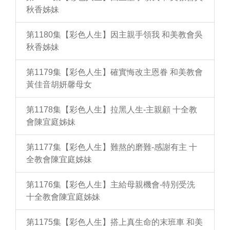
秋香姊妹
第1180集【彩色人生】因主親手領我 和美教會吳
秋香姊妹
第1179集【彩色人生】確實悔改主恩眷 和美教會
黃佳音胡妍馨母女
第1178集【彩色人生】拉黑人生-主親顧 十全教
會陳宜庭姊妹
第1177集【彩色人生】難熬的磨難-感謝有主 十
全教會陳宜庭姊妹
第1176集【彩色人生】主給母親機會-特別受洗
十全教會陳宜庭姊妹
第1175集【彩色人生】搭上真生命的末班車 和美