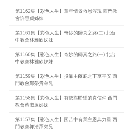
第1162集【彩色人生】童年情景救恩浮現 西門教
會許惠貞姊妹
第1161集【彩色人生】奇妙的歸真之路(二) 北台
中教會林雅欣姊妹
第1160集【彩色人生】奇妙的歸真之路(一) 北台
中教會林雅欣姊妹
第1159集【彩色人生】投靠主蔭庇之下享平安 西
門教會鄭榮貴弟兄
第1158集【彩色人生】有依靠盼望的真信仰 西門
教會蔡淑蕙姊妹
第1157集【彩色人生】困苦中有我主恩典力量 西
門教會郭清潭弟兄