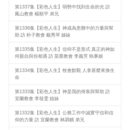
第1337集【彩色人生】弱勢中找到生命的光 訪
鳳山教會 楊順平 弟兄
第1336集【彩色人生】神成為患難中的力量與幫
助 訪 朴子教會 戴秀琴 姊妹
第1335集【彩色人生】信仰不是形式 真正的神如
何親自與你相遇 訪 苗栗教會 李義芳 執事娘
第1334集【彩色人生】牧會默觀 人拿甚麼來換生
命
第1333集【彩色人生】神是我的倚靠與幫助 訪
宜蘭教會 李筱雯 姐妹
第1332集【彩色人生】公務工作中誠實守信和信
仰的力量 訪 宜蘭教會 林調鑌 弟兄