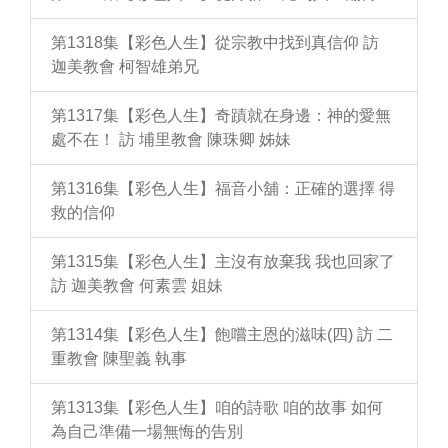
第1318集【彩色人生】從宗教中找到真信仰 訪
迦美教會 柯智雄弟兄
第1317集【彩色人生】奇蹟就在身邊：神的愛無
處不在！ 訪 埔里教會 陳珠卿 姊妹
第1316集【彩色人生】福音小舖：正確的選擇 得
救的信仰
第1315集【彩色人生】主沒有放棄我 我也回家了
訪 迦美教會 何素雲 姐妹
第1314集【彩色人生】飽嚐主恩的滋味(四) 訪 二
重教會 陳聖義 執事
第1313集【彩色人生】咱的詩歌 咱的故事 如何
為自己準備一場無悔的告別