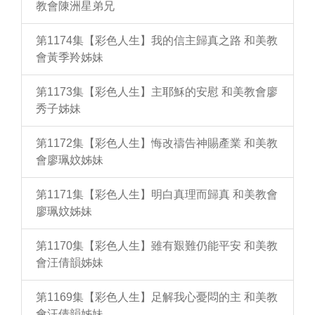
教會陳洲星弟兄
第1174集【彩色人生】我的信主歸真之路 和美教
會黃季羚姊妹
第1173集【彩色人生】主耶穌的安慰 和美教會廖
秀子姊妹
第1172集【彩色人生】悔改禱告神賜產業 和美教
會廖珮妏姊妹
第1171集【彩色人生】明白真理而歸真 和美教會
廖珮妏姊妹
第1170集【彩色人生】雖有艱難仍能平安 和美教
會汪倩韻姊妹
第1169集【彩色人生】足解我心憂悶的主 和美教
會汪倩韻姊妹