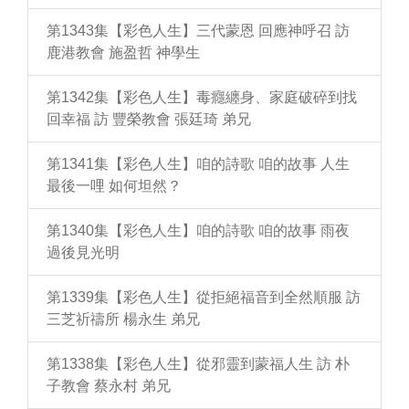
第1343集【彩色人生】三代蒙恩 回應神呼召 訪
鹿港教會 施盈哲 神學生
第1342集【彩色人生】毒癮纏身、家庭破碎到找
回幸福 訪 豐榮教會 張廷琦 弟兄
第1341集【彩色人生】咱的詩歌 咱的故事 人生
最後一哩 如何坦然？
第1340集【彩色人生】咱的詩歌 咱的故事 雨夜
過後見光明
第1339集【彩色人生】從拒絕福音到全然順服 訪
三芝祈禱所 楊永生 弟兄
第1338集【彩色人生】從邪靈到蒙福人生 訪 朴
子教會 蔡永村 弟兄