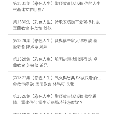
第1331集【彩色人生】聖經故事恬恬聽 你的人生
根基建立在哪裡?
第1330集【彩色人生】詩歌安穩撫平憂鬱掙扎 訪
宜蘭教會 林欣怡 姊妹
第1329集【彩色人生】愛與禱告家人得救 訪 基
隆教會 陳淑蕙 姊妹
第1328集【彩色人生】離開街頭找到歸宿 訪 卓
蘭教會 黃敏修 弟兄
第1327集【彩色人生】戰火與恩典 93歲長老的生
命啟示錄 訪 溪湖教會 林馬可 長老
第1326集【彩色人生】聖經故事恬恬聽 修復親
情、重建信仰 當生活崩塌時該怎麼辦？