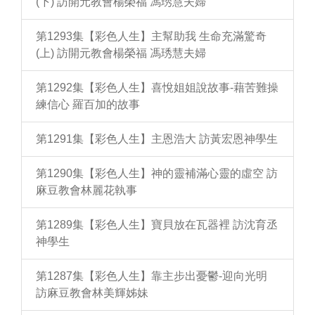
(下) 訪開元教會楊榮福 馮琇慧夫婦
第1293集【彩色人生】主幫助我 生命充滿驚奇
(上) 訪開元教會楊榮福 馮琇慧夫婦
第1292集【彩色人生】喜悅姐姐說故事-藉苦難操
練信心 羅百加的故事
第1291集【彩色人生】主恩浩大 訪黃宏恩神學生
第1290集【彩色人生】神的靈補滿心靈的虛空 訪
麻豆教會林麗花執事
第1289集【彩色人生】寶貝放在瓦器裡 訪沈育丞
神學生
第1287集【彩色人生】靠主步出憂鬱-迎向光明
訪麻豆教會林美輝姊妹