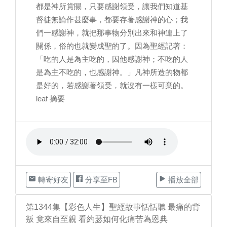
都是神所賞賜，只要感謝領受，讓我們知道基
督徒無論作甚麼事，都要存著感謝神的心；我
們一感謝神，就把那事物分別出來和神連上了
關係，俗的也就變成聖的了。因為聖經記著：
「吃的人是為主吃的，因他感謝神；不吃的人
是為主不吃的，也感謝神。」凡神所造的物都
是好的，若感謝著領受，就沒有一樣可棄的。
leaf 摘要
轉寄好友
分享至FB
播放全部
第1344集【彩色人生】聖經故事恬恬聽 最痛的背
叛 竟來自至親 看約瑟如何化痛苦為恩典