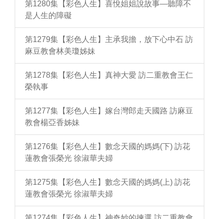
第1280集【彩色人生】喜悅姐姐說故事—聽障不
是人生的障礙
第1279集【彩色人生】主承我擔，放下心中石 訪
麻豆教會林美瓊姊妹
第1278集【彩色人生】真神大愛 訪二重教會王仁
榮執事
第1277集【彩色人生】嫁台灣郎走天國路 訪麻豆
教會楊亞香姊妹
第1276集【彩色人生】數念天國的媽媽(下) 訪花
蓮教會張榮光 徐淑華夫婦
第1275集【彩色人生】數念天國的媽媽(上) 訪花
蓮教會張榮光 徐淑華夫婦
第1274集【彩色人生】神奇妙的揀選 訪二重教會