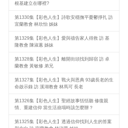
根基建立在哪裡?
第1330集【彩色人生】詩歌安穩撫平憂鬱掙扎 訪
宜蘭教會 林欣怡 姊妹
第1329集【彩色人生】愛與禱告家人得救 訪 基
隆教會 陳淑蕙 姊妹
第1328集【彩色人生】離開街頭找到歸宿 訪 卓
蘭教會 黃敏修 弟兄
第1327集【彩色人生】戰火與恩典 93歲長老的生
命啟示錄 訪 溪湖教會 林馬可 長老
第1326集【彩色人生】聖經故事恬恬聽 修復親
情、重建信仰 當生活崩塌時該怎麼辦？
第1325集【彩色人生】透過信仰找到人生的答案