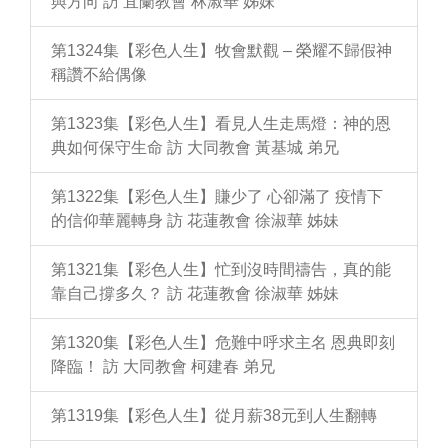
與方向 訪 宜蘭教會 林淑華 姊妹
第1324集【彩色人生】牧會默觀 – 榮耀不歸假神
稱讚不給偶像
第1323集【彩色人生】看見人生走馬燈：神的恩
典如何保守生命 訪 大同教會 黃基城 弟兄
第1322集【彩色人生】賺少了 心卻滿了 疫情下
的信仰華麗轉身 訪 花蓮教會 徐淑華 姊妹
第1321集【彩色人生】忙到沒時間禱告，真的能
靠自己撐多久？ 訪 花蓮教會 徐淑華 姊妹
第1320集【彩色人生】危難中呼求主名 恩典即刻
降臨！ 訪 大同教會 柯建春 弟兄
第1319集【彩色人生】從月薪38元到人生翻轉