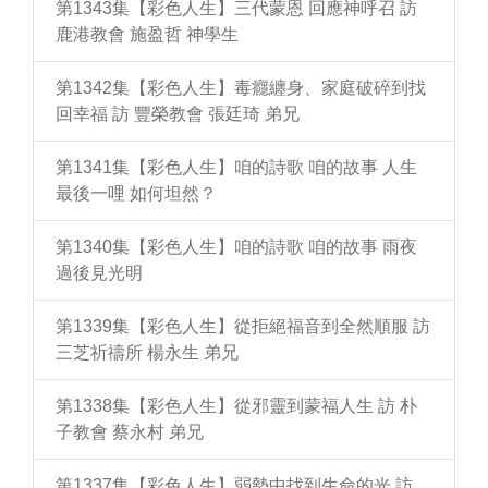
第1343集【彩色人生】三代蒙恩 回應神呼召 訪
鹿港教會 施盈哲 神學生
第1342集【彩色人生】毒癮纏身、家庭破碎到找
回幸福 訪 豐榮教會 張廷琦 弟兄
第1341集【彩色人生】咱的詩歌 咱的故事 人生
最後一哩 如何坦然？
第1340集【彩色人生】咱的詩歌 咱的故事 雨夜
過後見光明
第1339集【彩色人生】從拒絕福音到全然順服 訪
三芝祈禱所 楊永生 弟兄
第1338集【彩色人生】從邪靈到蒙福人生 訪 朴
子教會 蔡永村 弟兄
第1337集【彩色人生】弱勢中找到生命的光 訪