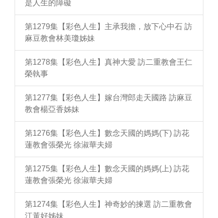
是人生的障礙
第1279集【彩色人生】主承我擔，放下心中石 訪
麻豆教會林美瓊姊妹
第1278集【彩色人生】真神大愛 訪二重教會王仁
榮執事
第1277集【彩色人生】嫁台灣郎走天國路 訪麻豆
教會楊亞香姊妹
第1276集【彩色人生】數念天國的媽媽(下) 訪花
蓮教會張榮光 徐淑華夫婦
第1275集【彩色人生】數念天國的媽媽(上) 訪花
蓮教會張榮光 徐淑華夫婦
第1274集【彩色人生】神奇妙的揀選 訪二重教會
江黃好姊妹