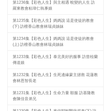
第1236集【彩色人生】與主相遇 蛻變的人生 訪
羅東教會粘瑋仁執事娘
第1235集【彩色人生】媽媽說 這是使徒的教會
(下) 訪檀香山教會林瑞貞姊妹
第1234集【彩色人生】媽媽說 這是使徒的教會
(上) 訪檀香山教會林瑞貞姊妹
第1233集【彩色人生】泰北美好的服事 訪曾桂蘭
傳道娘
第1232集【彩色人生】生死邊緣蒙主拯救 花蓮教
會林恩智長老
第1231集【彩色人生】生命力量 順服 訪基隆教
會陳佳音弟兄
第1230集【彩色人生】來信耶穌醫病趕鬼(下) 訪