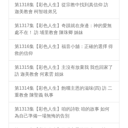
第1318集【彩色人生】從宗教中找到真信仰 訪
迦美教會 柯智雄弟兄
第1317集【彩色人生】奇蹟就在身邊：神的愛無
處不在！ 訪 埔里教會 陳珠卿 姊妹
第1316集【彩色人生】福音小舖：正確的選擇 得
救的信仰
第1315集【彩色人生】主沒有放棄我 我也回家了
訪 迦美教會 何素雲 姐妹
第1314集【彩色人生】飽嚐主恩的滋味(四) 訪 二
重教會 陳聖義 執事
第1313集【彩色人生】咱的詩歌 咱的故事 如何
為自己準備一場無悔的告別