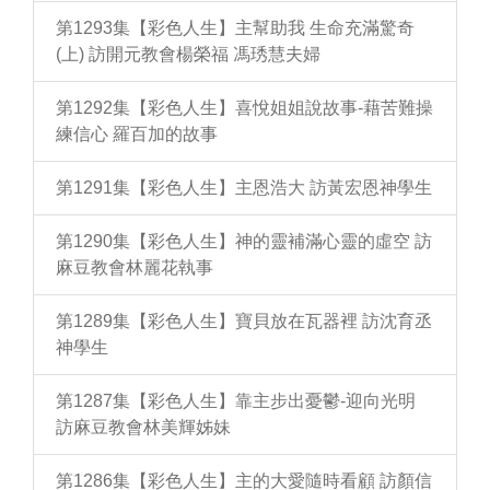
第1293集【彩色人生】主幫助我 生命充滿驚奇
(上) 訪開元教會楊榮福 馮琇慧夫婦
第1292集【彩色人生】喜悅姐姐說故事-藉苦難操
練信心 羅百加的故事
第1291集【彩色人生】主恩浩大 訪黃宏恩神學生
第1290集【彩色人生】神的靈補滿心靈的虛空 訪
麻豆教會林麗花執事
第1289集【彩色人生】寶貝放在瓦器裡 訪沈育丞
神學生
第1287集【彩色人生】靠主步出憂鬱-迎向光明
訪麻豆教會林美輝姊妹
第1286集【彩色人生】主的大愛隨時看顧 訪顏信