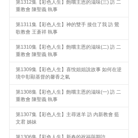
第1312集【彩色人生】飽嚐主恩的滋味(三) 訪 二
重教會 陳聖義 執事
第1311集【彩色人生】神的雙手 接住了我 訪 鶯
歌教會 王蒼祥 執事
第1310集【彩色人生】飽嚐主恩的滋味(二) 訪 二
重教會 陳聖義 執事
第1309集【彩色人生】喜悅姐姐說故事 如何在逆
境中彰顯基督的馨香之氣
第1308集【彩色人生】飽嚐主恩的滋味(一) 訪 二
重教會 陳聖義 執事
第1307集【彩色人生】主尋迷羊 訪 內新教會 藍
文君 姊妹
第1306集【彩色人生】新春的祝福與期許