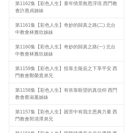
第1162集【彩色人生】童年情景救恩浮現 西門教
會許惠貞姊妹
第1161集【彩色人生】奇妙的歸真之路(二) 北台
中教會林雅欣姊妹
第1160集【彩色人生】奇妙的歸真之路(一) 北台
中教會林雅欣姊妹
第1159集【彩色人生】投靠主蔭庇之下享平安 西
門教會鄭榮貴弟兄
第1158集【彩色人生】有依靠盼望的真信仰 西門
教會蔡淑蕙姊妹
第1157集【彩色人生】困苦中有我主恩典力量 西
門教會郭清潭弟兄