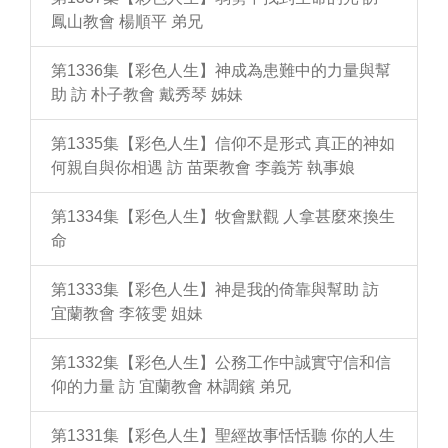
鳳山教會 楊順平 弟兄
第1336集【彩色人生】神成為患難中的力量與幫
助 訪 朴子教會 戴秀琴 姊妹
第1335集【彩色人生】信仰不是形式 真正的神如
何親自與你相遇 訪 苗栗教會 李義芳 執事娘
第1334集【彩色人生】牧會默觀 人拿甚麼來換生
命
第1333集【彩色人生】神是我的倚靠與幫助 訪
宜蘭教會 李筱雯 姐妹
第1332集【彩色人生】公務工作中誠實守信和信
仰的力量 訪 宜蘭教會 林調鑌 弟兄
第1331集【彩色人生】聖經故事恬恬聽 你的人生