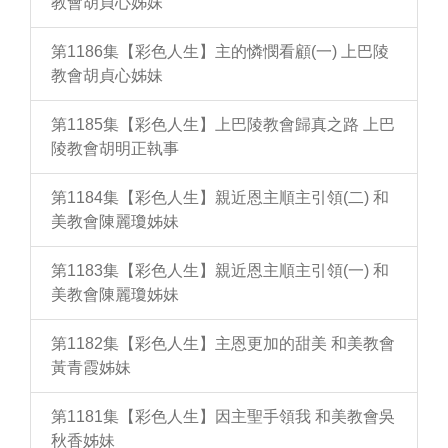
教會胡貞心姊妹
第1186集【彩色人生】主的憐憫看顧(一) 上巴陵
教會胡貞心姊妹
第1185集【彩色人生】上巴陵教會歸真之路 上巴
陵教會胡明正執事
第1184集【彩色人生】親近恩主順主引領(二) 和
美教會陳麗瓊姊妹
第1183集【彩色人生】親近恩主順主引領(一) 和
美教會陳麗瓊姊妹
第1182集【彩色人生】主恩更加的甜美 和美教會
黃青霞姊妹
第1181集【彩色人生】因主聖手領我 和美教會吳
秋香姊妹