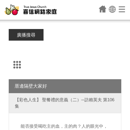
廣播搜尋
厝邊隔壁大家好
【彩色人生】 聖餐禮的意義（二）─訪賴英夫 第106
集
能否接受喝吃主的血，主的肉？人的眼光中，