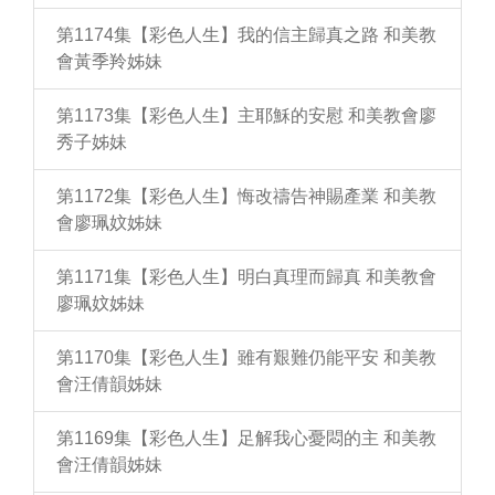
第1174集【彩色人生】我的信主歸真之路 和美教
會黃季羚姊妹
第1173集【彩色人生】主耶穌的安慰 和美教會廖
秀子姊妹
第1172集【彩色人生】悔改禱告神賜產業 和美教
會廖珮妏姊妹
第1171集【彩色人生】明白真理而歸真 和美教會
廖珮妏姊妹
第1170集【彩色人生】雖有艱難仍能平安 和美教
會汪倩韻姊妹
第1169集【彩色人生】足解我心憂悶的主 和美教
會汪倩韻姊妹