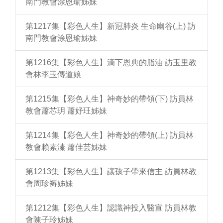
南門教會涂恩瑜姊妹
第1217集【彩色人生】新冠肺炎 生命幽谷(上) 訪
南門教會涂恩瑜姊妹
第1216集【彩色人生】滴下恩典的脂油 訪玉里教
會林李玉傳道娘
第1215集【彩色人生】神奇妙的帶領(下) 訪員林
教會蕭芯玥 蕭妤玨姊妹
第1214集【彩色人生】神奇妙的帶領(上) 訪員林
教會賴素溱 蕭佳芸姊妹
第1213集【彩色人生】讓孩子帶來信主 訪員林教
會周珍褥姊妹
第1212集【彩色人生】認識神投入醫宣 訪員林教
會陳子玲姊妹