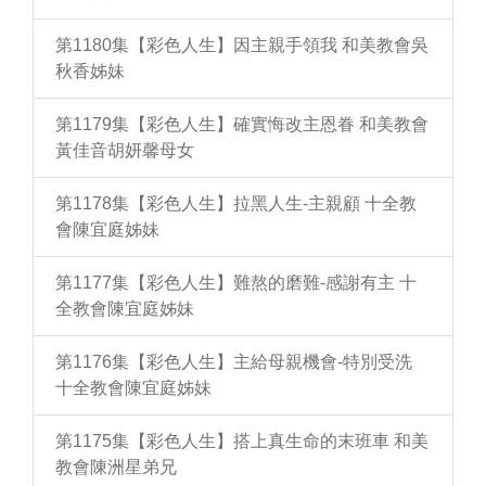
第1180集【彩色人生】因主親手領我 和美教會吳
秋香姊妹
第1179集【彩色人生】確實悔改主恩眷 和美教會
黃佳音胡妍馨母女
第1178集【彩色人生】拉黑人生-主親顧 十全教
會陳宜庭姊妹
第1177集【彩色人生】難熬的磨難-感謝有主 十
全教會陳宜庭姊妹
第1176集【彩色人生】主給母親機會-特別受洗
十全教會陳宜庭姊妹
第1175集【彩色人生】搭上真生命的末班車 和美
教會陳洲星弟兄