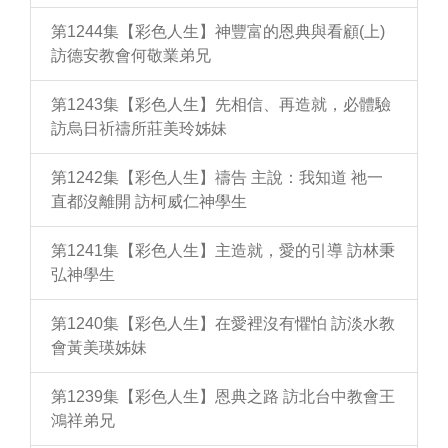
第1244集【彩色人生】神豐富的恩典與看顧(上)
訪德安教會何敬業弟兄
第1243集【彩色人生】先相信、再造就，必體驗
訪烏日祈禱所莊美玲姊妹
第1242集【彩色人生】禱告 主說：我知道 祂一
直都沒離開 訪柯威仁神學生
第1241集【彩色人生】主造就，愛的引導 訪林秉
弘神學生
第1240集【彩色人生】在愛裡沒有懼怕 訪淡水教
會黃美瑛姊妹
第1239集【彩色人生】恩典之路 訪北台中教會王
鴻祥弟兄