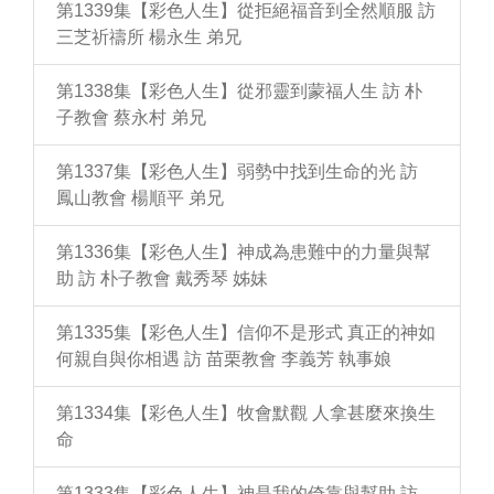
第1339集【彩色人生】從拒絕福音到全然順服 訪
三芝祈禱所 楊永生 弟兄
第1338集【彩色人生】從邪靈到蒙福人生 訪 朴
子教會 蔡永村 弟兄
第1337集【彩色人生】弱勢中找到生命的光 訪
鳳山教會 楊順平 弟兄
第1336集【彩色人生】神成為患難中的力量與幫
助 訪 朴子教會 戴秀琴 姊妹
第1335集【彩色人生】信仰不是形式 真正的神如
何親自與你相遇 訪 苗栗教會 李義芳 執事娘
第1334集【彩色人生】牧會默觀 人拿甚麼來換生
命
第1333集【彩色人生】神是我的倚靠與幫助 訪