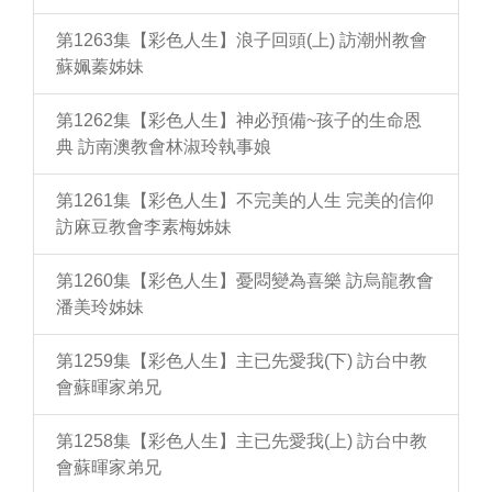
第1263集【彩色人生】浪子回頭(上) 訪潮州教會
蘇姵蓁姊妹
第1262集【彩色人生】神必預備~孩子的生命恩
典 訪南澳教會林淑玲執事娘
第1261集【彩色人生】不完美的人生 完美的信仰
訪麻豆教會李素梅姊妹
第1260集【彩色人生】憂悶變為喜樂 訪烏龍教會
潘美玲姊妹
第1259集【彩色人生】主已先愛我(下) 訪台中教
會蘇暉家弟兄
第1258集【彩色人生】主已先愛我(上) 訪台中教
會蘇暉家弟兄