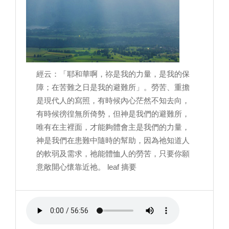
經云：「耶和華啊，祢是我的力量，是我的保
障；在苦難之日是我的避難所」。勞苦、重擔
是現代人的寫照，有時候內心茫然不知去向，
有時候徬徨無所倚勢，但神是我們的避難所，
唯有在主裡面，才能夠體會主是我們的力量，
神是我們在患難中隨時的幫助，因為祂知道人
的軟弱及需求，祂能體恤人的勞苦，只要你願
意敞開心懷靠近祂。 leaf 摘要