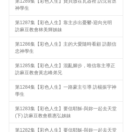
第1289集【彩色人生】寶貝放在瓦器裡 訪沈育丞
神學生
第1287集【彩色人生】靠主步出憂鬱-迎向光明
訪麻豆教會林美輝姊妹
第1286集【彩色人生】主的大愛隨時看顧 訪顏信
忠神學生
第1285集【彩色人生】混亂腳步，唯信靠主導正
訪麻豆教會黃志峰弟兄
第1284集【彩色人生】一路蒙主引導 訪楊振宇神
學生
第1283集【彩色人生】要信耶穌-與妳一起去天堂
(下) 訪麻豆教會蔡惠弘姊妹
第1282集【彩色人生】要信耶穌-與妳一起去天堂