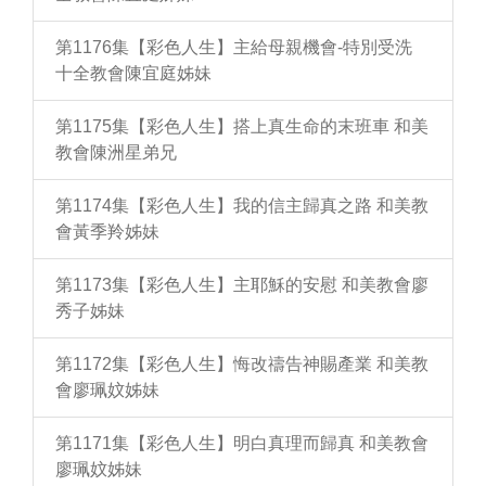
第1176集【彩色人生】主給母親機會-特別受洗
十全教會陳宜庭姊妹
第1175集【彩色人生】搭上真生命的末班車 和美
教會陳洲星弟兄
第1174集【彩色人生】我的信主歸真之路 和美教
會黃季羚姊妹
第1173集【彩色人生】主耶穌的安慰 和美教會廖
秀子姊妹
第1172集【彩色人生】悔改禱告神賜產業 和美教
會廖珮妏姊妹
第1171集【彩色人生】明白真理而歸真 和美教會
廖珮妏姊妹