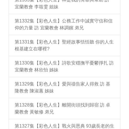
宜蘭教會 李筱雯 姐妹
第1332集【彩色人生】公務工作中誠實守信和信
仰的力量 訪 宜蘭教會 林調鑌 弟兄
第1331集【彩色人生】聖經故事恬恬聽 你的人生
根基建立在哪裡?
第1330集【彩色人生】詩歌安穩撫平憂鬱掙扎 訪
宜蘭教會 林欣怡 姊妹
第1329集【彩色人生】愛與禱告家人得救 訪 基
隆教會 陳淑蕙 姊妹
第1328集【彩色人生】離開街頭找到歸宿 訪 卓
蘭教會 黃敏修 弟兄
第1327集【彩色人生】戰火與恩典 93歲長老的生