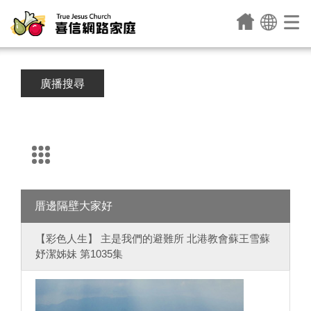
廣播搜尋
厝邊隔壁大家好
【彩色人生】 主是我們的避難所 北港教會蘇王雪蘇
妤潔姊妹 第1035集