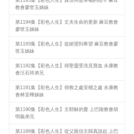
第1195集【彩色人生】真信仰是幸福的標竿 麻豆
教會廖世玉姊妹
第1194集【彩色人生】丈夫生命的更新 麻豆教會
廖世玉姊妹
第1193集【彩色人生】從絕望到希望 麻豆教會廖
世玉姊妹
第1192集【彩色人生】得聖靈受洗見寶血 永康教
會汪石祥弟兄
第1191集【彩色人生】得救之處安穩之處 永康教
會林宜樺姊妹
第1190集【彩色人生】主耶穌的愛 上巴陵教會胡
明義弟兄
第1189集【彩色人生】從父親信主歸真說起 上巴