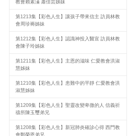
教會賴素溱 蕭佳芸姊妹
第1213集【彩色人生】讓孩子帶來信主 訪員林教
會周珍褥姊妹
第1212集【彩色人生】認識神投入醫宣 訪員林教
會陳子玲姊妹
第1211集【彩色人生】主恩的滋味 仁愛教會洪淑
慧姊妹
第1210集【彩色人生】患難中的平靜 仁愛教會洪
淑慧姊妹
第1209集【彩色人生】聖靈改變卑微的人 信義祈
禱所陳玉璽弟兄
第1208集【彩色人生】新冠肺炎確診心得 西門教
會鄭榮恩弟兄