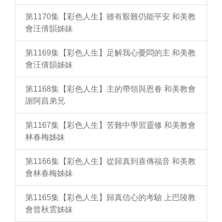
第1170集【彩色人生】雖有艱難仍能平安 和美教
會汪倩韻姊妹
第1169集【彩色人生】足解我心憂悶的主 和美教
會汪倩韻姊妹
第1168集【彩色人生】主的帶領與恩眷 和美教會
謝阿昌弟兄
第1167集【彩色人生】苦難中學習靈修 和美教會
林春梅姊妹
第1166集【彩色人生】從歸真到喜傳福音 和美教
會林春梅姊妹
第1165集【彩色人生】歸真信心的考驗 上巴陵教
會曾秋雲姊妹