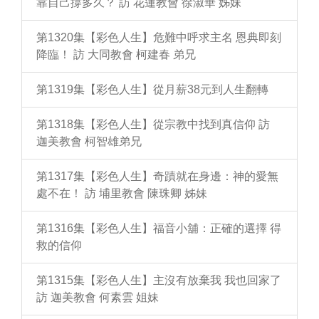
靠自己撐多久？ 訪 花蓮教會 徐淑華 姊妹
第1320集【彩色人生】危難中呼求主名 恩典即刻
降臨！ 訪 大同教會 柯建春 弟兄
第1319集【彩色人生】從月薪38元到人生翻轉
第1318集【彩色人生】從宗教中找到真信仰 訪
迦美教會 柯智雄弟兄
第1317集【彩色人生】奇蹟就在身邊：神的愛無
處不在！ 訪 埔里教會 陳珠卿 姊妹
第1316集【彩色人生】福音小舖：正確的選擇 得
救的信仰
第1315集【彩色人生】主沒有放棄我 我也回家了
訪 迦美教會 何素雲 姐妹