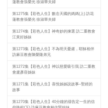
蓮教會張榮光 徐淑華夫婦
第1275集【彩色人生】數念天國的媽媽(上) 訪花
蓮教會張榮光 徐淑華夫婦
第1274集【彩色人生】神奇妙的揀選 訪二重教會
江黃好姊妹
第1273集【彩色人生】不為明天憂慮，耶穌相伴
訪麻豆教會陳榮隆弟兄
第1272集【彩色人生】神以慈愛吸引我 訪二重教
會盧彥容姊妹
第1271集【彩色人生】喜悅姊姊說故事–聖經的
故事
第1270集【彩色人生】40分鐘的禱告定一生的信
仰路程(下) 訪麻豆教會林佳賢姐妹