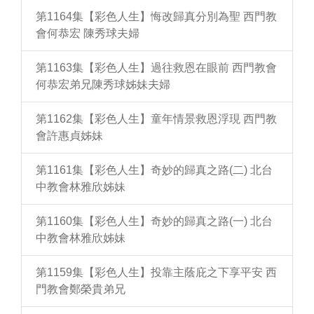
第1164集【彩色人生】悔改歸真分別為聖 西門教
會何恭宏 陳秀球夫婦
第1163集【彩色人生】過往救恩在眼前 西門教會
何恭宏弟兄陳秀球姊妹夫婦
第1162集【彩色人生】童年情景救恩浮現 西門教
會許惠貞姊妹
第1161集【彩色人生】奇妙的歸真之路(二) 北台
中教會林雅欣姊妹
第1160集【彩色人生】奇妙的歸真之路(一) 北台
中教會林雅欣姊妹
第1159集【彩色人生】投靠主蔭庇之下享平安 西
門教會鄭榮貴弟兄