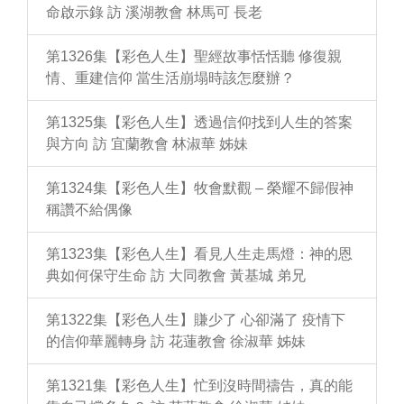
命啟示錄 訪 溪湖教會 林馬可 長老
第1326集【彩色人生】聖經故事恬恬聽 修復親
情、重建信仰 當生活崩塌時該怎麼辦？
第1325集【彩色人生】透過信仰找到人生的答案
與方向 訪 宜蘭教會 林淑華 姊妹
第1324集【彩色人生】牧會默觀 – 榮耀不歸假神
稱讚不給偶像
第1323集【彩色人生】看見人生走馬燈：神的恩
典如何保守生命 訪 大同教會 黃基城 弟兄
第1322集【彩色人生】賺少了 心卻滿了 疫情下
的信仰華麗轉身 訪 花蓮教會 徐淑華 姊妹
第1321集【彩色人生】忙到沒時間禱告，真的能