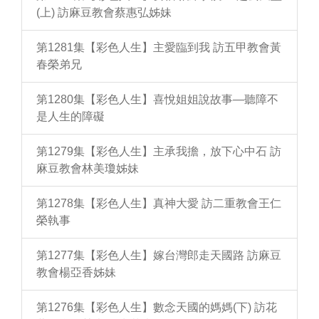
(上) 訪麻豆教會蔡惠弘姊妹
第1281集【彩色人生】主愛臨到我 訪五甲教會黃
春榮弟兄
第1280集【彩色人生】喜悅姐姐說故事—聽障不
是人生的障礙
第1279集【彩色人生】主承我擔，放下心中石 訪
麻豆教會林美瓊姊妹
第1278集【彩色人生】真神大愛 訪二重教會王仁
榮執事
第1277集【彩色人生】嫁台灣郎走天國路 訪麻豆
教會楊亞香姊妹
第1276集【彩色人生】數念天國的媽媽(下) 訪花