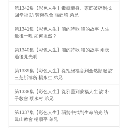
第1342集【彩色人生】毒癮纏身、家庭破碎到找
回幸福 訪 豐榮教會 張廷琦 弟兄
第1341集【彩色人生】咱的詩歌 咱的故事 人生
最後一哩 如何坦然？
第1340集【彩色人生】咱的詩歌 咱的故事 雨夜
過後見光明
第1339集【彩色人生】從拒絕福音到全然順服 訪
三芝祈禱所 楊永生 弟兄
第1338集【彩色人生】從邪靈到蒙福人生 訪 朴
子教會 蔡永村 弟兄
第1337集【彩色人生】弱勢中找到生命的光 訪
鳳山教會 楊順平 弟兄