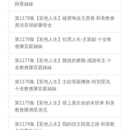
秋香姊妹
第1179集【彩色人生】確實悔改主恩眷 和美教會
黃佳音胡妍馨母女
第1178集【彩色人生】拉黑人生-主親顧 十全教
會陳宜庭姊妹
第1177集【彩色人生】難熬的磨難-感謝有主 十
全教會陳宜庭姊妹
第1176集【彩色人生】主給母親機會-特別受洗
十全教會陳宜庭姊妹
第1175集【彩色人生】搭上真生命的末班車 和美
教會陳洲星弟兄
第1174集【彩色人生】我的信主歸真之路 和美教