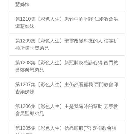
慧姊妹
第1210集【彩色人生】患難中的平靜 仁愛教會洪
淑慧姊妹
第1209集【彩色人生】聖靈改變卑微的人 信義祈
禱所陳玉璽弟兄
第1208集【彩色人生】新冠肺炎確診心得 西門教
會鄭榮恩弟兄
第1207集【彩色人生】主仍然看顧我 西門教會邱
杏娟姊妹
第1206集【彩色人生】主是我隨時的幫助 芳寮教
會吳聖郎弟兄
第1205集【彩色人生】信靠順服(下) 喜樹教會張