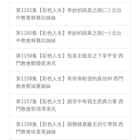
第1161集【彩色人生】奇妙的歸真之路(二) 北台
中教會林雅欣姊妹
第1160集【彩色人生】奇妙的歸真之路(一) 北台
中教會林雅欣姊妹
第1159集【彩色人生】投靠主蔭庇之下享平安 西
門教會鄭榮貴弟兄
第1158集【彩色人生】有依靠盼望的真信仰 西門
教會蔡淑蕙姊妹
第1157集【彩色人生】困苦中有我主恩典力量 西
門教會郭清潭弟兄
第1156集【彩色人生】困難雖遮蔽主仍引導我 西
門教會徐貴美姊妹