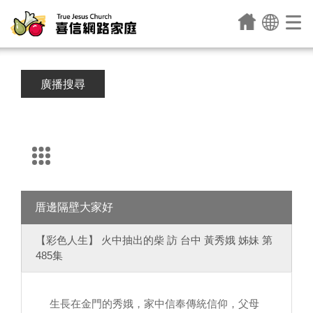
廣播搜尋
厝邊隔壁大家好
【彩色人生】 火中抽出的柴 訪 台中 黃秀娥 姊妹 第
485集
生長在金門的秀娥，家中信奉傳統信仰，父母