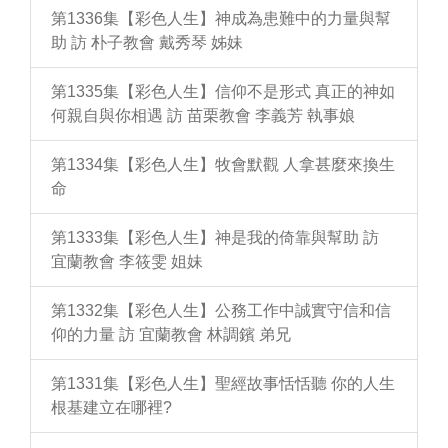
第1336集【彩色人生】神成為患難中的力量與幫
助 訪 朴子教會 戴秀琴 姊妹
第1335集【彩色人生】信仰不是形式 真正的神如
何親自與你相遇 訪 苗栗教會 李義芳 執事娘
第1334集【彩色人生】牧會默觀 人拿甚麼來換生
命
第1333集【彩色人生】神是我的倚靠與幫助 訪
宜蘭教會 李筱雯 姐妹
第1332集【彩色人生】公務工作中誠實守信和信
仰的力量 訪 宜蘭教會 林調鑌 弟兄
第1331集【彩色人生】聖經故事恬恬聽 你的人生
根基建立在哪裡?