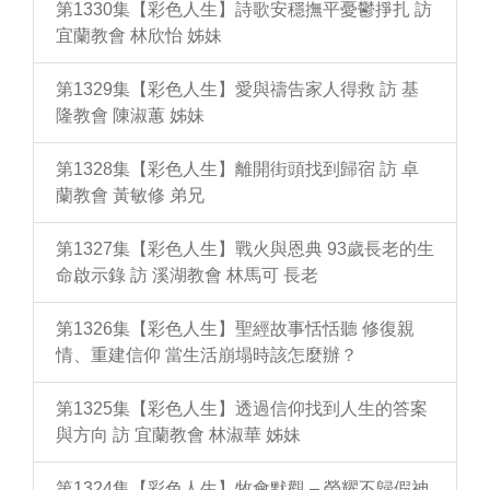
第1330集【彩色人生】詩歌安穩撫平憂鬱掙扎 訪
宜蘭教會 林欣怡 姊妹
第1329集【彩色人生】愛與禱告家人得救 訪 基
隆教會 陳淑蕙 姊妹
第1328集【彩色人生】離開街頭找到歸宿 訪 卓
蘭教會 黃敏修 弟兄
第1327集【彩色人生】戰火與恩典 93歲長老的生
命啟示錄 訪 溪湖教會 林馬可 長老
第1326集【彩色人生】聖經故事恬恬聽 修復親
情、重建信仰 當生活崩塌時該怎麼辦？
第1325集【彩色人生】透過信仰找到人生的答案
與方向 訪 宜蘭教會 林淑華 姊妹
第1324集【彩色人生】牧會默觀 – 榮耀不歸假神