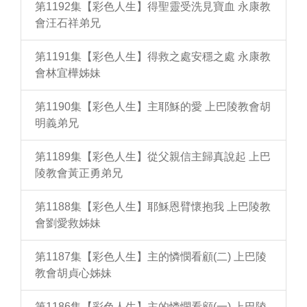
第1192集【彩色人生】得聖靈受洗見寶血 永康教
會汪石祥弟兄
第1191集【彩色人生】得救之處安穩之處 永康教
會林宜樺姊妹
第1190集【彩色人生】主耶穌的愛 上巴陵教會胡
明義弟兄
第1189集【彩色人生】從父親信主歸真說起 上巴
陵教會黃正勇弟兄
第1188集【彩色人生】耶穌恩臂懷抱我 上巴陵教
會劉愛救姊妹
第1187集【彩色人生】主的憐憫看顧(二) 上巴陵
教會胡貞心姊妹
第1186集【彩色人生】主的憐憫看顧(一) 上巴陵