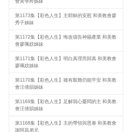
會黃季羚姊妹
第1173集【彩色人生】主耶穌的安慰 和美教會廖
秀子姊妹
第1172集【彩色人生】悔改禱告神賜產業 和美教
會廖珮妏姊妹
第1171集【彩色人生】明白真理而歸真 和美教會
廖珮妏姊妹
第1170集【彩色人生】雖有艱難仍能平安 和美教
會汪倩韻姊妹
第1169集【彩色人生】足解我心憂悶的主 和美教
會汪倩韻姊妹
第1168集【彩色人生】主的帶領與恩眷 和美教會
謝阿昌弟兄