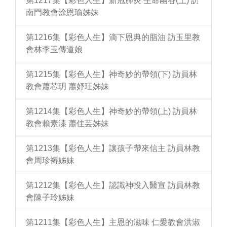
第1217集【彩色人生】新冠肺炎 生命幽谷(上) 訪
南門教會涂恩瑜姊妹
第1216集【彩色人生】滴下恩典的脂油 訪玉里教
會林李玉傳道娘
第1215集【彩色人生】神奇妙的帶領(下) 訪員林
教會蕭芯玥 蕭妤玨姊妹
第1214集【彩色人生】神奇妙的帶領(上) 訪員林
教會賴素溱 蕭佳芸姊妹
第1213集【彩色人生】讓孩子帶來信主 訪員林教
會周珍褥姊妹
第1212集【彩色人生】認識神投入醫宣 訪員林教
會陳子玲姊妹
第1211集【彩色人生】主恩的滋味 仁愛教會洪淑