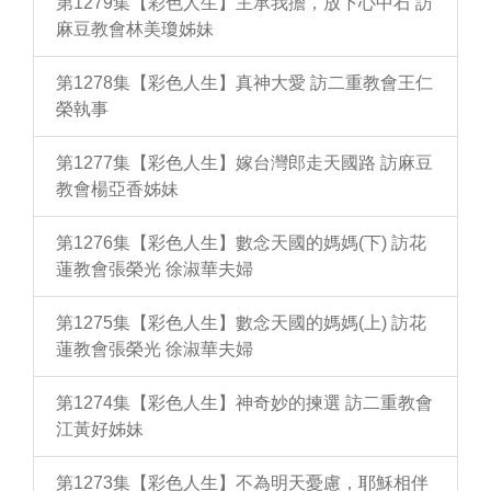
第1279集【彩色人生】主承我擔，放下心中石 訪
麻豆教會林美瓊姊妹
第1278集【彩色人生】真神大愛 訪二重教會王仁
榮執事
第1277集【彩色人生】嫁台灣郎走天國路 訪麻豆
教會楊亞香姊妹
第1276集【彩色人生】數念天國的媽媽(下) 訪花
蓮教會張榮光 徐淑華夫婦
第1275集【彩色人生】數念天國的媽媽(上) 訪花
蓮教會張榮光 徐淑華夫婦
第1274集【彩色人生】神奇妙的揀選 訪二重教會
江黃好姊妹
第1273集【彩色人生】不為明天憂慮，耶穌相伴