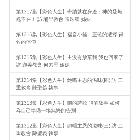
第1317集【彩色人生】奇蹟就在身邊：神的愛無
處不在！ 訪 埔里教會 陳珠卿 姊妹
第1316集【彩色人生】福音小舖：正確的選擇 得
救的信仰
第1315集【彩色人生】主沒有放棄我 我也回家了
訪 迦美教會 何素雲 姐妹
第1314集【彩色人生】飽嚐主恩的滋味(四) 訪 二
重教會 陳聖義 執事
第1313集【彩色人生】咱的詩歌 咱的故事 如何
為自己準備一場無悔的告別
第1312集【彩色人生】飽嚐主恩的滋味(三) 訪 二
重教會 陳聖義 執事