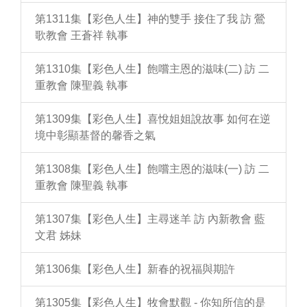
第1311集【彩色人生】神的雙手 接住了我 訪 鶯
歌教會 王蒼祥 執事
第1310集【彩色人生】飽嚐主恩的滋味(二) 訪 二
重教會 陳聖義 執事
第1309集【彩色人生】喜悅姐姐說故事 如何在逆
境中彰顯基督的馨香之氣
第1308集【彩色人生】飽嚐主恩的滋味(一) 訪 二
重教會 陳聖義 執事
第1307集【彩色人生】主尋迷羊 訪 內新教會 藍
文君 姊妹
第1306集【彩色人生】新春的祝福與期許
第1305集【彩色人生】牧會默觀 - 你知所信的是