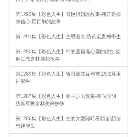
第1292集【彩色人生】喜悅姐姐說故事-藉苦難操
練信心 羅百加的故事
第1291集【彩色人生】主恩浩大 訪黃宏恩神學生
第1290集【彩色人生】神的靈補滿心靈的虛空 訪
麻豆教會林麗花執事
第1289集【彩色人生】寶貝放在瓦器裡 訪沈育丞
神學生
第1287集【彩色人生】靠主步出憂鬱-迎向光明
訪麻豆教會林美輝姊妹
第1286集【彩色人生】主的大愛隨時看顧 訪顏信
忠神學生