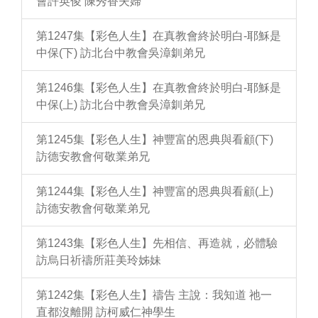
會許英俊 陳秀香夫婦
第1247集【彩色人生】在真教會終於明白-耶穌是
中保(下) 訪北台中教會吳漳釧弟兄
第1246集【彩色人生】在真教會終於明白-耶穌是
中保(上) 訪北台中教會吳漳釧弟兄
第1245集【彩色人生】神豐富的恩典與看顧(下)
訪德安教會何敬業弟兄
第1244集【彩色人生】神豐富的恩典與看顧(上)
訪德安教會何敬業弟兄
第1243集【彩色人生】先相信、再造就，必體驗
訪烏日祈禱所莊美玲姊妹
第1242集【彩色人生】禱告 主說：我知道 祂一
直都沒離開 訪柯威仁神學生