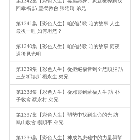
第1342集【彩色人生】毒癮纏身、家庭破碎到找
回幸福 訪 豐榮教會 張廷琦 弟兄
第1341集【彩色人生】咱的詩歌 咱的故事 人生
最後一哩 如何坦然？
第1340集【彩色人生】咱的詩歌 咱的故事 雨夜
過後見光明
第1339集【彩色人生】從拒絕福音到全然順服 訪
三芝祈禱所 楊永生 弟兄
第1338集【彩色人生】從邪靈到蒙福人生 訪 朴
子教會 蔡永村 弟兄
第1337集【彩色人生】弱勢中找到生命的光 訪
鳳山教會 楊順平 弟兄
第1336集【彩色人生】神成為患難中的力量與幫