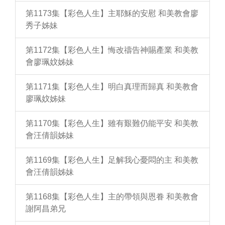
第1173集【彩色人生】主耶穌的安慰 和美教會廖
秀子姊妹
第1172集【彩色人生】悔改禱告神賜產業 和美教
會廖珮妏姊妹
第1171集【彩色人生】明白真理而歸真 和美教會
廖珮妏姊妹
第1170集【彩色人生】雖有艱難仍能平安 和美教
會汪倩韻姊妹
第1169集【彩色人生】足解我心憂悶的主 和美教
會汪倩韻姊妹
第1168集【彩色人生】主的帶領與恩眷 和美教會
謝阿昌弟兄