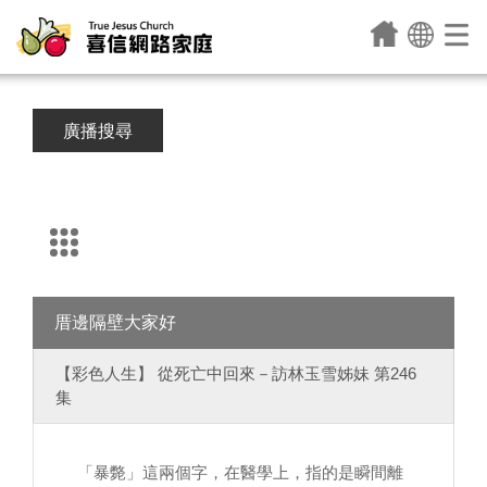
廣播搜尋
厝邊隔壁大家好
【彩色人生】 從死亡中回來－訪林玉雪姊妹 第246
集
「暴斃」這兩個字，在醫學上，指的是瞬間離