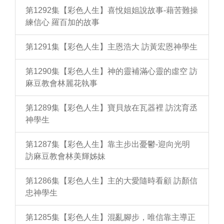
第1292集【彩色人生】喜悅姐姐說故事-藉苦難操
練信心 羅百加的故事
第1291集【彩色人生】主恩浩大 訪黃宏恩神學生
第1290集【彩色人生】神的靈補滿心靈的虛空 訪
麻豆教會林麗花執事
第1289集【彩色人生】寶貝放在瓦器裡 訪沈育丞
神學生
第1287集【彩色人生】靠主步出憂鬱-迎向光明
訪麻豆教會林美輝姊妹
第1286集【彩色人生】主的大愛隨時看顧 訪顏信
忠神學生
第1285集【彩色人生】混亂腳步，唯信靠主導正