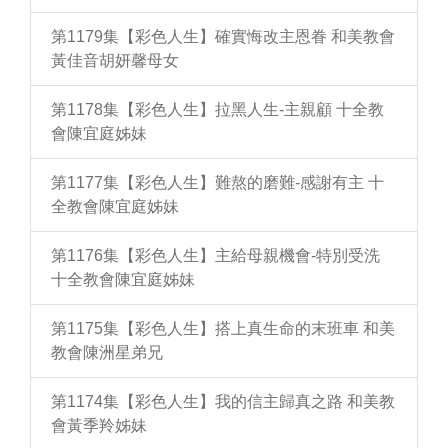
第1179集【彩色人生】確實悔改主恩眷 和美教會
黃佳音胡妍馨母女
第1178集【彩色人生】拉黑人生-主親顧 十全教
會陳宜庭姊妹
第1177集【彩色人生】難熬的磨難-感謝有主 十
全教會陳宜庭姊妹
第1176集【彩色人生】主給母親機會-特別受洗
十全教會陳宜庭姊妹
第1175集【彩色人生】搭上真生命的末班車 和美
教會陳洲星弟兄
第1174集【彩色人生】我的信主歸真之路 和美教
會黃季羚姊妹