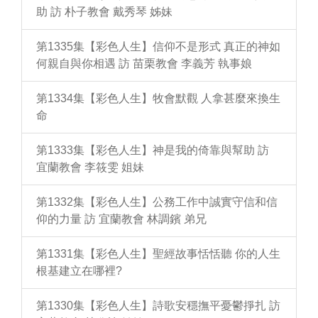
助 訪 朴子教會 戴秀琴 姊妹
第1335集【彩色人生】信仰不是形式 真正的神如
何親自與你相遇 訪 苗栗教會 李義芳 執事娘
第1334集【彩色人生】牧會默觀 人拿甚麼來換生
命
第1333集【彩色人生】神是我的倚靠與幫助 訪
宜蘭教會 李筱雯 姐妹
第1332集【彩色人生】公務工作中誠實守信和信
仰的力量 訪 宜蘭教會 林調鑌 弟兄
第1331集【彩色人生】聖經故事恬恬聽 你的人生
根基建立在哪裡?
第1330集【彩色人生】詩歌安穩撫平憂鬱掙扎 訪