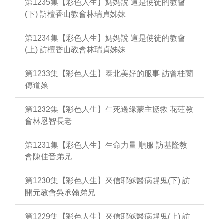
第1235集【彩色人生】媽媽說 這是使徒的教會
(下) 訪檀香山教會林瑞貞姊妹
第1234集【彩色人生】媽媽說 這是使徒的教會
(上) 訪檀香山教會林瑞貞姊妹
第1233集【彩色人生】泰北美好的服事 訪曾桂蘭
傳道娘
第1232集【彩色人生】生死邊緣蒙主拯救 花蓮教
會林恩智長老
第1231集【彩色人生】生命力量 順服 訪基隆教
會陳佳音弟兄
第1230集【彩色人生】來信耶穌醫病趕鬼(下) 訪
開元教會吳承翰弟兄
第1229集【彩色人生】來信耶穌醫病趕鬼(上) 訪