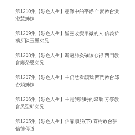
第1210集【彩色人生】患難中的平靜 仁愛教會洪
淑慧姊妹
第1209集【彩色人生】聖靈改變卑微的人 信義祈
禱所陳玉璽弟兄
第1208集【彩色人生】新冠肺炎確診心得 西門教
會鄭榮恩弟兄
第1207集【彩色人生】主仍然看顧我 西門教會邱
杏娟姊妹
第1206集【彩色人生】主是我隨時的幫助 芳寮教
會吳聖郎弟兄
第1205集【彩色人生】信靠順服(下) 喜樹教會張
信德傳道