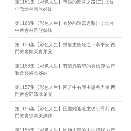
第1161集【彩色人生】奇妙的歸真之路(二) 北台
中教會林雅欣姊妹
第1160集【彩色人生】奇妙的歸真之路(一) 北台
中教會林雅欣姊妹
第1159集【彩色人生】投靠主蔭庇之下享平安 西
門教會鄭榮貴弟兄
第1158集【彩色人生】有依靠盼望的真信仰 西門
教會蔡淑蕙姊妹
第1157集【彩色人生】困苦中有我主恩典力量 西
門教會郭清潭弟兄
第1156集【彩色人生】困難雖遮蔽主仍引導我 西
門教會徐貴美姊妹
第1155集【彩色人生】因祂大能的手扶持我 西門