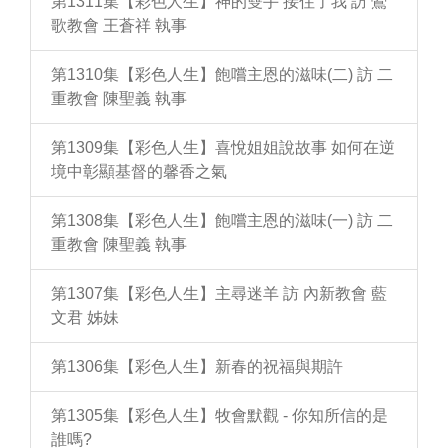
第1311集【彩色人生】神的雙手 接住了我 訪 鶯
歌教會 王蒼祥 執事
第1310集【彩色人生】飽嚐主恩的滋味(二) 訪 二
重教會 陳聖義 執事
第1309集【彩色人生】喜悅姐姐說故事 如何在逆
境中彰顯基督的馨香之氣
第1308集【彩色人生】飽嚐主恩的滋味(一) 訪 二
重教會 陳聖義 執事
第1307集【彩色人生】主尋迷羊 訪 內新教會 藍
文君 姊妹
第1306集【彩色人生】新春的祝福與期許
第1305集【彩色人生】牧會默觀 - 你知所信的是
誰嗎?