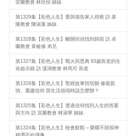
宜蘭教會 林欣怡 姊妹
第1329集【彩色人生】愛與禱告家人得救 訪 基
隆教會 陳淑蕙 姊妹
第1328集【彩色人生】離開街頭找到歸宿 訪 卓
蘭教會 黃敏修 弟兄
第1327集【彩色人生】戰火與恩典 93歲長老的生
命啟示錄 訪 溪湖教會 林馬可 長老
第1326集【彩色人生】聖經故事恬恬聽 修復親
情、重建信仰 當生活崩塌時該怎麼辦？
第1325集【彩色人生】透過信仰找到人生的答案
與方向 訪 宜蘭教會 林淑華 姊妹
第1324集【彩色人生】牧會默觀 – 榮耀不歸假神
稱讚不給偶像