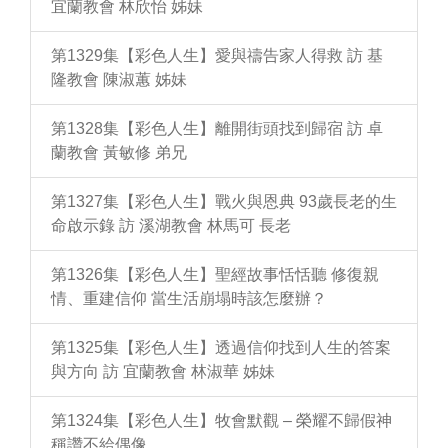
宜蘭教會 林欣怡 姊妹
第1329集【彩色人生】愛與禱告家人得救 訪 基
隆教會 陳淑蕙 姊妹
第1328集【彩色人生】離開街頭找到歸宿 訪 卓
蘭教會 黃敏修 弟兄
第1327集【彩色人生】戰火與恩典 93歲長老的生
命啟示錄 訪 溪湖教會 林馬可 長老
第1326集【彩色人生】聖經故事恬恬聽 修復親
情、重建信仰 當生活崩塌時該怎麼辦？
第1325集【彩色人生】透過信仰找到人生的答案
與方向 訪 宜蘭教會 林淑華 姊妹
第1324集【彩色人生】牧會默觀 – 榮耀不歸假神
稱讚不給偶像