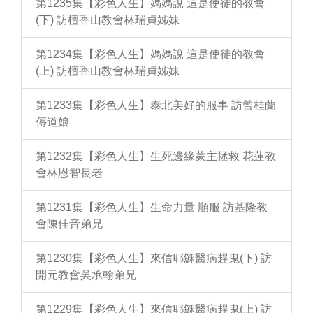
第1235集【彩色人生】媽媽說 這是使徒的教會
(下) 訪檀香山教會林瑞貞姊妹
第1234集【彩色人生】媽媽說 這是使徒的教會
(上) 訪檀香山教會林瑞貞姊妹
第1233集【彩色人生】泰北美好的服事 訪曾桂蘭
傳道娘
第1232集【彩色人生】生死邊緣蒙主拯救 花蓮教
會林恩智長老
第1231集【彩色人生】生命力量 順服 訪基隆教
會陳佳音弟兄
第1230集【彩色人生】來信耶穌醫病趕鬼(下) 訪
開元教會吳承翰弟兄
第1229集【彩色人生】來信耶穌醫病趕鬼(上) 訪