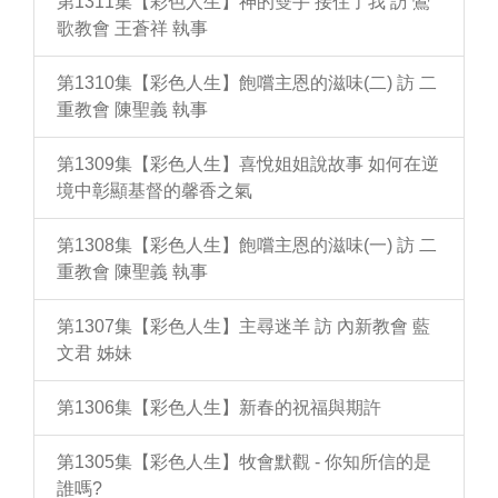
第1311集【彩色人生】神的雙手 接住了我 訪 鶯
歌教會 王蒼祥 執事
第1310集【彩色人生】飽嚐主恩的滋味(二) 訪 二
重教會 陳聖義 執事
第1309集【彩色人生】喜悅姐姐說故事 如何在逆
境中彰顯基督的馨香之氣
第1308集【彩色人生】飽嚐主恩的滋味(一) 訪 二
重教會 陳聖義 執事
第1307集【彩色人生】主尋迷羊 訪 內新教會 藍
文君 姊妹
第1306集【彩色人生】新春的祝福與期許
第1305集【彩色人生】牧會默觀 - 你知所信的是
誰嗎?