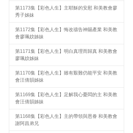
第1173集【彩色人生】主耶穌的安慰 和美教會廖
秀子姊妹
第1172集【彩色人生】悔改禱告神賜產業 和美教
會廖珮妏姊妹
第1171集【彩色人生】明白真理而歸真 和美教會
廖珮妏姊妹
第1170集【彩色人生】雖有艱難仍能平安 和美教
會汪倩韻姊妹
第1169集【彩色人生】足解我心憂悶的主 和美教
會汪倩韻姊妹
第1168集【彩色人生】主的帶領與恩眷 和美教會
謝阿昌弟兄