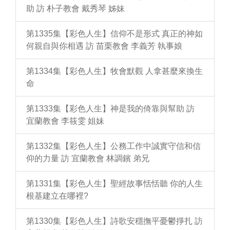
助 訪 朴子教會 戴秀琴 姊妹
第1335集【彩色人生】信仰不是形式 真正的神如
何親自與你相遇 訪 苗栗教會 李義芳 執事娘
第1334集【彩色人生】牧會默觀 人拿甚麼來換生
命
第1333集【彩色人生】神是我的倚靠與幫助 訪
宜蘭教會 李筱雯 姐妹
第1332集【彩色人生】公務工作中誠實守信和信
仰的力量 訪 宜蘭教會 林調鑌 弟兄
第1331集【彩色人生】聖經故事恬恬聽 你的人生
根基建立在哪裡?
第1330集【彩色人生】詩歌安穩撫平憂鬱掙扎 訪