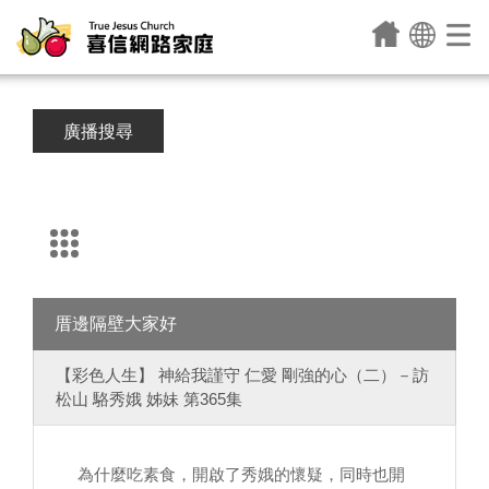
廣播搜尋
厝邊隔壁大家好
【彩色人生】 神給我謹守 仁愛 剛強的心（二）－訪
松山 駱秀娥 姊妹 第365集
為什麼吃素食，開啟了秀娥的懷疑，同時也開