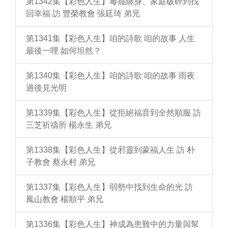
第1342集【彩色人生】毒癮纏身、家庭破碎到找
回幸福 訪 豐榮教會 張廷琦 弟兄
第1341集【彩色人生】咱的詩歌 咱的故事 人生
最後一哩 如何坦然？
第1340集【彩色人生】咱的詩歌 咱的故事 雨夜
過後見光明
第1339集【彩色人生】從拒絕福音到全然順服 訪
三芝祈禱所 楊永生 弟兄
第1338集【彩色人生】從邪靈到蒙福人生 訪 朴
子教會 蔡永村 弟兄
第1337集【彩色人生】弱勢中找到生命的光 訪
鳳山教會 楊順平 弟兄
第1336集【彩色人生】神成為患難中的力量與幫