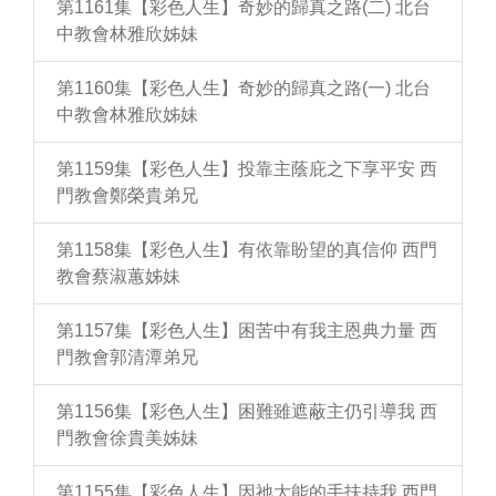
第1161集【彩色人生】奇妙的歸真之路(二) 北台
中教會林雅欣姊妹
第1160集【彩色人生】奇妙的歸真之路(一) 北台
中教會林雅欣姊妹
第1159集【彩色人生】投靠主蔭庇之下享平安 西
門教會鄭榮貴弟兄
第1158集【彩色人生】有依靠盼望的真信仰 西門
教會蔡淑蕙姊妹
第1157集【彩色人生】困苦中有我主恩典力量 西
門教會郭清潭弟兄
第1156集【彩色人生】困難雖遮蔽主仍引導我 西
門教會徐貴美姊妹
第1155集【彩色人生】因祂大能的手扶持我 西門