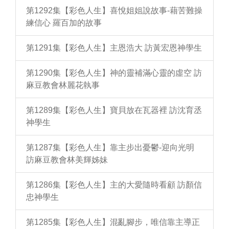
第1292集【彩色人生】喜悅姐姐說故事-藉苦難操
練信心 羅百加的故事
第1291集【彩色人生】主恩浩大 訪黃宏恩神學生
第1290集【彩色人生】神的靈補滿心靈的虛空 訪
麻豆教會林麗花執事
第1289集【彩色人生】寶貝放在瓦器裡 訪沈育丞
神學生
第1287集【彩色人生】靠主步出憂鬱-迎向光明
訪麻豆教會林美輝姊妹
第1286集【彩色人生】主的大愛隨時看顧 訪顏信
忠神學生
第1285集【彩色人生】混亂腳步，唯信靠主導正