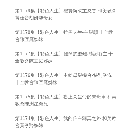
第1179集【彩色人生】確實悔改主恩眷 和美教會
黃佳音胡妍馨母女
第1178集【彩色人生】拉黑人生-主親顧 十全教
會陳宜庭姊妹
第1177集【彩色人生】難熬的磨難-感謝有主 十
全教會陳宜庭姊妹
第1176集【彩色人生】主給母親機會-特別受洗
十全教會陳宜庭姊妹
第1175集【彩色人生】搭上真生命的末班車 和美
教會陳洲星弟兄
第1174集【彩色人生】我的信主歸真之路 和美教
會黃季羚姊妹