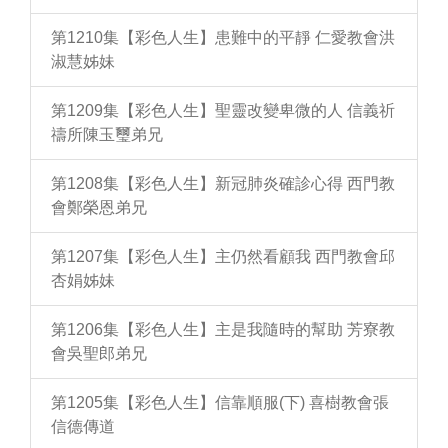
第1210集【彩色人生】患難中的平靜 仁愛教會洪
淑慧姊妹
第1209集【彩色人生】聖靈改變卑微的人 信義祈
禱所陳玉璽弟兄
第1208集【彩色人生】新冠肺炎確診心得 西門教
會鄭榮恩弟兄
第1207集【彩色人生】主仍然看顧我 西門教會邱
杏娟姊妹
第1206集【彩色人生】主是我隨時的幫助 芳寮教
會吳聖郎弟兄
第1205集【彩色人生】信靠順服(下) 喜樹教會張
信德傳道