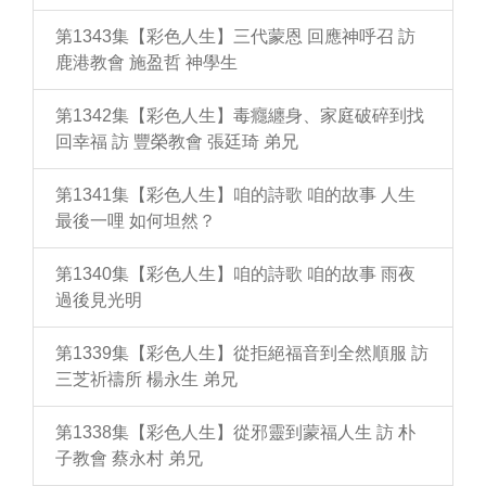
第1343集【彩色人生】三代蒙恩 回應神呼召 訪
鹿港教會 施盈哲 神學生
第1342集【彩色人生】毒癮纏身、家庭破碎到找
回幸福 訪 豐榮教會 張廷琦 弟兄
第1341集【彩色人生】咱的詩歌 咱的故事 人生
最後一哩 如何坦然？
第1340集【彩色人生】咱的詩歌 咱的故事 雨夜
過後見光明
第1339集【彩色人生】從拒絕福音到全然順服 訪
三芝祈禱所 楊永生 弟兄
第1338集【彩色人生】從邪靈到蒙福人生 訪 朴
子教會 蔡永村 弟兄