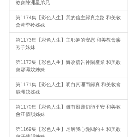
教會陳洲星弟兄
第1174集【彩色人生】我的信主歸真之路 和美教
會黃季羚姊妹
第1173集【彩色人生】主耶穌的安慰 和美教會廖
秀子姊妹
第1172集【彩色人生】悔改禱告神賜產業 和美教
會廖珮妏姊妹
第1171集【彩色人生】明白真理而歸真 和美教會
廖珮妏姊妹
第1170集【彩色人生】雖有艱難仍能平安 和美教
會汪倩韻姊妹
第1169集【彩色人生】足解我心憂悶的主 和美教
會汪倩韻姊妹