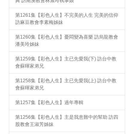
典 訪南澳教會林淑玲執事娘
第1261集【彩色人生】不完美的人生 完美的信仰
訪麻豆教會李素梅姊妹
第1260集【彩色人生】憂悶變為喜樂 訪烏龍教會
潘美玲姊妹
第1259集【彩色人生】主已先愛我(下) 訪台中教
會蘇暉家弟兄
第1258集【彩色人生】主已先愛我(上) 訪台中教
會蘇暉家弟兄
第1257集【彩色人生】過年專輯
第1256集【彩色人生】主是我患難中的幫助 訪四
股教會王淑芳姊妹