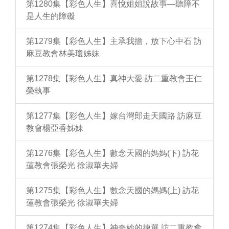
第1280集【彩色人生】喜悅姐姐說故事—聽障不
是人生的障礙
第1279集【彩色人生】主承我擔，放下心中石 訪
麻豆教會林美瓊姊妹
第1278集【彩色人生】真神大愛 訪二重教會王仁
榮執事
第1277集【彩色人生】嫁台灣郎走天國路 訪麻豆
教會楊亞香姊妹
第1276集【彩色人生】數念天國的媽媽(下) 訪花
蓮教會張榮光 徐淑華夫婦
第1275集【彩色人生】數念天國的媽媽(上) 訪花
蓮教會張榮光 徐淑華夫婦
第1274集【彩色人生】神奇妙的揀選 訪二重教會