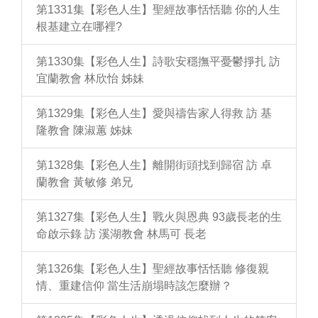
第1331集【彩色人生】聖經故事恬恬聽 你的人生
根基建立在哪裡?
第1330集【彩色人生】詩歌安穩撫平憂鬱掙扎 訪
宜蘭教會 林欣怡 姊妹
第1329集【彩色人生】愛與禱告家人得救 訪 基
隆教會 陳淑蕙 姊妹
第1328集【彩色人生】離開街頭找到歸宿 訪 卓
蘭教會 黃敏修 弟兄
第1327集【彩色人生】戰火與恩典 93歲長老的生
命啟示錄 訪 溪湖教會 林馬可 長老
第1326集【彩色人生】聖經故事恬恬聽 修復親
情、重建信仰 當生活崩塌時該怎麼辦？