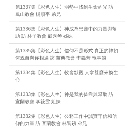
第1337集【彩色人生】弱勢中找到生命的光 訪
鳳山教會 楊順平 弟兄
第1336集【彩色人生】神成為患難中的力量與幫
助 訪 朴子教會 戴秀琴 姊妹
第1335集【彩色人生】信仰不是形式 真正的神如
何親自與你相遇 訪 苗栗教會 李義芳 執事娘
第1334集【彩色人生】牧會默觀 人拿甚麼來換生
命
第1333集【彩色人生】神是我的倚靠與幫助 訪
宜蘭教會 李筱雯 姐妹
第1332集【彩色人生】公務工作中誠實守信和信
仰的力量 訪 宜蘭教會 林調鑌 弟兄