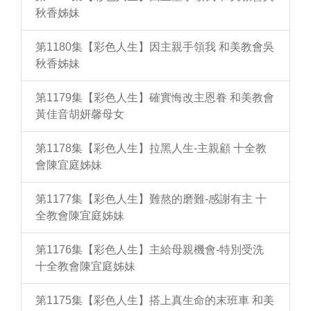
秋香姊妹
第1180集【彩色人生】因主親手領我 和美教會吳
秋香姊妹
第1179集【彩色人生】確實悔改主恩眷 和美教會
黃佳音胡妍馨母女
第1178集【彩色人生】拉黑人生-主親顧 十全教
會陳宜庭姊妹
第1177集【彩色人生】難熬的磨難-感謝有主 十
全教會陳宜庭姊妹
第1176集【彩色人生】主給母親機會-特別受洗
十全教會陳宜庭姊妹
第1175集【彩色人生】搭上真生命的末班車 和美