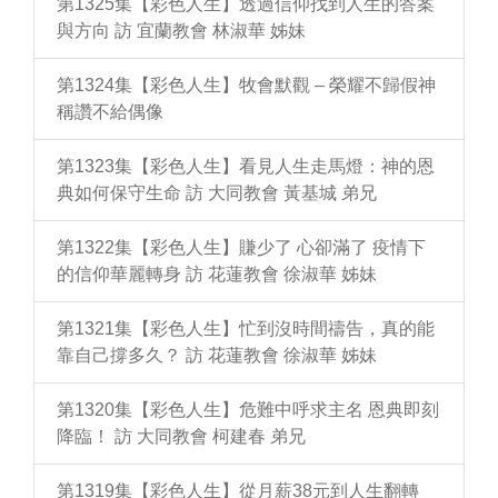
第1325集【彩色人生】透過信仰找到人生的答案
與方向 訪 宜蘭教會 林淑華 姊妹
第1324集【彩色人生】牧會默觀 – 榮耀不歸假神
稱讚不給偶像
第1323集【彩色人生】看見人生走馬燈：神的恩
典如何保守生命 訪 大同教會 黃基城 弟兄
第1322集【彩色人生】賺少了 心卻滿了 疫情下
的信仰華麗轉身 訪 花蓮教會 徐淑華 姊妹
第1321集【彩色人生】忙到沒時間禱告，真的能
靠自己撐多久？ 訪 花蓮教會 徐淑華 姊妹
第1320集【彩色人生】危難中呼求主名 恩典即刻
降臨！ 訪 大同教會 柯建春 弟兄
第1319集【彩色人生】從月薪38元到人生翻轉