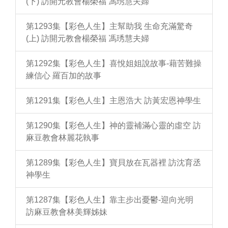
(下) 訪開元教會楊榮福 馮琇慧夫婦
第1293集【彩色人生】主幫助我 生命充滿驚奇
(上) 訪開元教會楊榮福 馮琇慧夫婦
第1292集【彩色人生】喜悅姐姐說故事-藉苦難操
練信心 羅百加的故事
第1291集【彩色人生】主恩浩大 訪黃宏恩神學生
第1290集【彩色人生】神的靈補滿心靈的虛空 訪
麻豆教會林麗花執事
第1289集【彩色人生】寶貝放在瓦器裡 訪沈育丞
神學生
第1287集【彩色人生】靠主步出憂鬱-迎向光明
訪麻豆教會林美輝姊妹