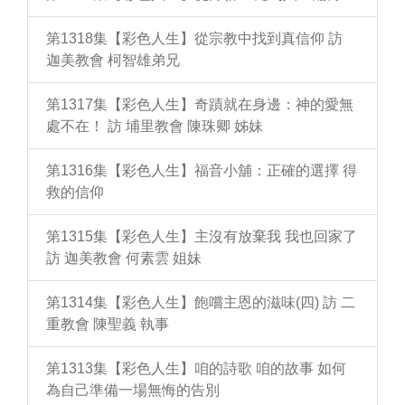
第1318集【彩色人生】從宗教中找到真信仰 訪
迦美教會 柯智雄弟兄
第1317集【彩色人生】奇蹟就在身邊：神的愛無
處不在！ 訪 埔里教會 陳珠卿 姊妹
第1316集【彩色人生】福音小舖：正確的選擇 得
救的信仰
第1315集【彩色人生】主沒有放棄我 我也回家了
訪 迦美教會 何素雲 姐妹
第1314集【彩色人生】飽嚐主恩的滋味(四) 訪 二
重教會 陳聖義 執事
第1313集【彩色人生】咱的詩歌 咱的故事 如何
為自己準備一場無悔的告別