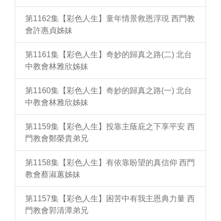
第1162集【彩色人生】童年情景救恩浮現 西門教
會許惠貞姊妹
第1161集【彩色人生】奇妙的歸真之路(二) 北台
中教會林雅欣姊妹
第1160集【彩色人生】奇妙的歸真之路(一) 北台
中教會林雅欣姊妹
第1159集【彩色人生】投靠主蔭庇之下享平安 西
門教會鄭榮貴弟兄
第1158集【彩色人生】有依靠盼望的真信仰 西門
教會蔡淑蕙姊妹
第1157集【彩色人生】困苦中有我主恩典力量 西
門教會郭清潭弟兄