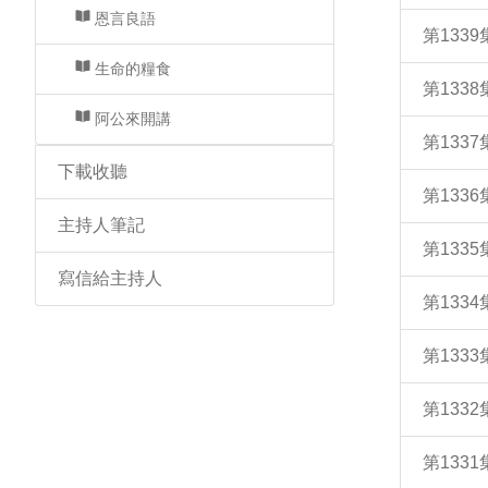
恩言良語
第133
生命的糧食
第133
阿公來開講
第133
下載收聽
第133
主持人筆記
第133
寫信給主持人
第133
第133
第133
第133