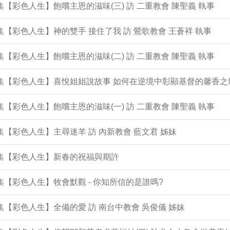
2集【彩色人生】飽嚐主恩的滋味(三) 訪 二重教會 陳聖義 執事
1集【彩色人生】神的雙手 接住了我 訪 鶯歌教會 王蒼祥 執事
0集【彩色人生】飽嚐主恩的滋味(二) 訪 二重教會 陳聖義 執事
9集【彩色人生】喜悅姐姐說故事 如何在逆境中彰顯基督的馨香之
8集【彩色人生】飽嚐主恩的滋味(一) 訪 二重教會 陳聖義 執事
7集【彩色人生】主尋迷羊 訪 內新教會 藍文君 姊妹
6集【彩色人生】新春的祝福與期許
5集【彩色人生】牧會默觀 - 你知所信的是誰嗎?
4集【彩色人生】全備的愛 訪 南台中教會 吳俊儀 姊妹