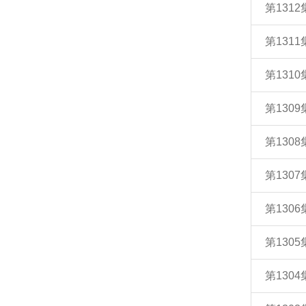
第131
第131
第131
第130
第130
第130
第130
第130
第130