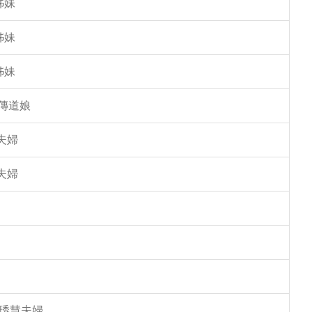
姊妹
姊妹
姊妹
傳道娘
夫婦
夫婦
馮琇慧夫婦