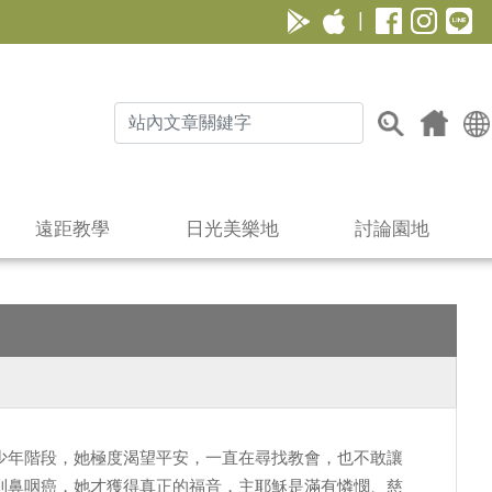
|
遠距教學
日光美樂地
討論園地
少年階段，她極度渴望平安，一直在尋找教會，也不敢讓
到鼻咽癌，她才獲得真正的福音，主耶穌是滿有憐憫、慈