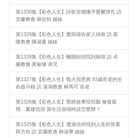
第1330集【彩色人生】詩歌安穩撫平憂鬱掙扎 訪
宜蘭教會 林欣怡 姊妹
第1329集【彩色人生】愛與禱告家人得救 訪 基
隆教會 陳淑蕙 姊妹
第1328集【彩色人生】離開街頭找到歸宿 訪 卓
蘭教會 黃敏修 弟兄
第1327集【彩色人生】戰火與恩典 93歲長老的生
命啟示錄 訪 溪湖教會 林馬可 長老
第1326集【彩色人生】聖經故事恬恬聽 修復親
情、重建信仰 當生活崩塌時該怎麼辦？
第1325集【彩色人生】透過信仰找到人生的答案
與方向 訪 宜蘭教會 林淑華 姊妹