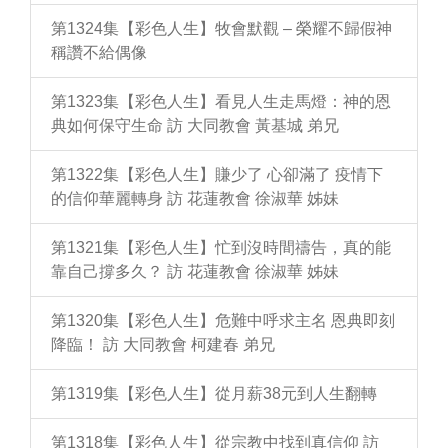
第1324集【彩色人生】牧會默觀 – 榮耀不歸假神
稱讚不給偶像
第1323集【彩色人生】看見人生走馬燈：神的恩
典如何保守生命 訪 大同教會 黃基城 弟兄
第1322集【彩色人生】賺少了 心卻滿了 疫情下
的信仰華麗轉身 訪 花蓮教會 徐淑華 姊妹
第1321集【彩色人生】忙到沒時間禱告，真的能
靠自己撐多久？ 訪 花蓮教會 徐淑華 姊妹
第1320集【彩色人生】危難中呼求主名 恩典即刻
降臨！ 訪 大同教會 柯建春 弟兄
第1319集【彩色人生】從月薪38元到人生翻轉
第1318集【彩色人生】從宗教中找到真信仰 訪