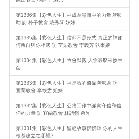
第1336集【彩色人生】神成為患難中的力量與幫
助 訪 朴子教會 戴秀琴 姊妹
第1335集【彩色人生】信仰不是形式 真正的神如
何親自與你相遇 訪 苗栗教會 李義芳 執事娘
第1334集【彩色人生】牧會默觀 人拿甚麼來換生
命
第1333集【彩色人生】神是我的倚靠與幫助 訪
宜蘭教會 李筱雯 姐妹
第1332集【彩色人生】公務工作中誠實守信和信
仰的力量 訪 宜蘭教會 林調鑌 弟兄
第1331集【彩色人生】聖經故事恬恬聽 你的人生
根基建立在哪裡?