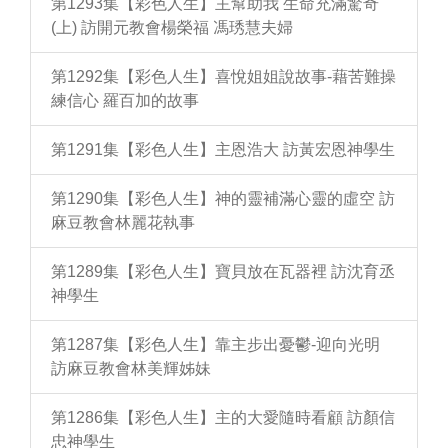
第1293集【彩色人生】主幫助我 生命充滿驚奇
(上) 訪開元教會楊榮福 馮琇慧夫婦
第1292集【彩色人生】喜悅姐姐說故事-藉苦難操
練信心 羅百加的故事
第1291集【彩色人生】主恩浩大 訪黃宏恩神學生
第1290集【彩色人生】神的靈補滿心靈的虛空 訪
麻豆教會林麗花執事
第1289集【彩色人生】寶貝放在瓦器裡 訪沈育丞
神學生
第1287集【彩色人生】靠主步出憂鬱-迎向光明
訪麻豆教會林美輝姊妹
第1286集【彩色人生】主的大愛隨時看顧 訪顏信
忠神學生