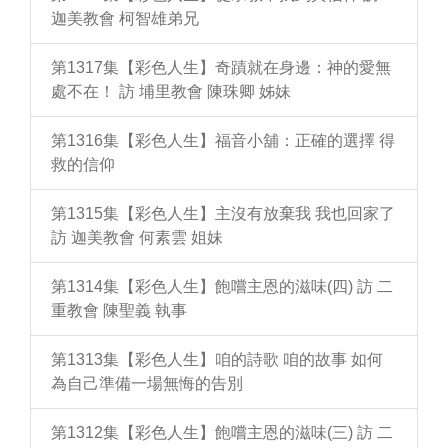
迦美教會 柯智雄弟兄
第1317集【彩色人生】奇蹟就在身邊：神的愛無
處不在！ 訪 埔里教會 陳珠卿 姊妹
第1316集【彩色人生】福音小舖：正確的選擇 得
救的信仰
第1315集【彩色人生】主沒有放棄我 我也回家了
訪 迦美教會 何素雲 姐妹
第1314集【彩色人生】飽嚐主恩的滋味(四) 訪 二
重教會 陳聖義 執事
第1313集【彩色人生】咱的詩歌 咱的故事 如何
為自己準備一場無悔的告別
第1312集【彩色人生】飽嚐主恩的滋味(三) 訪 二