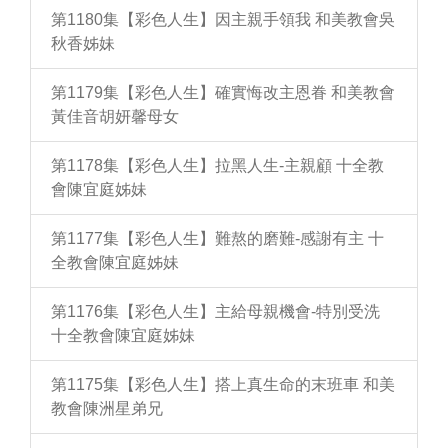
第1180集【彩色人生】因主親手領我 和美教會吳
秋香姊妹
第1179集【彩色人生】確實悔改主恩眷 和美教會
黃佳音胡妍馨母女
第1178集【彩色人生】拉黑人生-主親顧 十全教
會陳宜庭姊妹
第1177集【彩色人生】難熬的磨難-感謝有主 十
全教會陳宜庭姊妹
第1176集【彩色人生】主給母親機會-特別受洗
十全教會陳宜庭姊妹
第1175集【彩色人生】搭上真生命的末班車 和美
教會陳洲星弟兄