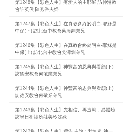
第1248集【彩色人生】疼愛人的主耶穌 訪伸港教
會許英俊 陳秀香夫婦
第1247集【彩色人生】在真教會終於明白-耶穌是
中保(下) 訪北台中教會吳漳釧弟兄
第1246集【彩色人生】在真教會終於明白-耶穌是
中保(上) 訪北台中教會吳漳釧弟兄
第1245集【彩色人生】神豐富的恩典與看顧(下)
訪德安教會何敬業弟兄
第1244集【彩色人生】神豐富的恩典與看顧(上)
訪德安教會何敬業弟兄
第1243集【彩色人生】先相信、再造就，必體驗
訪烏日祈禱所莊美玲姊妹
第1242集【彩色人生】禱告 主說：我知道 祂一