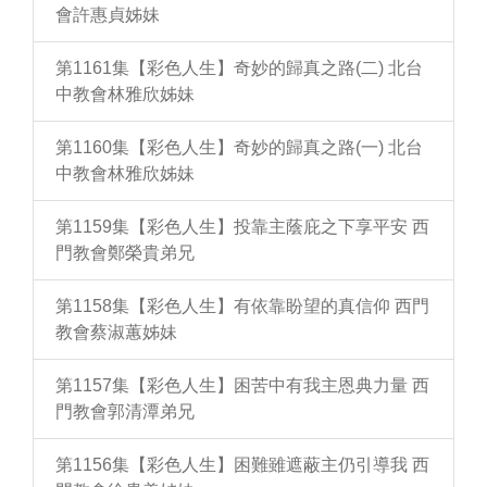
會許惠貞姊妹
第1161集【彩色人生】奇妙的歸真之路(二) 北台
中教會林雅欣姊妹
第1160集【彩色人生】奇妙的歸真之路(一) 北台
中教會林雅欣姊妹
第1159集【彩色人生】投靠主蔭庇之下享平安 西
門教會鄭榮貴弟兄
第1158集【彩色人生】有依靠盼望的真信仰 西門
教會蔡淑蕙姊妹
第1157集【彩色人生】困苦中有我主恩典力量 西
門教會郭清潭弟兄
第1156集【彩色人生】困難雖遮蔽主仍引導我 西