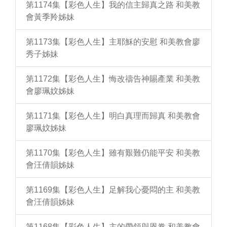
第1174集【彩色人生】我的信主歸真之路 和美教
會黃季羚姊妹
第1173集【彩色人生】主耶穌的安慰 和美教會廖
秀子姊妹
第1172集【彩色人生】悔改禱告神賜產業 和美教
會廖珮妏姊妹
第1171集【彩色人生】明白真理而歸真 和美教會
廖珮妏姊妹
第1170集【彩色人生】雖有艱難仍能平安 和美教
會汪倩韻姊妹
第1169集【彩色人生】足解我心憂悶的主 和美教
會汪倩韻姊妹
第1168集【彩色人生】主的帶領與恩眷 和美教會