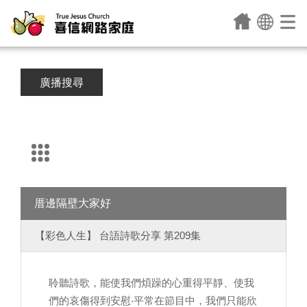
廣播搜尋
厝邊隔壁大家好
【彩色人生】 台語詩歌分享 第209集
聆聽詩歌，能使我們煩躁的心重得平靜、使我
們的哀傷得到安慰‧平常在節目中，我們只能欣