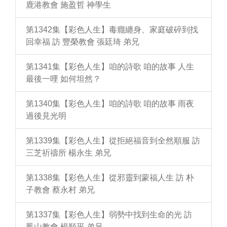
鹿港教會 施盈哲 神學生
第1342集【彩色人生】毒癮纏身、家庭破碎到找
回幸福 訪 豐榮教會 張廷琦 弟兄
第1341集【彩色人生】咱的詩歌 咱的故事 人生
最後一哩 如何坦然？
第1340集【彩色人生】咱的詩歌 咱的故事 雨夜
過後見光明
第1339集【彩色人生】從拒絕福音到全然順服 訪
三芝祈禱所 楊永生 弟兄
第1338集【彩色人生】從邪靈到蒙福人生 訪 朴
子教會 蔡永村 弟兄
第1337集【彩色人生】弱勢中找到生命的光 訪
鳳山教會 楊順平 弟兄