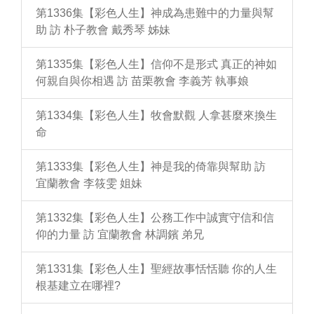
第1336集【彩色人生】神成為患難中的力量與幫
助 訪 朴子教會 戴秀琴 姊妹
第1335集【彩色人生】信仰不是形式 真正的神如
何親自與你相遇 訪 苗栗教會 李義芳 執事娘
第1334集【彩色人生】牧會默觀 人拿甚麼來換生
命
第1333集【彩色人生】神是我的倚靠與幫助 訪
宜蘭教會 李筱雯 姐妹
第1332集【彩色人生】公務工作中誠實守信和信
仰的力量 訪 宜蘭教會 林調鑌 弟兄
第1331集【彩色人生】聖經故事恬恬聽 你的人生
根基建立在哪裡?