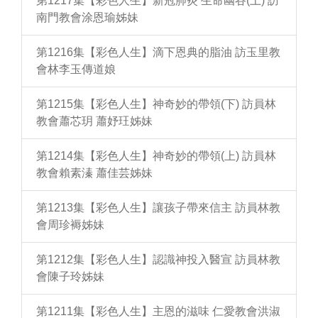
第1217集【彩色人生】新冠肺炎 生命幽谷(上) 訪
南門教會涂恩瑜姊妹
第1216集【彩色人生】滴下恩典的脂油 訪玉里教
會林李玉傳道娘
第1215集【彩色人生】神奇妙的帶領(下) 訪員林
教會蕭芯玥 蕭妤玨姊妹
第1214集【彩色人生】神奇妙的帶領(上) 訪員林
教會賴素溱 蕭佳芸姊妹
第1213集【彩色人生】讓孩子帶來信主 訪員林教
會周珍褥姊妹
第1212集【彩色人生】認識神投入醫宣 訪員林教
會陳子玲姊妹
第1211集【彩色人生】主恩的滋味 仁愛教會洪淑