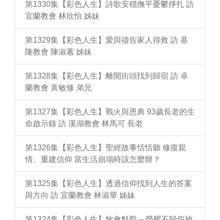
第1330集【彩色人生】詩歌安穩撫平憂鬱掙扎 訪
宜蘭教會 林欣怡 姊妹
第1329集【彩色人生】愛與禱告家人得救 訪 基
隆教會 陳淑蕙 姊妹
第1328集【彩色人生】離開街頭找到歸宿 訪 卓
蘭教會 黃敏修 弟兄
第1327集【彩色人生】戰火與恩典 93歲長老的生
命啟示錄 訪 溪湖教會 林馬可 長老
第1326集【彩色人生】聖經故事恬恬聽 修復親
情、重建信仰 當生活崩塌時該怎麼辦？
第1325集【彩色人生】透過信仰找到人生的答案
與方向 訪 宜蘭教會 林淑華 姊妹
第1324集【彩色人生】牧會默觀 – 榮耀不歸假神