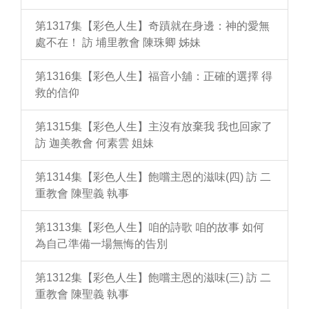
第1317集【彩色人生】奇蹟就在身邊：神的愛無
處不在！ 訪 埔里教會 陳珠卿 姊妹
第1316集【彩色人生】福音小舖：正確的選擇 得
救的信仰
第1315集【彩色人生】主沒有放棄我 我也回家了
訪 迦美教會 何素雲 姐妹
第1314集【彩色人生】飽嚐主恩的滋味(四) 訪 二
重教會 陳聖義 執事
第1313集【彩色人生】咱的詩歌 咱的故事 如何
為自己準備一場無悔的告別
第1312集【彩色人生】飽嚐主恩的滋味(三) 訪 二
重教會 陳聖義 執事