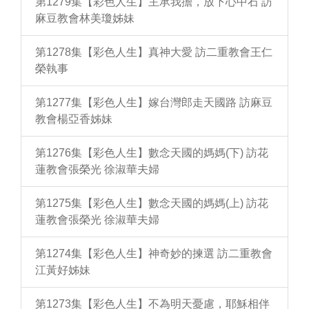
第1279集【彩色人生】主承我擔，放下心中石 訪
麻豆教會林美瓊姊妹
第1278集【彩色人生】真神大愛 訪二重教會王仁
榮執事
第1277集【彩色人生】嫁台灣郎走天國路 訪麻豆
教會楊亞香姊妹
第1276集【彩色人生】數念天國的媽媽(下) 訪花
蓮教會張榮光 徐淑華夫婦
第1275集【彩色人生】數念天國的媽媽(上) 訪花
蓮教會張榮光 徐淑華夫婦
第1274集【彩色人生】神奇妙的揀選 訪二重教會
江黃好姊妹
第1273集【彩色人生】不為明天憂慮，耶穌相伴