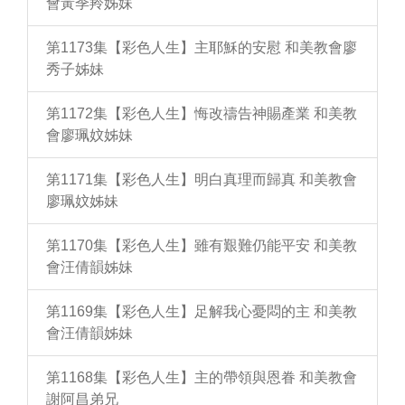
會黃季羚姊妹
第1173集【彩色人生】主耶穌的安慰 和美教會廖
秀子姊妹
第1172集【彩色人生】悔改禱告神賜產業 和美教
會廖珮妏姊妹
第1171集【彩色人生】明白真理而歸真 和美教會
廖珮妏姊妹
第1170集【彩色人生】雖有艱難仍能平安 和美教
會汪倩韻姊妹
第1169集【彩色人生】足解我心憂悶的主 和美教
會汪倩韻姊妹
第1168集【彩色人生】主的帶領與恩眷 和美教會
謝阿昌弟兄