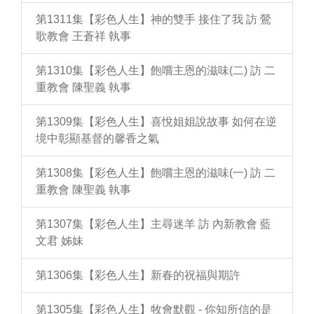
第1311集【彩色人生】神的雙手 接住了我 訪 鶯
歌教會 王蒼祥 執事
第1310集【彩色人生】飽嚐主恩的滋味(二) 訪 二
重教會 陳聖義 執事
第1309集【彩色人生】喜悅姐姐說故事 如何在逆
境中彰顯基督的馨香之氣
第1308集【彩色人生】飽嚐主恩的滋味(一) 訪 二
重教會 陳聖義 執事
第1307集【彩色人生】主尋迷羊 訪 內新教會 藍
文君 姊妹
第1306集【彩色人生】新春的祝福與期許
第1305集【彩色人生】牧會默觀 - 你知所信的是