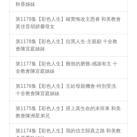
秋香姊妹
第1179集【彩色人生】確實悔改主恩眷 和美教會
黃佳音胡妍馨母女
第1178集【彩色人生】拉黑人生-主親顧 十全教
會陳宜庭姊妹
第1177集【彩色人生】難熬的磨難-感謝有主 十
全教會陳宜庭姊妹
第1176集【彩色人生】主給母親機會-特別受洗
十全教會陳宜庭姊妹
第1175集【彩色人生】搭上真生命的末班車 和美
教會陳洲星弟兄
第1174集【彩色人生】我的信主歸真之路 和美教