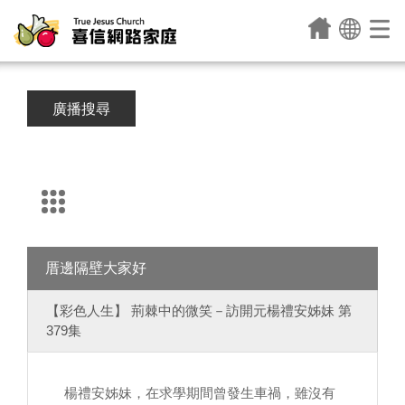
廣播搜尋
厝邊隔壁大家好
【彩色人生】 荊棘中的微笑－訪開元楊禮安姊妹 第
379集
楊禮安姊妹，在求學期間曾發生車禍，雖沒有