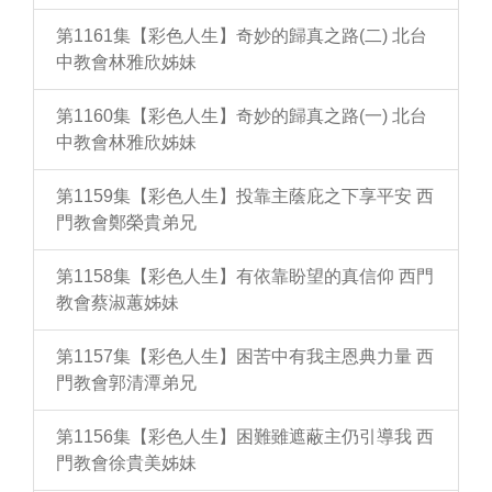
第1161集【彩色人生】奇妙的歸真之路(二) 北台
中教會林雅欣姊妹
第1160集【彩色人生】奇妙的歸真之路(一) 北台
中教會林雅欣姊妹
第1159集【彩色人生】投靠主蔭庇之下享平安 西
門教會鄭榮貴弟兄
第1158集【彩色人生】有依靠盼望的真信仰 西門
教會蔡淑蕙姊妹
第1157集【彩色人生】困苦中有我主恩典力量 西
門教會郭清潭弟兄
第1156集【彩色人生】困難雖遮蔽主仍引導我 西
門教會徐貴美姊妹