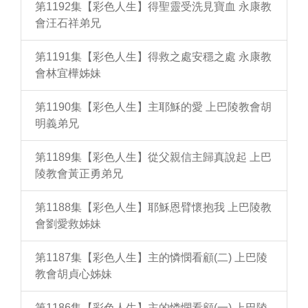
第1192集【彩色人生】得聖靈受洗見寶血 永康教
會汪石祥弟兄
第1191集【彩色人生】得救之處安穩之處 永康教
會林宜樺姊妹
第1190集【彩色人生】主耶穌的愛 上巴陵教會胡
明義弟兄
第1189集【彩色人生】從父親信主歸真說起 上巴
陵教會黃正勇弟兄
第1188集【彩色人生】耶穌恩臂懷抱我 上巴陵教
會劉愛救姊妹
第1187集【彩色人生】主的憐憫看顧(二) 上巴陵
教會胡貞心姊妹
第1186集【彩色人生】主的憐憫看顧(一) 上巴陵