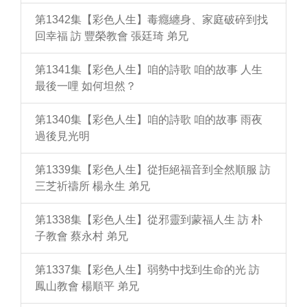
第1342集【彩色人生】毒癮纏身、家庭破碎到找
回幸福 訪 豐榮教會 張廷琦 弟兄
第1341集【彩色人生】咱的詩歌 咱的故事 人生
最後一哩 如何坦然？
第1340集【彩色人生】咱的詩歌 咱的故事 雨夜
過後見光明
第1339集【彩色人生】從拒絕福音到全然順服 訪
三芝祈禱所 楊永生 弟兄
第1338集【彩色人生】從邪靈到蒙福人生 訪 朴
子教會 蔡永村 弟兄
第1337集【彩色人生】弱勢中找到生命的光 訪
鳳山教會 楊順平 弟兄