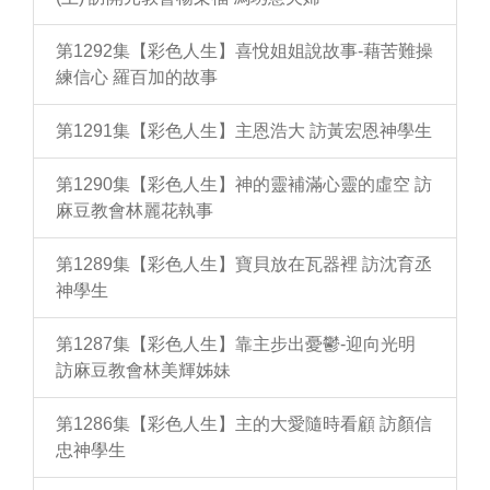
第1292集【彩色人生】喜悅姐姐說故事-藉苦難操
練信心 羅百加的故事
第1291集【彩色人生】主恩浩大 訪黃宏恩神學生
第1290集【彩色人生】神的靈補滿心靈的虛空 訪
麻豆教會林麗花執事
第1289集【彩色人生】寶貝放在瓦器裡 訪沈育丞
神學生
第1287集【彩色人生】靠主步出憂鬱-迎向光明
訪麻豆教會林美輝姊妹
第1286集【彩色人生】主的大愛隨時看顧 訪顏信
忠神學生