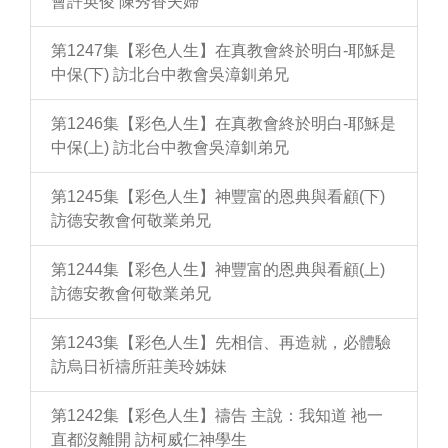
會許英俊 陳秀香夫婦
第1247集【彩色人生】在真教會終於明白-耶穌是
中保(下) 訪北台中教會吳漳釧弟兄
第1246集【彩色人生】在真教會終於明白-耶穌是
中保(上) 訪北台中教會吳漳釧弟兄
第1245集【彩色人生】神豐富的恩典與看顧(下)
訪德安教會何敬業弟兄
第1244集【彩色人生】神豐富的恩典與看顧(上)
訪德安教會何敬業弟兄
第1243集【彩色人生】先相信、再造就，必體驗
訪烏日祈禱所莊美玲姊妹
第1242集【彩色人生】禱告 主說：我知道 祂一
直都沒離開 訪柯威仁神學生