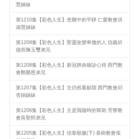
慧姊妹
第1210集【彩色人生】患難中的平靜 仁愛教會洪
淑慧姊妹
第1209集【彩色人生】聖靈改變卑微的人 信義祈
禱所陳玉璽弟兄
第1208集【彩色人生】新冠肺炎確診心得 西門教
會鄭榮恩弟兄
第1207集【彩色人生】主仍然看顧我 西門教會邱
杏娟姊妹
第1206集【彩色人生】主是我隨時的幫助 芳寮教
會吳聖郎弟兄
第1205集【彩色人生】信靠順服(下) 喜樹教會張