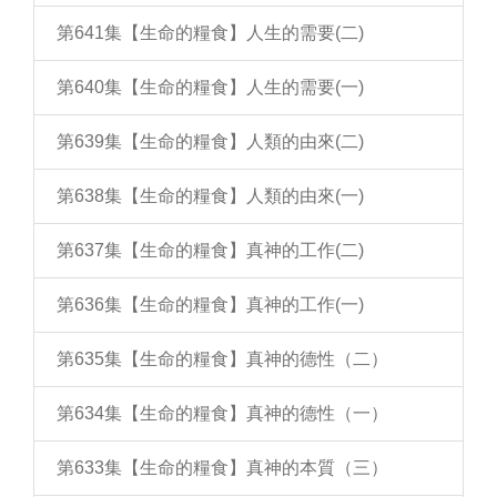
第641集【生命的糧食】人生的需要(二)
第640集【生命的糧食】人生的需要(一)
第639集【生命的糧食】人類的由來(二)
第638集【生命的糧食】人類的由來(一)
第637集【生命的糧食】真神的工作(二)
第636集【生命的糧食】真神的工作(一)
第635集【生命的糧食】真神的德性（二）
第634集【生命的糧食】真神的德性（一）
第633集【生命的糧食】真神的本質（三）