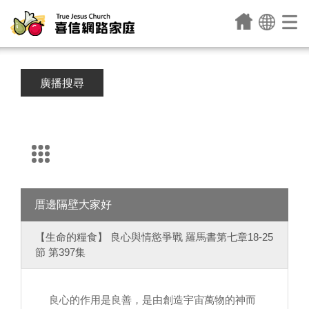
廣播搜尋
厝邊隔壁大家好
【生命的糧食】 良心與情慾爭戰 羅馬書第七章18-25
節 第397集
良心的作用是良善，是由創造宇宙萬物的神而