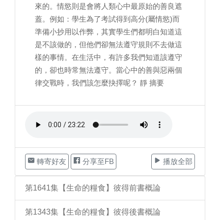
來的。情慾則是會將人類心中最原始的善良遮
蓋。例如：學生為了考試得到高分(屬情慾)而
準備小抄用以作弊，其實學生們都明白知道這
是不該做的，但他們卻無法遵守規則不去做這
樣的事情。在生活中，有許多我們知道該遵守
的，卻也時常無法遵守。當心中的善與惡兩個
律交戰時，我們該怎麼抉擇呢？ 靜 摘要
轉寄好友
分享至FB
播放全部
第1641集【生命的糧食】彼得前書概論
第1343集【生命的糧食】彼得後書概論