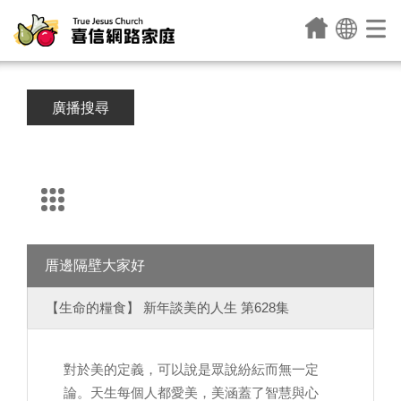
廣播搜尋
厝邊隔壁大家好
【生命的糧食】 新年談美的人生 第628集
對於美的定義，可以說是眾說紛紜而無一定
論。天生每個人都愛美，美涵蓋了智慧與心