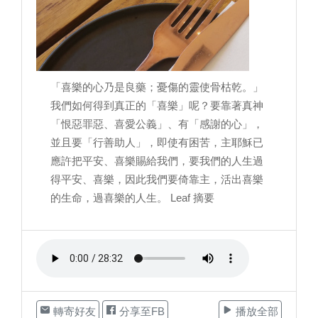
「喜樂的心乃是良藥；憂傷的靈使骨枯乾。」
我們如何得到真正的「喜樂」呢？要靠著真神
「恨惡罪惡、喜愛公義」、有「感謝的心」，
並且要「行善助人」，即使有困苦，主耶穌已
應許把平安、喜樂賜給我們，要我們的人生過
得平安、喜樂，因此我們要倚靠主，活出喜樂
的生命，過喜樂的人生。 Leaf 摘要
轉寄好友
分享至FB
播放全部