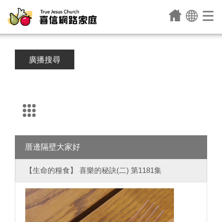
廣播搜尋
厝邊隔壁大家好
【生命的糧食】 喜樂的秘訣(二) 第1181集