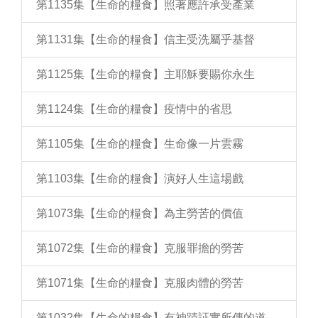
第1135集【生命的糧食】照著應許承受產業
第1131集【生命的糧食】信主受洗屬乎基督
第1125集【生命的糧食】主耶穌要賜你永生
第1124集【生命的糧食】疫情中的省思
第1105集【生命的糧食】生命像一片雲霧
第1103集【生命的糧食】演好人生這場戲
第1073集【生命的糧食】為主勞苦的價值
第1072集【生命的糧食】克服罪擔的勞苦
第1071集【生命的糧食】克服肉體的勞苦
第1032集【生命的糧食】有神蹟証實所傳的道