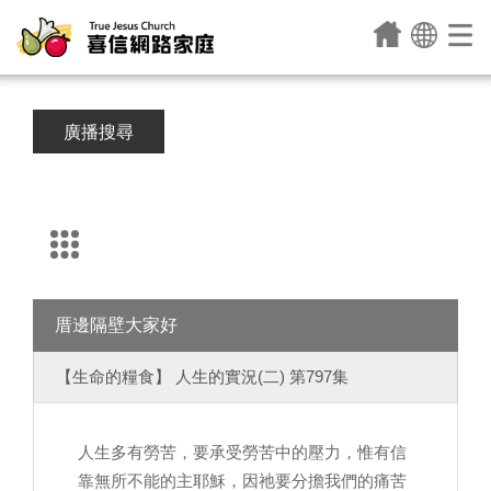
廣播搜尋
厝邊隔壁大家好
【生命的糧食】 人生的實況(二) 第797集
人生多有勞苦，要承受勞苦中的壓力，惟有信
靠無所不能的主耶穌，因祂要分擔我們的痛苦