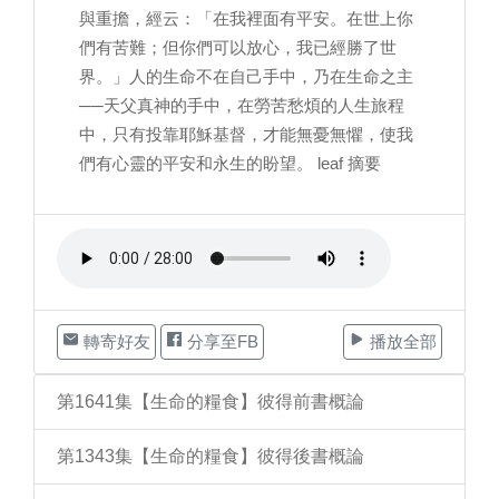
與重擔，經云：「在我裡面有平安。在世上你
們有苦難；但你們可以放心，我已經勝了世
界。」人的生命不在自己手中，乃在生命之主
──天父真神的手中，在勞苦愁煩的人生旅程
中，只有投靠耶穌基督，才能無憂無懼，使我
們有心靈的平安和永生的盼望。 leaf 摘要
轉寄好友
分享至FB
播放全部
第1641集【生命的糧食】彼得前書概論
第1343集【生命的糧食】彼得後書概論