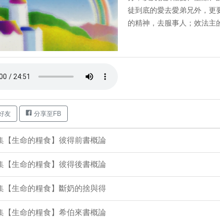
徒到底的愛去愛弟兄外，更
的精神，去服事人；效法主的饒
好友
分享至FB
1集【生命的糧食】彼得前書概論
3集【生命的糧食】彼得後書概論
9集【生命的糧食】斷奶的捨與得
6集【生命的糧食】希伯來書概論