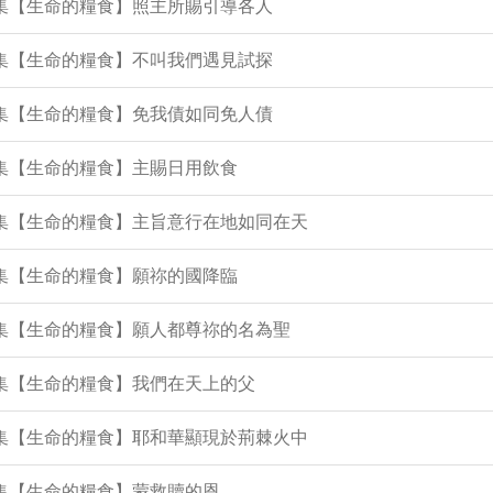
5集【生命的糧食】照主所賜引導各人
4集【生命的糧食】不叫我們遇見試探
0集【生命的糧食】免我債如同免人債
2集【生命的糧食】主賜日用飲食
1集【生命的糧食】主旨意行在地如同在天
9集【生命的糧食】願祢的國降臨
5集【生命的糧食】願人都尊祢的名為聖
4集【生命的糧食】我們在天上的父
0集【生命的糧食】耶和華顯現於荊棘火中
7集【生命的糧食】蒙救贖的恩