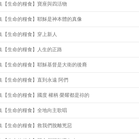
6集【生命的糧食】寶座與四活物
3集【生命的糧食】耶穌是神本體的真像
2集【生命的糧食】穿上新人
0集【生命的糧食】人生的正路
1集【生命的糧食】耶穌基督是大衛的後裔
0集【生命的糧食】直到永遠 阿們
9集【生命的糧食】國度 權柄 榮耀都是祢的
7集【生命的糧食】全地向主歌唱
6集【生命的糧食】救我們脫離兇惡