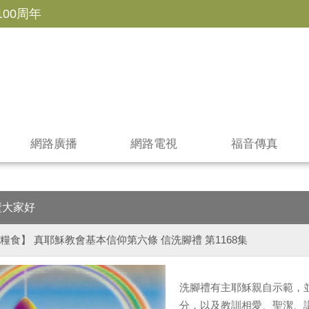
100周年
網路廣播
網路電視
福音傳真
壁大家好
糧食】 真耶穌教會基本信仰第六條 信洗腳禮 第1168集
洗腳禮有主耶穌親自示範，
分，以及教訓相愛、聖潔、