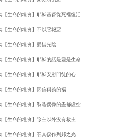
5集【生命的糧食】耶穌基督從死裡復活
0集【生命的糧食】不以惡報惡
9集【生命的糧食】愛惜光陰
2集【生命的糧食】耶穌的話是靈是生命
1集【生命的糧食】耶穌安慰門徒的心
5集【生命的糧食】因信稱義的福
4集【生命的糧食】製造偶像的盡都虛空
3集【生命的糧食】除主以外沒有救主
1集【生命的糧食】召其僕作列邦之光