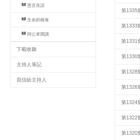
恩言良語
第133
生命的糧食
第133
阿公來開講
第133
下載收聽
第133
主持人筆記
第132
寫信給主持人
第132
第132
第132
第132