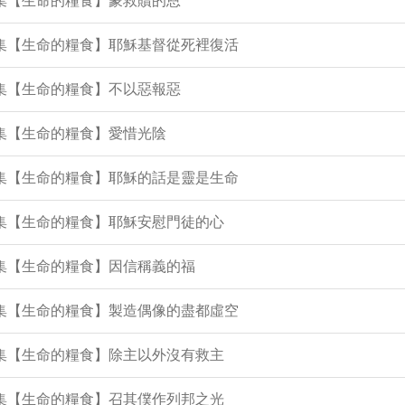
7集【生命的糧食】蒙救贖的恩
5集【生命的糧食】耶穌基督從死裡復活
0集【生命的糧食】不以惡報惡
9集【生命的糧食】愛惜光陰
2集【生命的糧食】耶穌的話是靈是生命
1集【生命的糧食】耶穌安慰門徒的心
5集【生命的糧食】因信稱義的福
4集【生命的糧食】製造偶像的盡都虛空
3集【生命的糧食】除主以外沒有救主
1集【生命的糧食】召其僕作列邦之光