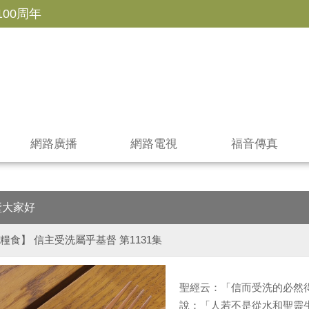
100周年
網路廣播
網路電視
福音傳真
壁大家好
糧食】 信主受洗屬乎基督 第1131集
聖經云：「信而受洗的必然
說：「人若不是從水和聖靈