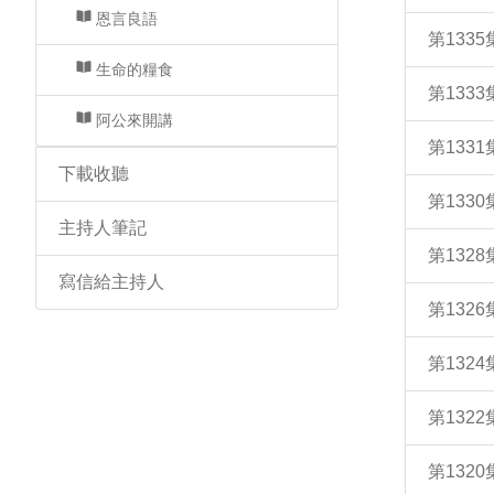
恩言良語
第133
生命的糧食
第133
阿公來開講
第133
下載收聽
第133
主持人筆記
第132
寫信給主持人
第132
第132
第132
第132