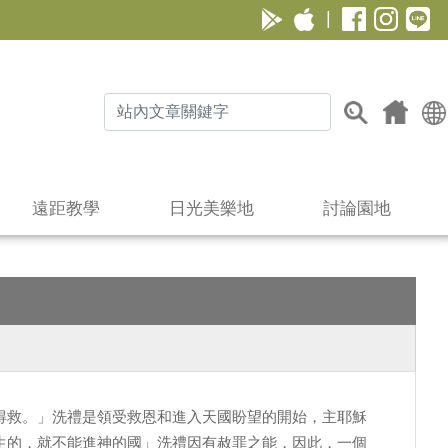
|
遠距教學
日光美樂地
討論園地
得救。」洗禮是領受救恩和進入天國盼望的開始，主耶穌
生的，就不能進神的國」洗禮因有赦罪之能，因此，一個