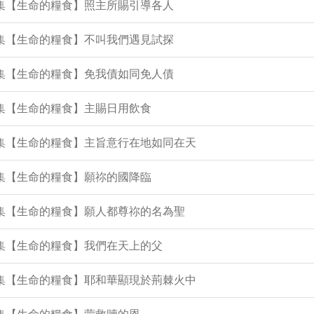
5集【生命的糧食】照主所賜引導各人
4集【生命的糧食】不叫我們遇見試探
0集【生命的糧食】免我債如同免人債
2集【生命的糧食】主賜日用飲食
1集【生命的糧食】主旨意行在地如同在天
9集【生命的糧食】願祢的國降臨
5集【生命的糧食】願人都尊祢的名為聖
4集【生命的糧食】我們在天上的父
0集【生命的糧食】耶和華顯現於荊棘火中