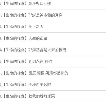
6集【生命的糧食】寶座與四活物
3集【生命的糧食】耶穌是神本體的真像
2集【生命的糧食】穿上新人
0集【生命的糧食】人生的正路
1集【生命的糧食】耶穌基督是大衛的後裔
0集【生命的糧食】直到永遠 阿們
9集【生命的糧食】國度 權柄 榮耀都是祢的
7集【生命的糧食】全地向主歌唱
6集【生命的糧食】救我們脫離兇惡