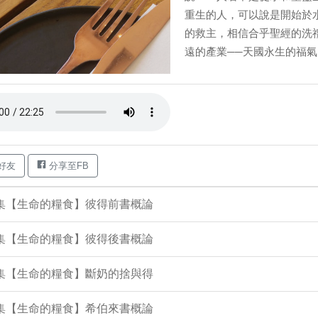
重生的人，可以說是開始於
的救主，相信合乎聖經的洗
遠的產業──天國永生的福氣。 
好友
分享至FB
1集【生命的糧食】彼得前書概論
3集【生命的糧食】彼得後書概論
9集【生命的糧食】斷奶的捨與得
6集【生命的糧食】希伯來書概論