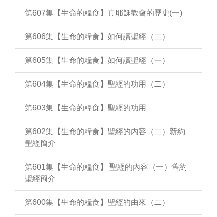
第607集【生命的糧食】真耶穌教會的歷史(一)
第606集【生命的糧食】如何讀聖經（二）
第605集【生命的糧食】如何讀聖經（一）
第604集【生命的糧食】聖經的功用（二）
第603集【生命的糧食】聖經的功用
第602集【生命的糧食】聖經的內容（二）新約
聖經簡介
第601集【生命的糧食】 聖經的內容（一）舊約
聖經簡介
第600集【生命的糧食】聖經的由來（二）