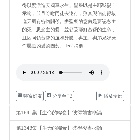
得以復活進天國享永生。聖餐既是主耶穌親自
示範，並且吩咐門徒去遵行，則其與信徒得救
進天國有密切關係。辦聖餐的意義是要記念主
的死，思念主的愛，並領受耶穌基督的生命，
且因同領基督的血和身體，與主、與弟兄姊妹
作屬靈的愛的團契。 leaf 摘要
轉寄好友
分享至FB
播放全部
第1641集【生命的糧食】彼得前書概論
第1343集【生命的糧食】彼得後書概論