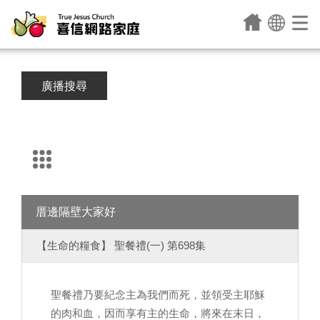
廣播搜尋
厝邊隔壁大家好
【生命的糧食】 聖餐禮(一) 第698集
聖餐禮乃要紀念主為我們而死，並領受主耶穌
的肉和血，因而享有主的生命，將來在末日，