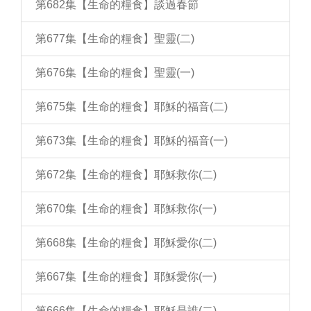
第682集【生命的糧食】談過春節
第677集【生命的糧食】聖靈(二)
第676集【生命的糧食】聖靈(一)
第675集【生命的糧食】耶穌的福音(二)
第673集【生命的糧食】耶穌的福音(一)
第672集【生命的糧食】耶穌救你(二)
第670集【生命的糧食】耶穌救你(一)
第668集【生命的糧食】耶穌愛你(二)
第667集【生命的糧食】耶穌愛你(一)
第666集【生命的糧食】耶穌是誰(二)