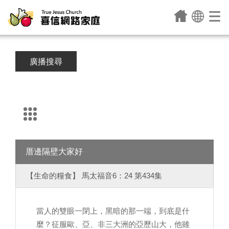
廣播搜尋
厝邊隔壁大家好
【生命的糧食】 馬太福音6：24 第434集
當人的雙眼一閉上，黑暗的那一端，到底是什
麼？征服歐、亞、非三大洲的亞歷山大，他雖