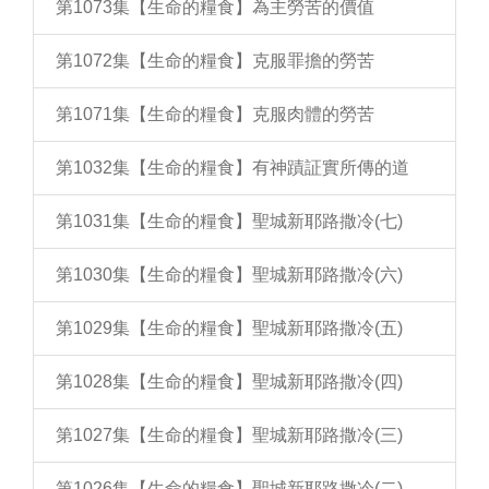
第1073集【生命的糧食】為主勞苦的價值
第1072集【生命的糧食】克服罪擔的勞苦
第1071集【生命的糧食】克服肉體的勞苦
第1032集【生命的糧食】有神蹟証實所傳的道
第1031集【生命的糧食】聖城新耶路撒冷(七)
第1030集【生命的糧食】聖城新耶路撒冷(六)
第1029集【生命的糧食】聖城新耶路撒冷(五)
第1028集【生命的糧食】聖城新耶路撒冷(四)
第1027集【生命的糧食】聖城新耶路撒冷(三)
第1026集【生命的糧食】聖城新耶路撒冷(二)