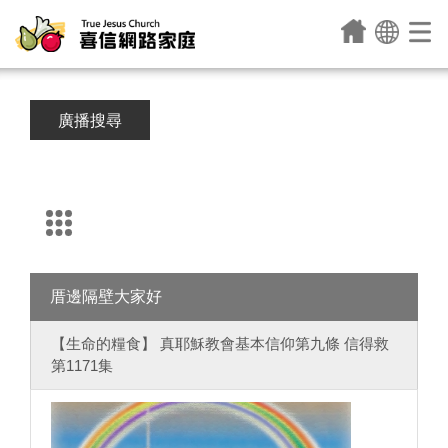
廣播搜尋
厝邊隔壁大家好
【生命的糧食】 真耶穌教會基本信仰第九條 信得救
第1171集