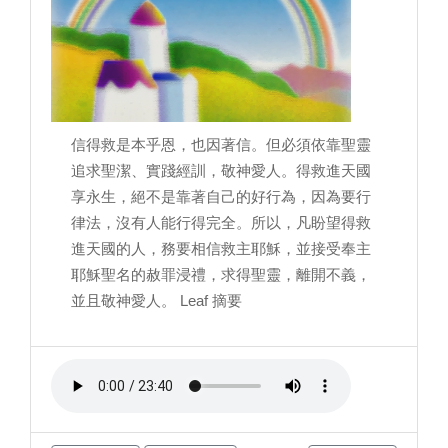
信得救是本乎恩，也因著信。但必須依靠聖靈
追求聖潔、實踐經訓，敬神愛人。得救進天國
享永生，絕不是靠著自己的好行為，因為要行
律法，沒有人能行得完全。所以，凡盼望得救
進天國的人，務要相信救主耶穌，並接受奉主
耶穌聖名的赦罪浸禮，求得聖靈，離開不義，
並且敬神愛人。 Leaf 摘要