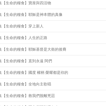
6集【生命的糧食】寶座與四活物
3集【生命的糧食】耶穌是神本體的真像
2集【生命的糧食】穿上新人
0集【生命的糧食】人生的正路
1集【生命的糧食】耶穌基督是大衛的後裔
0集【生命的糧食】直到永遠 阿們
9集【生命的糧食】國度 權柄 榮耀都是祢的
7集【生命的糧食】全地向主歌唱
6集【生命的糧食】救我們脫離兇惡