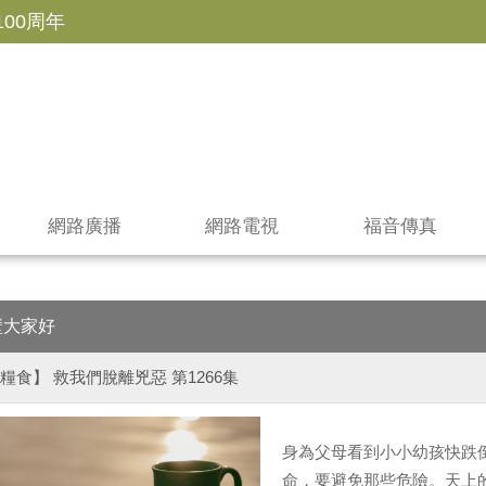
100周年
網路廣播
網路電視
福音傳真
壁大家好
糧食】 救我們脫離兇惡 第1266集
身為父母看到小小幼孩快跌
命，要避免那些危險。天上