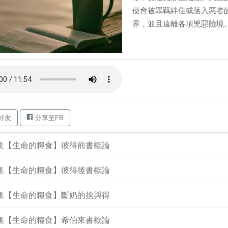
便會被罪羈絆住或落入惡者
界，並且遠離各項兇惡險境。 L
好友
分享至FB
1集【生命的糧食】彼得前書概論
3集【生命的糧食】彼得後書概論
9集【生命的糧食】斷奶的捨與得
6集【生命的糧食】希伯來書概論