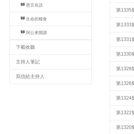
恩言良語
第133
生命的糧食
第133
阿公來開講
第133
下載收聽
第133
主持人筆記
第132
寫信給主持人
第132
第132
第132
第132