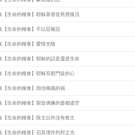
5集【生命的糧食】耶穌基督從死裡復活
0集【生命的糧食】不以惡報惡
9集【生命的糧食】愛惜光陰
2集【生命的糧食】耶穌的話是靈是生命
1集【生命的糧食】耶穌安慰門徒的心
5集【生命的糧食】因信稱義的福
4集【生命的糧食】製造偶像的盡都虛空
3集【生命的糧食】除主以外沒有救主
1集【生命的糧食】召其僕作列邦之光