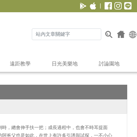
|
遠距教學
日光美樂地
討論園地
倒時，總會伸手扶一把；成長過程中，也會不時耳提面
的阿爸父也是如此，在世上有許多引誘與試探，一不小心