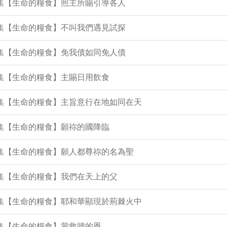
5集【生命的糧食】照主所賜引導各人
4集【生命的糧食】不叫我們遇見試探
0集【生命的糧食】免我債如同免人債
2集【生命的糧食】主賜日用飲食
1集【生命的糧食】主旨意行在地如同在天
9集【生命的糧食】願祢的國降臨
5集【生命的糧食】願人都尊祢的名為聖
4集【生命的糧食】我們在天上的父
0集【生命的糧食】耶和華顯現於荊棘火中
7集【生命的糧食】蒙救贖的恩