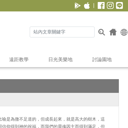
|
遠距教學
日光美樂地
討論園地
比喻是為微不足道的，但成長起來，就是高大的樹木，這
同信仰得到神的祝福，而我們的靈魂因主而得到滿足，但