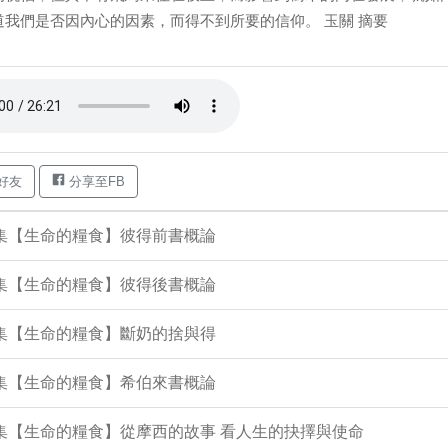
道我們是否因內心的因素，而得不到所要的信仰。 玉關 摘要
好友
分享至FB
1集【生命的糧食】彼得前書概論
3集【生命的糧食】彼得後書概論
9集【生命的糧食】斷奶的捨與得
6集【生命的糧食】希伯來書概論
5集【生命的糧食】從摩西的故事 看人生的抉擇與使命