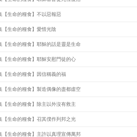
0集【生命的糧食】不以惡報惡
9集【生命的糧食】愛惜光陰
2集【生命的糧食】耶穌的話是靈是生命
1集【生命的糧食】耶穌安慰門徒的心
5集【生命的糧食】因信稱義的福
4集【生命的糧食】製造偶像的盡都虛空
3集【生命的糧食】除主以外沒有救主
1集【生命的糧食】召其僕作列邦之光
0集【生命的糧食】主許以真理宣傳萬邦