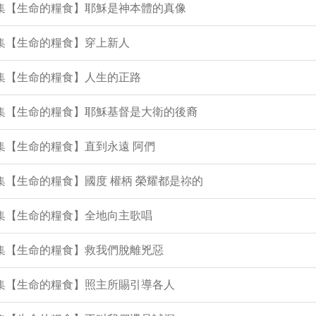
3集【生命的糧食】耶穌是神本體的真像
2集【生命的糧食】穿上新人
0集【生命的糧食】人生的正路
1集【生命的糧食】耶穌基督是大衛的後裔
0集【生命的糧食】直到永遠 阿們
9集【生命的糧食】國度 權柄 榮耀都是祢的
7集【生命的糧食】全地向主歌唱
6集【生命的糧食】救我們脫離兇惡
5集【生命的糧食】照主所賜引導各人