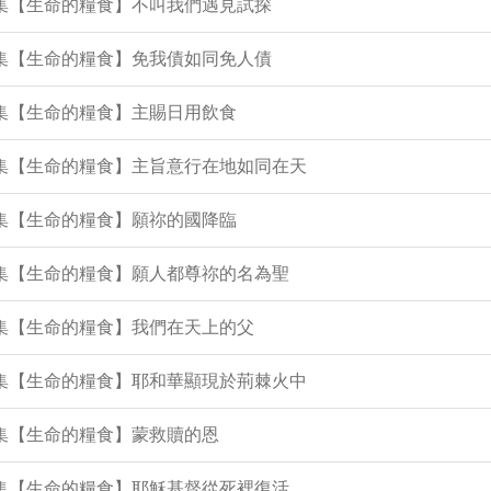
4集【生命的糧食】不叫我們遇見試探
0集【生命的糧食】免我債如同免人債
2集【生命的糧食】主賜日用飲食
1集【生命的糧食】主旨意行在地如同在天
9集【生命的糧食】願祢的國降臨
5集【生命的糧食】願人都尊祢的名為聖
4集【生命的糧食】我們在天上的父
0集【生命的糧食】耶和華顯現於荊棘火中
7集【生命的糧食】蒙救贖的恩
5集【生命的糧食】耶穌基督從死裡復活