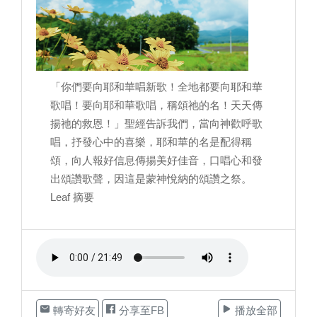
「你們要向耶和華唱新歌！全地都要向耶和華
歌唱！要向耶和華歌唱，稱頌祂的名！天天傳
揚祂的救恩！」聖經告訴我們，當向神歡呼歌
唱，抒發心中的喜樂，耶和華的名是配得稱
頌，向人報好信息傳揚美好佳音，口唱心和發
出頌讚歌聲，因這是蒙神悅納的頌讚之祭。
Leaf 摘要
轉寄好友
分享至FB
播放全部