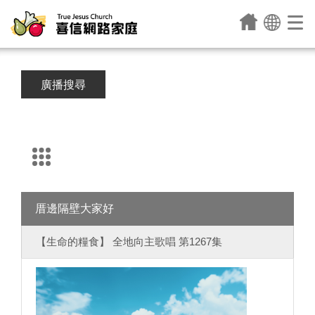
廣播搜尋
厝邊隔壁大家好
【生命的糧食】 全地向主歌唱 第1267集