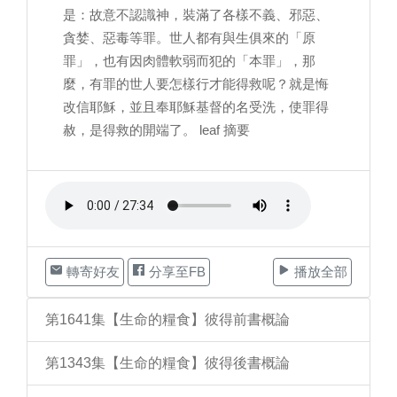
是：故意不認識神，裝滿了各樣不義、邪惡、
貪婪、惡毒等罪。世人都有與生俱來的「原
罪」，也有因肉體軟弱而犯的「本罪」，那
麼，有罪的世人要怎樣行才能得救呢？就是悔
改信耶穌，並且奉耶穌基督的名受洗，使罪得
赦，是得救的開端了。 leaf 摘要
轉寄好友
分享至FB
播放全部
第1641集【生命的糧食】彼得前書概論
第1343集【生命的糧食】彼得後書概論