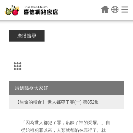
廣播搜尋
厝邊隔壁大家好
【生命的糧食】 世人都犯了罪(一) 第852集
「因為世人都犯了罪，虧缺了神的榮耀。」自
從始祖犯罪以來，人類就都陷在罪裡了。就