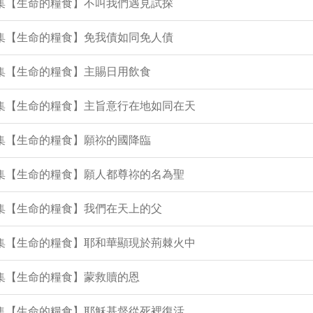
4集【生命的糧食】不叫我們遇見試探
0集【生命的糧食】免我債如同免人債
2集【生命的糧食】主賜日用飲食
1集【生命的糧食】主旨意行在地如同在天
9集【生命的糧食】願祢的國降臨
5集【生命的糧食】願人都尊祢的名為聖
4集【生命的糧食】我們在天上的父
0集【生命的糧食】耶和華顯現於荊棘火中
7集【生命的糧食】蒙救贖的恩
5集【生命的糧食】耶穌基督從死裡復活