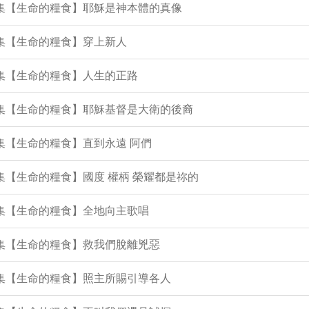
3集【生命的糧食】耶穌是神本體的真像
2集【生命的糧食】穿上新人
0集【生命的糧食】人生的正路
1集【生命的糧食】耶穌基督是大衛的後裔
0集【生命的糧食】直到永遠 阿們
9集【生命的糧食】國度 權柄 榮耀都是祢的
7集【生命的糧食】全地向主歌唱
6集【生命的糧食】救我們脫離兇惡
5集【生命的糧食】照主所賜引導各人