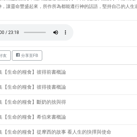
神，讓靈命豐盛起來，所作所為都能遵行神的話語，堅持自己的人生道路。
好友
分享至FB
1集【生命的糧食】彼得前書概論
3集【生命的糧食】彼得後書概論
9集【生命的糧食】斷奶的捨與得
6集【生命的糧食】希伯來書概論
5集【生命的糧食】從摩西的故事 看人生的抉擇與使命