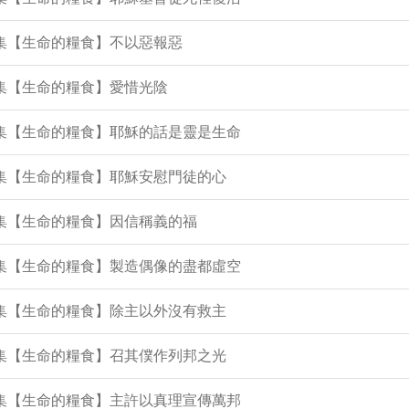
0集【生命的糧食】不以惡報惡
9集【生命的糧食】愛惜光陰
2集【生命的糧食】耶穌的話是靈是生命
1集【生命的糧食】耶穌安慰門徒的心
5集【生命的糧食】因信稱義的福
4集【生命的糧食】製造偶像的盡都虛空
3集【生命的糧食】除主以外沒有救主
1集【生命的糧食】召其僕作列邦之光
0集【生命的糧食】主許以真理宣傳萬邦