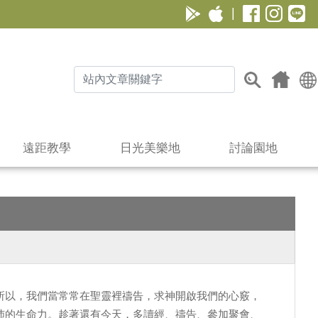
|
遠距教學
日光美樂地
討論園地
所以，我們當常常在聖靈裡禱告，求神開啟我們的心竅，
沛的生命力。趁著還有今天，多讀經、禱告、參加聚會、