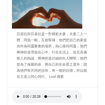
亞居拉與百基拉是一對模範夫妻，夫妻二人一
體，同負一軛，互相幫補；他們把自己的家提
供作為同靈聚會的場所，熱心接待同靈；他們
將神的道理放在心中、行在生活上，並且具備
救人的熱誠，將神的道詳細的向人闡明；他們
曾為了保羅的命，將自己的生命置之度外；因
為他們有共同的信仰，有一致的目標，所以能
在主道上同心同行。 Leaf 摘要