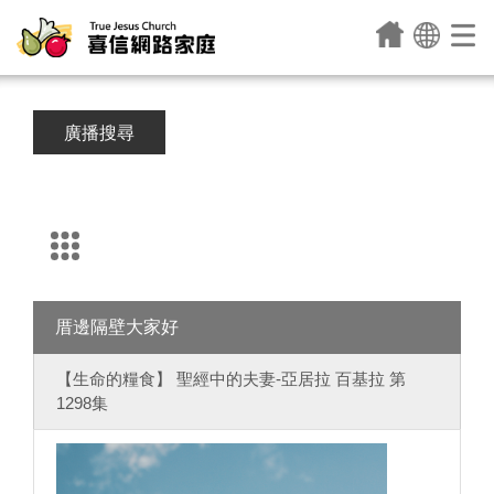
廣播搜尋
厝邊隔壁大家好
【生命的糧食】 聖經中的夫妻-亞居拉 百基拉 第
1298集