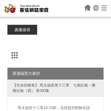
廣播搜尋
厝邊隔壁大家好
【生命的糧食】 馬太福音第十三章 七個比喻－撒
種比喻（四） 第300集
馬太福音十三章18-23節，這段提到耶穌在說