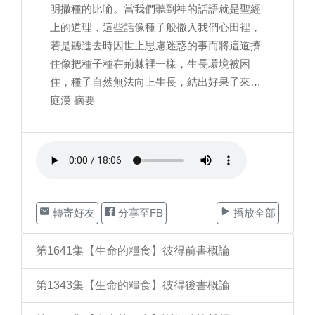
明撒種的比喻。當我們聽到神的話語就是聖經
上的道理，這些話像種子般撒入我們心田裡，
若是聽進去時因世上思慮迷惑的事而將這道擠
住像把種子種在荊棘裡一樣，生長環境被困
住，種子自然無法向上生長，結出好果子來…
庭漢 摘要
轉寄好友
分享至FB
播放全部
第1641集【生命的糧食】彼得前書概論
第1343集【生命的糧食】彼得後書概論