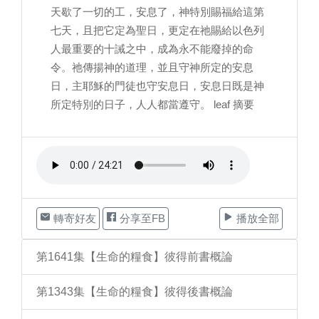
天歇了一切的工，安息了，神特別賜福給這第
七天，且把它定為聖日，更定在祂賜給以色列
人最重要的十誡之中，成為永不能廢掉的命
令。祂傳揚神的道理，並且守神所定的安息
日，主耶穌的門徒也守安息日，安息日既是神
所定特別的日子，人人都當遵守。 leaf 摘要
轉寄好友
分享至FB
播放全部
第1641集【生命的糧食】彼得前書概論
第1343集【生命的糧食】彼得後書概論