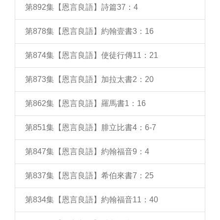
第892集【恩言良語】詩篇37：4
第878集【恩言良語】約翰壹書3：16
第874集【恩言良語】使徒行傳11：21
第873集【恩言良語】加拉太書2：20
第862集【恩言良語】羅馬書1：16
第851集【恩言良語】腓立比書4：6-7
第847集【恩言良語】約翰福音9：4
第837集【恩言良語】希伯來書7：25
第834集【恩言良語】約翰福音11：40