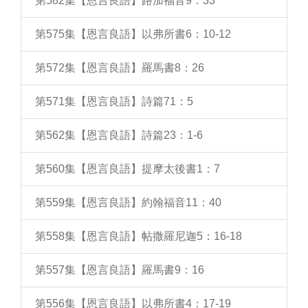
第582集【恩言良語】路加福音9：33
第575集【恩言良語】以弗所書6：10-12
第572集【恩言良語】羅馬書8：26
第571集【恩言良語】詩篇71：5
第562集【恩言良語】詩篇23：1-6
第560集【恩言良語】提摩太後書1：7
第559集【恩言良語】約翰福音11：40
第558集【恩言良語】帖撒羅尼迦5：16-18
第557集【恩言良語】羅馬書9：16
第556集【恩言良語】以弗所書4：17-19