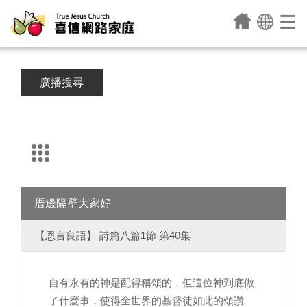
廣播搜尋
厝邊隔壁大家好
【恩言良語】 詩篇八篇1節 第40集
自有永有的神是配得稱頌的，但這位神到底做
了什麼事，使得全世界的基督徒如此的頌讚