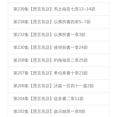
第239集【恩言良語】馬太福音七章13─14節
第238集【恩言良語】以弗所書四章5─7節
第232集【恩言良語】以弗所書一章3節
第230集【恩言良語】彼得前書一章24節
第208集【恩言良語】約翰福音二章25節
第207集【恩言良語】希伯來書十章23節
第206集【恩言良語】詩篇一百四十一篇2節
第204集【恩言良語】提多書二章11節
第202集【恩言良語】啟示錄第一章8節