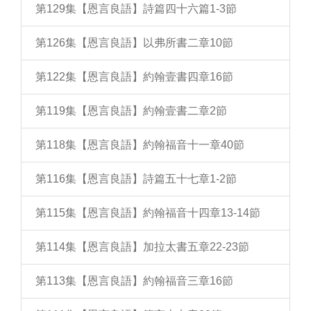
第129集【恩言良語】詩篇四十六篇1-3節
第126集【恩言良語】以弗所書二章10節
第122集【恩言良語】約翰壹書四章16節
第119集【恩言良語】約翰壹書二章2節
第118集【恩言良語】約翰福音十一章40節
第116集【恩言良語】詩篇五十七章1-2節
第115集【恩言良語】約翰福音十四章13-14節
第114集【恩言良語】加拉太書五章22-23節
第113集【恩言良語】約翰福音三章16節