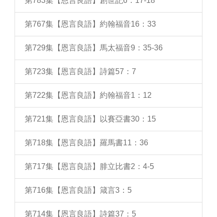
第783集【恩言良語】創世記6：17-18
第767集【恩言良語】約翰福音16：33
第729集【恩言良語】馬太福音9：35-36
第723集【恩言良語】詩篇57：7
第722集【恩言良語】約翰福音1：12
第721集【恩言良語】以賽亞書30：15
第718集【恩言良語】羅馬書11：36
第717集【恩言良語】腓立比書2：4-5
第716集【恩言良語】箴言3：5
第714集【恩言良語】詩篇37：5