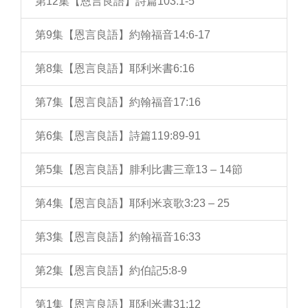
第12集【恩言良語】詩篇103:1-5
第9集【恩言良語】約翰福音14:6-17
第8集【恩言良語】耶利米書6:16
第7集【恩言良語】約翰福音17:16
第6集【恩言良語】詩篇119:89-91
第5集【恩言良語】腓利比書三章13 – 14節
第4集【恩言良語】耶利米哀歌3:23 – 25
第3集【恩言良語】約翰福音16:33
第2集【恩言良語】約伯記5:8-9
第1集【恩言良語】耶利米書31:12