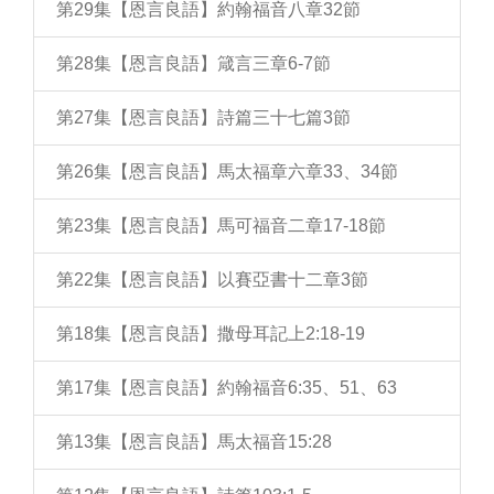
第29集【恩言良語】約翰福音八章32節
第28集【恩言良語】箴言三章6-7節
第27集【恩言良語】詩篇三十七篇3節
第26集【恩言良語】馬太福章六章33、34節
第23集【恩言良語】馬可福音二章17-18節
第22集【恩言良語】以賽亞書十二章3節
第18集【恩言良語】撒母耳記上2:18-19
第17集【恩言良語】約翰福音6:35、51、63
第13集【恩言良語】馬太福音15:28