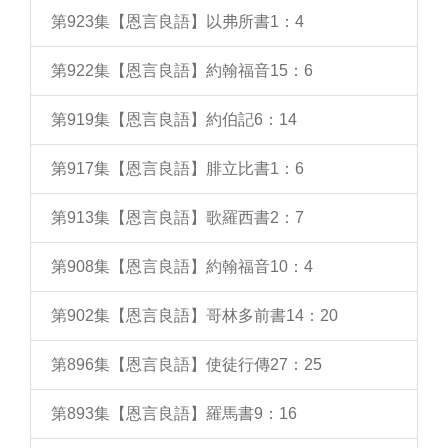
第923集【恩言良語】以弗所書1：4
第922集【恩言良語】約翰福音15：6
第919集【恩言良語】約伯記6：14
第917集【恩言良語】腓立比書1：6
第913集【恩言良語】歌羅西書2：7
第908集【恩言良語】約翰福音10：4
第902集【恩言良語】哥林多前書14：20
第896集【恩言良語】使徒行傳27：25
第893集【恩言良語】羅馬書9：16