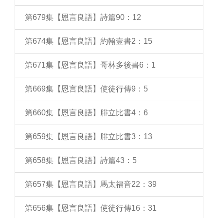
第679集【恩言良語】詩篇90：12
第674集【恩言良語】約翰壹書2：15
第671集【恩言良語】哥林多後書6：1
第669集【恩言良語】使徒行傳9：5
第660集【恩言良語】腓立比書4：6
第659集【恩言良語】腓立比書3：13
第658集【恩言良語】詩篇43：5
第657集【恩言良語】馬太福音22：39
第656集【恩言良語】使徒行傳16：31