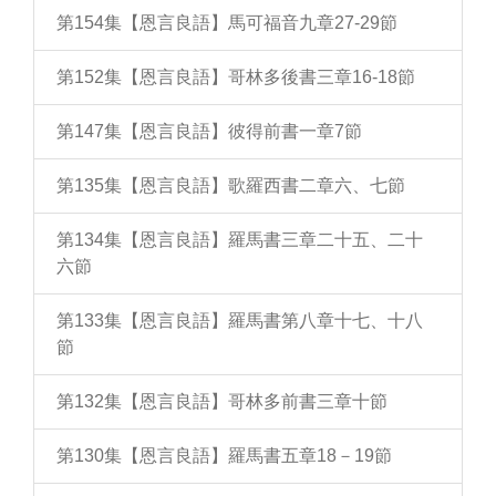
第154集【恩言良語】馬可福音九章27-29節
第152集【恩言良語】哥林多後書三章16-18節
第147集【恩言良語】彼得前書一章7節
第135集【恩言良語】歌羅西書二章六、七節
第134集【恩言良語】羅馬書三章二十五、二十
六節
第133集【恩言良語】羅馬書第八章十七、十八
節
第132集【恩言良語】哥林多前書三章十節
第130集【恩言良語】羅馬書五章18－19節