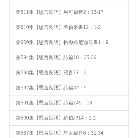
第611集【恩言良語】馬可福音2：13-17
第610集【恩言良語】希伯來書12：1-2
第609集【恩言良語】帖撒羅尼迦前書1：9
第594集【恩言良語】詩篇18：35-36
第593集【恩言良語】箴言17：3
第592集【恩言良語】詩篇42：5
第591集【恩言良語】詩篇145：18
第590集【恩言良語】約伯記14：1-2
第587集【恩言良語】馬太福音6：31-34