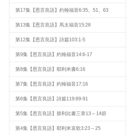
第17集【恩言良語】約翰福音6:35、51、63
第13集【恩言良語】馬太福音15:28
第12集【恩言良語】詩篇103:1-5
第9集【恩言良語】約翰福音14:6-17
第8集【恩言良語】耶利米書6:16
第7集【恩言良語】約翰福音17:16
第6集【恩言良語】詩篇119:89-91
第5集【恩言良語】腓利比書三章13 – 14節
第4集【恩言良語】耶利米哀歌3:23 – 25