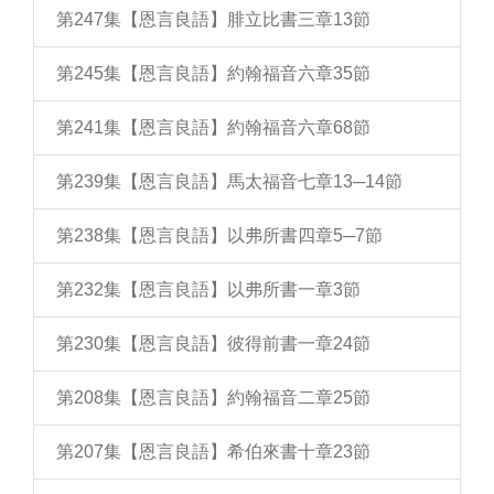
第247集【恩言良語】腓立比書三章13節
第245集【恩言良語】約翰福音六章35節
第241集【恩言良語】約翰福音六章68節
第239集【恩言良語】馬太福音七章13─14節
第238集【恩言良語】以弗所書四章5─7節
第232集【恩言良語】以弗所書一章3節
第230集【恩言良語】彼得前書一章24節
第208集【恩言良語】約翰福音二章25節
第207集【恩言良語】希伯來書十章23節