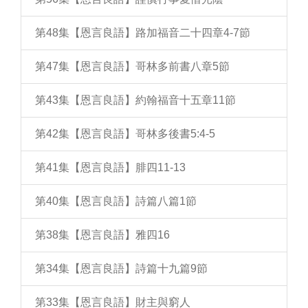
第48集【恩言良語】路加福音二十四章4-7節
第47集【恩言良語】哥林多前書八章5節
第43集【恩言良語】約翰福音十五章11節
第42集【恩言良語】哥林多後書5:4-5
第41集【恩言良語】腓四11-13
第40集【恩言良語】詩篇八篇1節
第38集【恩言良語】雅四16
第34集【恩言良語】詩篇十九篇9節
第33集【恩言良語】財主與窮人