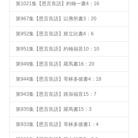
第1021集【恩言良語】約翰一書4：16
第967集【恩言良語】以弗所書3：20
第952集【恩言良語】腓立比書4：6
第951集【恩言良語】約翰福音10：10
第949集【恩言良語】羅馬書16：20
第944集【恩言良語】哥林多後書4：18
第943集【恩言良語】路加福音15：7
第935集【恩言良語】羅馬書15：3
第933集【恩言良語】哥林多後書1：4