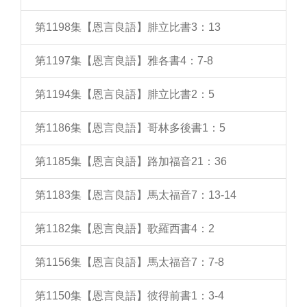
第1198集【恩言良語】腓立比書3：13
第1197集【恩言良語】雅各書4：7-8
第1194集【恩言良語】腓立比書2：5
第1186集【恩言良語】哥林多後書1：5
第1185集【恩言良語】路加福音21：36
第1183集【恩言良語】馬太福音7：13-14
第1182集【恩言良語】歌羅西書4：2
第1156集【恩言良語】馬太福音7：7-8
第1150集【恩言良語】彼得前書1：3-4