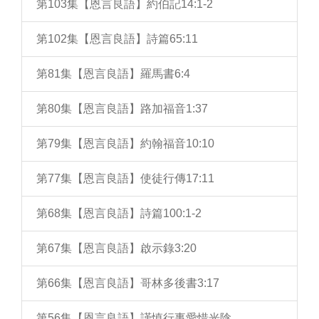
第103集【恩言良語】約伯記14:1-2
第102集【恩言良語】詩篇65:11
第81集【恩言良語】羅馬書6:4
第80集【恩言良語】路加福音1:37
第79集【恩言良語】約翰福音10:10
第77集【恩言良語】使徒行傳17:11
第68集【恩言良語】詩篇100:1-2
第67集【恩言良語】啟示錄3:20
第66集【恩言良語】哥林多後書3:17
第56集【恩言良語】謹慎行事愛惜光陰