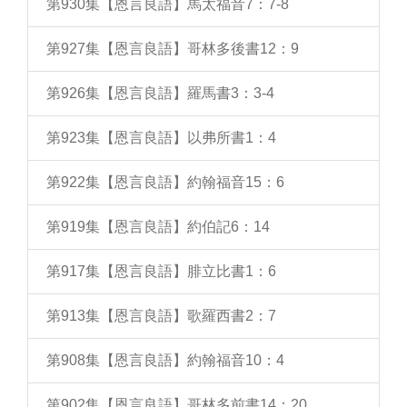
第930集【恩言良語】馬太福音7：7-8
第927集【恩言良語】哥林多後書12：9
第926集【恩言良語】羅馬書3：3-4
第923集【恩言良語】以弗所書1：4
第922集【恩言良語】約翰福音15：6
第919集【恩言良語】約伯記6：14
第917集【恩言良語】腓立比書1：6
第913集【恩言良語】歌羅西書2：7
第908集【恩言良語】約翰福音10：4
第902集【恩言良語】哥林多前書14：20