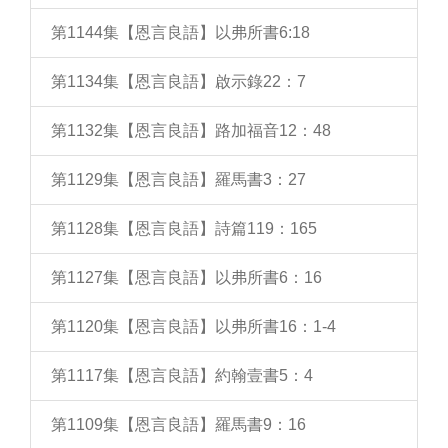
第1144集【恩言良語】以弗所書6:18
第1134集【恩言良語】啟示錄22：7
第1132集【恩言良語】路加福音12：48
第1129集【恩言良語】羅馬書3：27
第1128集【恩言良語】詩篇119：165
第1127集【恩言良語】以弗所書6：16
第1120集【恩言良語】以弗所書16：1-4
第1117集【恩言良語】約翰壹書5：4
第1109集【恩言良語】羅馬書9：16