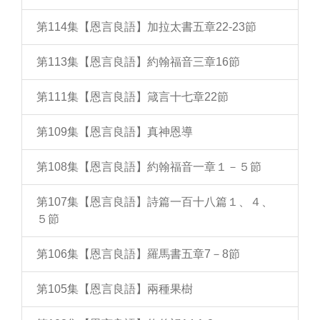
第114集【恩言良語】加拉太書五章22-23節
第113集【恩言良語】約翰福音三章16節
第111集【恩言良語】箴言十七章22節
第109集【恩言良語】真神恩導
第108集【恩言良語】約翰福音一章１－５節
第107集【恩言良語】詩篇一百十八篇１、４、
５節
第106集【恩言良語】羅馬書五章7－8節
第105集【恩言良語】兩種果樹