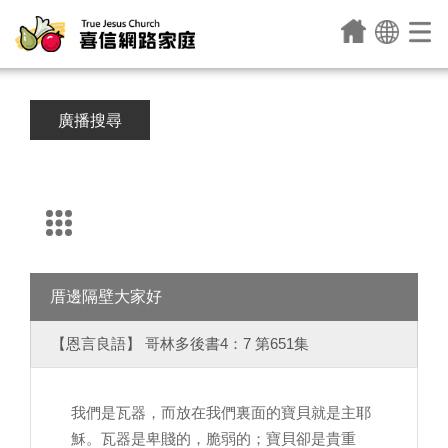
廣播搜尋
厝邊隔壁大家好
【恩言良語】 哥林多後書4：7 第651集
我們是瓦器，而放在我們裏面的寶貝就是主耶
穌。瓦器是卑賤的，脆弱的；寶貝卻是貴重