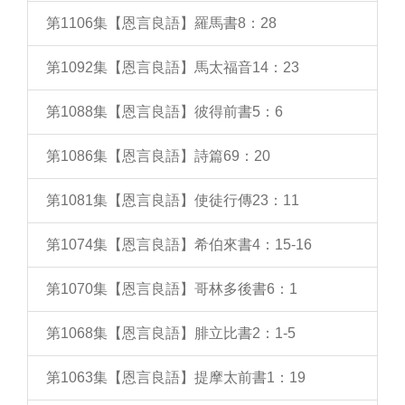
第1106集【恩言良語】羅馬書8：28
第1092集【恩言良語】馬太福音14：23
第1088集【恩言良語】彼得前書5：6
第1086集【恩言良語】詩篇69：20
第1081集【恩言良語】使徒行傳23：11
第1074集【恩言良語】希伯來書4：15-16
第1070集【恩言良語】哥林多後書6：1
第1068集【恩言良語】腓立比書2：1-5
第1063集【恩言良語】提摩太前書1：19