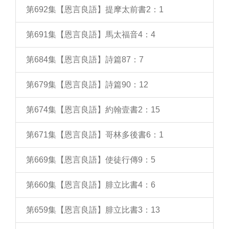
第692集【恩言良語】提摩太前書2：1
第691集【恩言良語】馬太福音4：4
第684集【恩言良語】詩篇87：7
第679集【恩言良語】詩篇90：12
第674集【恩言良語】約翰壹書2：15
第671集【恩言良語】哥林多後書6：1
第669集【恩言良語】使徒行傳9：5
第660集【恩言良語】腓立比書4：6
第659集【恩言良語】腓立比書3：13