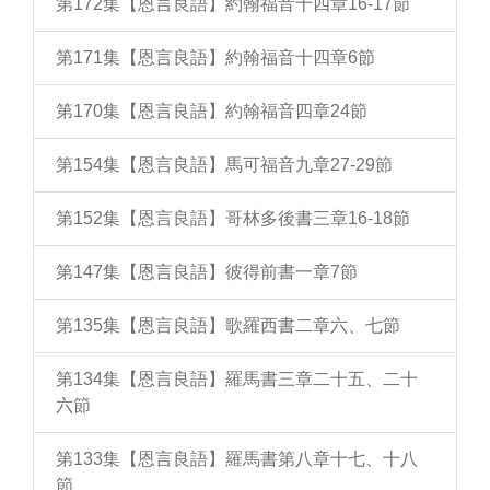
第172集【恩言良語】約翰福音十四章16-17節
第171集【恩言良語】約翰福音十四章6節
第170集【恩言良語】約翰福音四章24節
第154集【恩言良語】馬可福音九章27-29節
第152集【恩言良語】哥林多後書三章16-18節
第147集【恩言良語】彼得前書一章7節
第135集【恩言良語】歌羅西書二章六、七節
第134集【恩言良語】羅馬書三章二十五、二十
六節
第133集【恩言良語】羅馬書第八章十七、十八
節