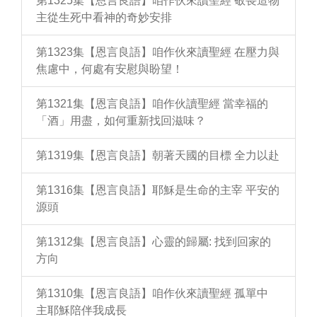
第1325集【恩言良語】咱作伙來讀聖經 敬畏造物
主從生死中看神的奇妙安排
第1323集【恩言良語】咱作伙來讀聖經 在壓力與
焦慮中，何處有安慰與盼望！
第1321集【恩言良語】咱作伙讀聖經 當幸福的
「酒」用盡，如何重新找回滋味？
第1319集【恩言良語】朝著天國的目標 全力以赴
第1316集【恩言良語】耶穌是生命的主宰 平安的
源頭
第1312集【恩言良語】心靈的歸屬: 找到回家的
方向
第1310集【恩言良語】咱作伙來讀聖經 孤單中
主耶穌陪伴我成長