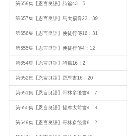
第658集【恩言良語】詩篇43：5
第657集【恩言良語】馬太福音22：39
第656集【恩言良語】使徒行傳16：31
第655集【恩言良語】使徒行傳4：12
第654集【恩言良語】詩篇16：2
第652集【恩言良語】羅馬書16：20
第651集【恩言良語】哥林多後書4：7
第650集【恩言良語】提摩太前書4：8
第649集【恩言良語】哥林多後書8：2