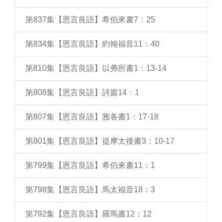
第837集【恩言良語】希伯來書7：25
第834集【恩言良語】約翰福音11：40
第810集【恩言良語】以弗所書1：13-14
第808集【恩言良語】詩篇14：1
第807集【恩言良語】雅各書1：17-18
第801集【恩言良語】提摩太後書3：10-17
第799集【恩言良語】希伯來書11：1
第798集【恩言良語】馬太福音18：3
第792集【恩言良語】羅馬書12：12