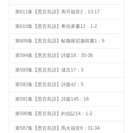
第611集【恩言良語】馬可福音2：13-17
第610集【恩言良語】希伯來書12：1-2
第609集【恩言良語】帖撒羅尼迦前書1：9
第594集【恩言良語】詩篇18：35-36
第593集【恩言良語】箴言17：3
第592集【恩言良語】詩篇42：5
第591集【恩言良語】詩篇145：18
第590集【恩言良語】約伯記14：1-2
第587集【恩言良語】馬太福音6：31-34