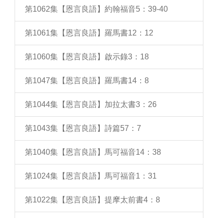
第1062集【恩言良語】約翰福音5：39-40
第1061集【恩言良語】羅馬書12：12
第1060集【恩言良語】啟示錄3：18
第1047集【恩言良語】羅馬書14：8
第1044集【恩言良語】加拉太書3：26
第1043集【恩言良語】詩篇57：7
第1040集【恩言良語】馬可福音14：38
第1024集【恩言良語】馬可福音1：31
第1022集【恩言良語】提摩太前書4：8