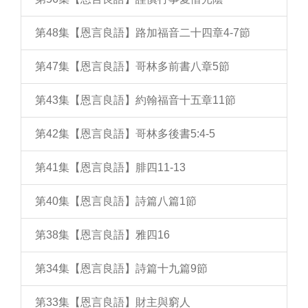
第48集【恩言良語】路加福音二十四章4-7節
第47集【恩言良語】哥林多前書八章5節
第43集【恩言良語】約翰福音十五章11節
第42集【恩言良語】哥林多後書5:4-5
第41集【恩言良語】腓四11-13
第40集【恩言良語】詩篇八篇1節
第38集【恩言良語】雅四16
第34集【恩言良語】詩篇十九篇9節
第33集【恩言良語】財主與窮人