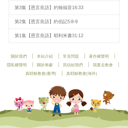
第3集【恩言良語】約翰福音16:33
第2集【恩言良語】約伯記5:8-9
第1集【恩言良語】耶利米書31:12
關於我們
本站介紹
常見問題
著作權聲明
隱私權聲明
關於奉獻
寫信給我們
我要去教會
真耶穌教會(臺灣)
真耶穌教會(海外)