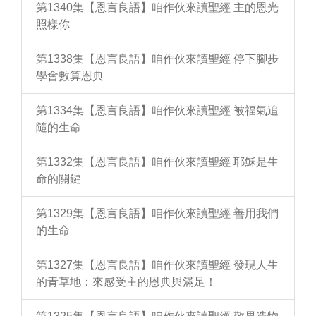
第1340集【恩言良語】咱作伙來讀聖經 主的恩光
照樣你
第1338集【恩言良語】咱作伙來讀聖經 停下腳步
學會數算恩典
第1334集【恩言良語】咱作伙來讀聖經 被福氣追
隨的生命
第1332集【恩言良語】咱作伙來讀聖經 耶穌是生
命的關鍵
第1329集【恩言良語】咱作伙來讀聖經 善用我們
的生命
第1327集【恩言良語】咱作伙來讀聖經 發現人生
的青草地：來感受主的恩典與滿足！