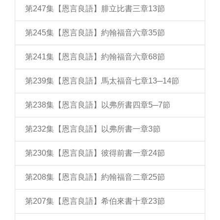
第247集【恩言良語】腓立比書三章13節
第245集【恩言良語】約翰福音六章35節
第241集【恩言良語】約翰福音六章68節
第239集【恩言良語】馬太福音七章13─14節
第238集【恩言良語】以弗所書四章5─7節
第232集【恩言良語】以弗所書一章3節
第230集【恩言良語】彼得前書一章24節
第208集【恩言良語】約翰福音二章25節
第207集【恩言良語】希伯來書十章23節