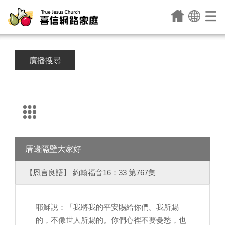
廣播搜尋
厝邊隔壁大家好
【恩言良語】 約翰福音16：33 第767集
耶穌說：「我將我的平安賜給你們。我所賜
的，不像世人所賜的。你們心裡不要憂愁，也