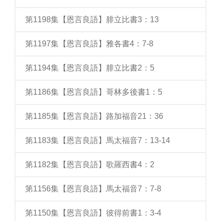
第1198集【恩言良語】腓立比書3：13
第1197集【恩言良語】雅各書4：7-8
第1194集【恩言良語】腓立比書2：5
第1186集【恩言良語】哥林多後書1：5
第1185集【恩言良語】路加福音21：36
第1183集【恩言良語】馬太福音7：13-14
第1182集【恩言良語】歌羅西書4：2
第1156集【恩言良語】馬太福音7：7-8
第1150集【恩言良語】彼得前書1：3-4