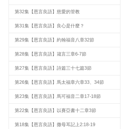
第32集【恩言良語】慈愛的管教
第31集【恩言良語】良心是什麼？
第29集【恩言良語】約翰福音八章32節
第28集【恩言良語】箴言三章6-7節
第27集【恩言良語】詩篇三十七篇3節
第26集【恩言良語】馬太福章六章33、34節
第23集【恩言良語】馬可福音二章17-18節
第22集【恩言良語】以賽亞書十二章3節
第18集【恩言良語】撒母耳記上2:18-19