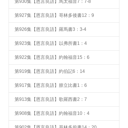
第930集【恩言良語】馬太福音7：7-8
第927集【恩言良語】哥林多後書12：9
第926集【恩言良語】羅馬書3：3-4
第923集【恩言良語】以弗所書1：4
第922集【恩言良語】約翰福音15：6
第919集【恩言良語】約伯記6：14
第917集【恩言良語】腓立比書1：6
第913集【恩言良語】歌羅西書2：7
第908集【恩言良語】約翰福音10：4
第902集【恩言良語】哥林多前書14：20