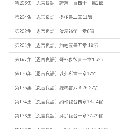
第206集【恩言良語】詩篇一百四十一篇2節
第204集【恩言良語】提多書二章11節
第202集【恩言良語】啟示錄第一章8節
第201集【恩言良語】約翰壹書五章 19節
第197集【恩言良語】哥林多後書一章4-5節
第176集【恩言良語】以弗所書一章17節
第175集【恩言良語】羅馬書八章26-27節
第174集【恩言良語】約翰福音四章13-14節
第173集【恩言良語】路加福音一章77-79節