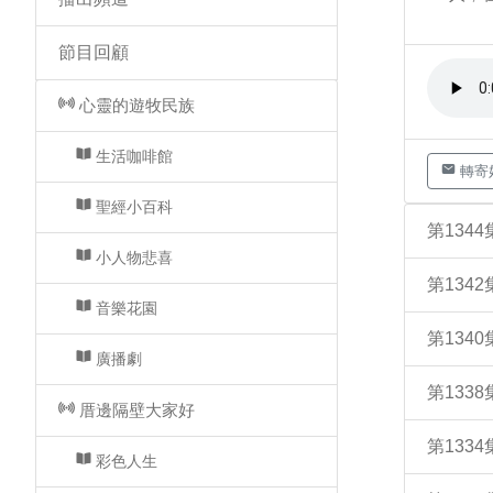
節目回顧
心靈的遊牧民族
生活咖啡館
轉寄
聖經小百科
第134
小人物悲喜
第134
音樂花園
第134
廣播劇
第133
厝邊隔壁大家好
第133
彩色人生