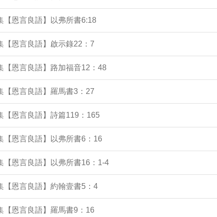
4集【恩言良語】以弗所書6:18
4集【恩言良語】啟示錄22：7
2集【恩言良語】路加福音12：48
9集【恩言良語】羅馬書3：27
8集【恩言良語】詩篇119：165
7集【恩言良語】以弗所書6：16
0集【恩言良語】以弗所書16：1-4
7集【恩言良語】約翰壹書5：4
9集【恩言良語】羅馬書9：16