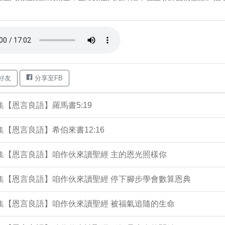
好友
分享至FB
4集【恩言良語】羅馬書5:19
2集【恩言良語】希伯來書12:16
0集【恩言良語】咱作伙來讀聖經 主的恩光照樣你
8集【恩言良語】咱作伙來讀聖經 停下腳步學會數算恩典
4集【恩言良語】咱作伙來讀聖經 被福氣追隨的生命