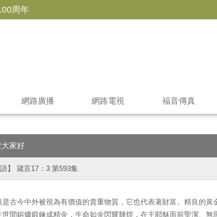
100周年
網路廣播
網路電視
福音傳真
壁大家好
】 箴言17：3 第593集
銀是古今中外被視為有價值的貴重物質，它也代表著財富。精良的黃
在世間鎔爐鍛鍊成精金，生命如金閃耀輝煌，在主耶穌面前聖潔、無瑕疵，