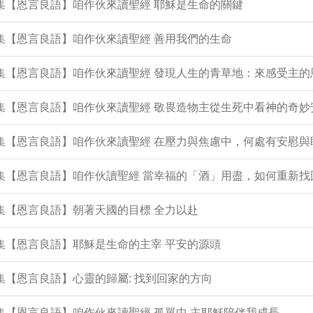
2集【恩言良語】咱作伙來讀聖經 耶穌是生命的關鍵
9集【恩言良語】咱作伙來讀聖經 善用我們的生命
7集【恩言良語】咱作伙來讀聖經 發現人生的青草地：來感受主
5集【恩言良語】咱作伙來讀聖經 敬畏造物主從生死中看神的奇妙
3集【恩言良語】咱作伙來讀聖經 在壓力與焦慮中，何處有安慰與
1集【恩言良語】咱作伙讀聖經 當幸福的「酒」用盡，如何重新
9集【恩言良語】朝著天國的目標 全力以赴
6集【恩言良語】耶穌是生命的主宰 平安的源頭
2集【恩言良語】心靈的歸屬: 找到回家的方向
0集【恩言良語】咱作伙來讀聖經 孤單中 主耶穌陪伴我成長