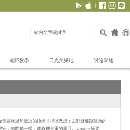
|
遠距教學
日光美樂地
討論園地
金需要經過無數次的錘煉才得以做成；主耶穌要跟隨祂的
如同祂一樣，成為神貴重的器皿。 Jessie 摘要