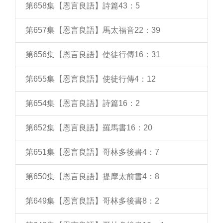
第658集【恩言良語】詩篇43：5
第657集【恩言良語】馬太福音22：39
第656集【恩言良語】使徒行傳16：31
第655集【恩言良語】使徒行傳4：12
第654集【恩言良語】詩篇16：2
第652集【恩言良語】羅馬書16：20
第651集【恩言良語】哥林多後書4：7
第650集【恩言良語】提摩太前書4：8
第649集【恩言良語】哥林多後書8：2