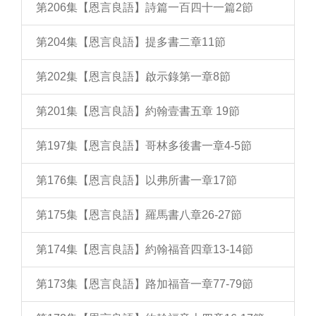
第206集【恩言良語】詩篇一百四十一篇2節
第204集【恩言良語】提多書二章11節
第202集【恩言良語】啟示錄第一章8節
第201集【恩言良語】約翰壹書五章 19節
第197集【恩言良語】哥林多後書一章4-5節
第176集【恩言良語】以弗所書一章17節
第175集【恩言良語】羅馬書八章26-27節
第174集【恩言良語】約翰福音四章13-14節
第173集【恩言良語】路加福音一章77-79節