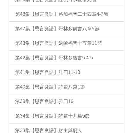
第48集【恩言良語】路加福音二十四章4-7節
第47集【恩言良語】哥林多前書八章5節
第43集【恩言良語】約翰福音十五章11節
第42集【恩言良語】哥林多後書5:4-5
第41集【恩言良語】腓四11-13
第40集【恩言良語】詩篇八篇1節
第38集【恩言良語】雅四16
第34集【恩言良語】詩篇十九篇9節
第33集【恩言良語】財主與窮人