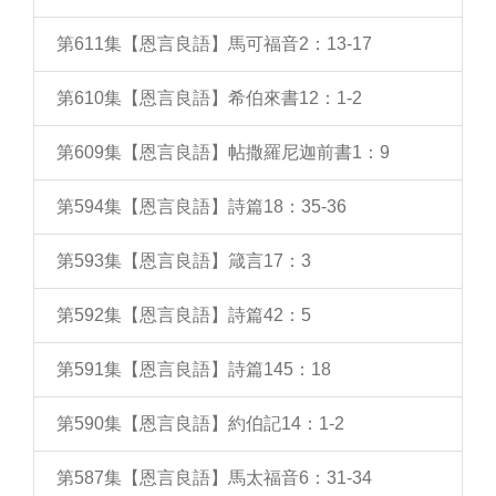
第611集【恩言良語】馬可福音2：13-17
第610集【恩言良語】希伯來書12：1-2
第609集【恩言良語】帖撒羅尼迦前書1：9
第594集【恩言良語】詩篇18：35-36
第593集【恩言良語】箴言17：3
第592集【恩言良語】詩篇42：5
第591集【恩言良語】詩篇145：18
第590集【恩言良語】約伯記14：1-2
第587集【恩言良語】馬太福音6：31-34