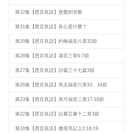
第32集【恩言良語】慈愛的管教
第31集【恩言良語】良心是什麼？
第29集【恩言良語】約翰福音八章32節
第28集【恩言良語】箴言三章6-7節
第27集【恩言良語】詩篇三十七篇3節
第26集【恩言良語】馬太福章六章33、34節
第23集【恩言良語】馬可福音二章17-18節
第22集【恩言良語】以賽亞書十二章3節
第18集【恩言良語】撒母耳記上2:18-19