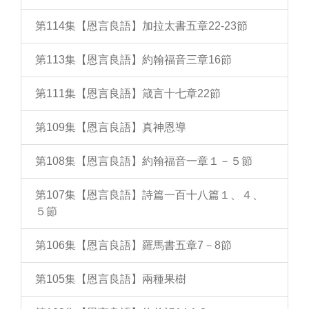
第114集【恩言良語】加拉太書五章22-23節
第113集【恩言良語】約翰福音三章16節
第111集【恩言良語】箴言十七章22節
第109集【恩言良語】真神恩導
第108集【恩言良語】約翰福音一章１－５節
第107集【恩言良語】詩篇一百十八篇１、４、
５節
第106集【恩言良語】羅馬書五章7－8節
第105集【恩言良語】兩種果樹