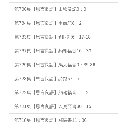
第786集【恩言良語】出埃及記3：8
第784集【恩言良語】申命記8：2
第783集【恩言良語】創世記6：17-18
第767集【恩言良語】約翰福音16：33
第729集【恩言良語】馬太福音9：35-36
第723集【恩言良語】詩篇57：7
第722集【恩言良語】約翰福音1：12
第721集【恩言良語】以賽亞書30：15
第718集【恩言良語】羅馬書11：36