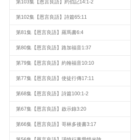
第103集【恩言良語】約伯記14:1-2
第102集【恩言良語】詩篇65:11
第81集【恩言良語】羅馬書6:4
第80集【恩言良語】路加福音1:37
第79集【恩言良語】約翰福音10:10
第77集【恩言良語】使徒行傳17:11
第68集【恩言良語】詩篇100:1-2
第67集【恩言良語】啟示錄3:20
第66集【恩言良語】哥林多後書3:17
第56集【恩言良語】謹慎行事愛惜光陰