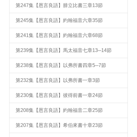
第247集【恩言良語】腓立比書三章13節
第245集【恩言良語】約翰福音六章35節
第241集【恩言良語】約翰福音六章68節
第239集【恩言良語】馬太福音七章13─14節
第238集【恩言良語】以弗所書四章5─7節
第232集【恩言良語】以弗所書一章3節
第230集【恩言良語】彼得前書一章24節
第208集【恩言良語】約翰福音二章25節
第207集【恩言良語】希伯來書十章23節