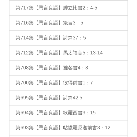
第717集【恩言良語】腓立比書2：4-5
第716集【恩言良語】箴言3：5
第714集【恩言良語】詩篇37：5
第712集【恩言良語】馬太福音5：13-14
第708集【恩言良語】雅各書4：8
第700集【恩言良語】彼得前書1：7
第695集【恩言良語】詩篇42:5
第694集【恩言良語】歌羅西書3：15
第693集【恩言良語】帖撒羅尼迦前書3：12