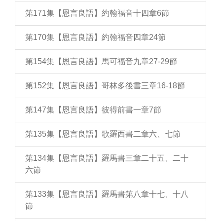
第171集【恩言良語】約翰福音十四章6節
第170集【恩言良語】約翰福音四章24節
第154集【恩言良語】馬可福音九章27-29節
第152集【恩言良語】哥林多後書三章16-18節
第147集【恩言良語】彼得前書一章7節
第135集【恩言良語】歌羅西書二章六、七節
第134集【恩言良語】羅馬書三章二十五、二十
六節
第133集【恩言良語】羅馬書第八章十七、十八
節