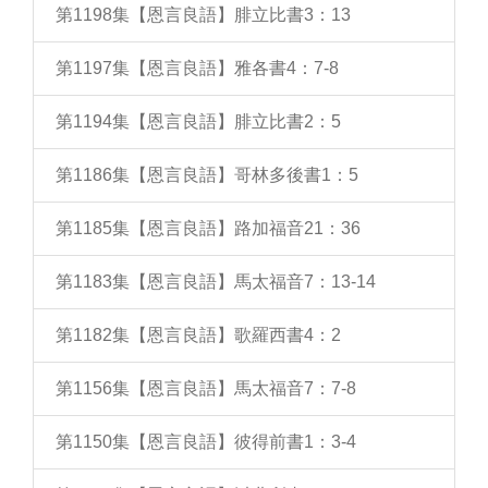
第1198集【恩言良語】腓立比書3：13
第1197集【恩言良語】雅各書4：7-8
第1194集【恩言良語】腓立比書2：5
第1186集【恩言良語】哥林多後書1：5
第1185集【恩言良語】路加福音21：36
第1183集【恩言良語】馬太福音7：13-14
第1182集【恩言良語】歌羅西書4：2
第1156集【恩言良語】馬太福音7：7-8
第1150集【恩言良語】彼得前書1：3-4