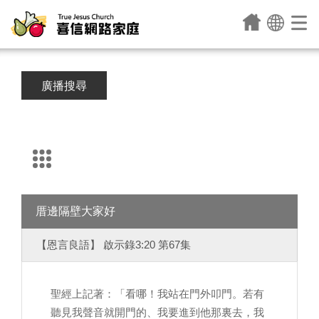
廣播搜尋
厝邊隔壁大家好
【恩言良語】 啟示錄3:20 第67集
聖經上記著：「看哪！我站在門外叩門。若有
聽見我聲音就開門的、我要進到他那裏去，我