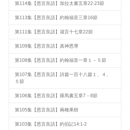
第114集【恩言良語】加拉太書五章22-23節
第113集【恩言良語】約翰福音三章16節
第111集【恩言良語】箴言十七章22節
第109集【恩言良語】真神恩導
第108集【恩言良語】約翰福音一章１－５節
第107集【恩言良語】詩篇一百十八篇１、４、
５節
第106集【恩言良語】羅馬書五章7－8節
第105集【恩言良語】兩種果樹
第103集【恩言良語】約伯記14:1-2