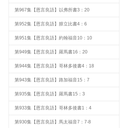
第967集【恩言良語】以弗所書3：20
第952集【恩言良語】腓立比書4：6
第951集【恩言良語】約翰福音10：10
第949集【恩言良語】羅馬書16：20
第944集【恩言良語】哥林多後書4：18
第943集【恩言良語】路加福音15：7
第935集【恩言良語】羅馬書15：3
第933集【恩言良語】哥林多後書1：4
第930集【恩言良語】馬太福音7：7-8