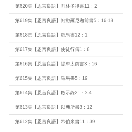
第620集【恩言良語】哥林多後書11：2
第619集【恩言良語】帖撒羅尼迦前書5：16-18
第618集【恩言良語】羅馬書12：1
第617集【恩言良語】使徒行傳1：8
第616集【恩言良語】提摩太前書3：16
第615集【恩言良語】羅馬書5：19
第614集【恩言良語】啟示錄21：3-4
第613集【恩言良語】以弗所書3：12
第612集【恩言良語】希伯來書11：39