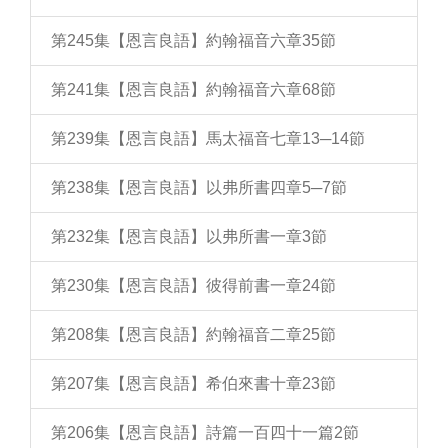
第245集【恩言良語】約翰福音六章35節
第241集【恩言良語】約翰福音六章68節
第239集【恩言良語】馬太福音七章13─14節
第238集【恩言良語】以弗所書四章5─7節
第232集【恩言良語】以弗所書一章3節
第230集【恩言良語】彼得前書一章24節
第208集【恩言良語】約翰福音二章25節
第207集【恩言良語】希伯來書十章23節
第206集【恩言良語】詩篇一百四十一篇2節