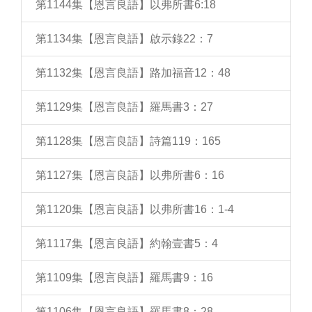
第1144集【恩言良語】以弗所書6:18
第1134集【恩言良語】啟示錄22：7
第1132集【恩言良語】路加福音12：48
第1129集【恩言良語】羅馬書3：27
第1128集【恩言良語】詩篇119：165
第1127集【恩言良語】以弗所書6：16
第1120集【恩言良語】以弗所書16：1-4
第1117集【恩言良語】約翰壹書5：4
第1109集【恩言良語】羅馬書9：16
第1106集【恩言良語】羅馬書8：28