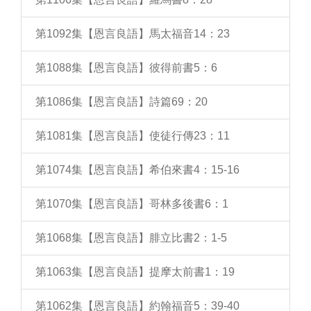
第1092集【恩言良語】馬太福音14：23
第1088集【恩言良語】彼得前書5：6
第1086集【恩言良語】詩篇69：20
第1081集【恩言良語】使徒行傳23：11
第1074集【恩言良語】希伯來書4：15-16
第1070集【恩言良語】哥林多後書6：1
第1068集【恩言良語】腓立比書2：1-5
第1063集【恩言良語】提摩太前書1：19
第1062集【恩言良語】約翰福音5：39-40