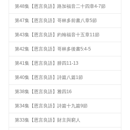
第48集【恩言良語】路加福音二十四章4-7節
第47集【恩言良語】哥林多前書八章5節
第43集【恩言良語】約翰福音十五章11節
第42集【恩言良語】哥林多後書5:4-5
第41集【恩言良語】腓四11-13
第40集【恩言良語】詩篇八篇1節
第38集【恩言良語】雅四16
第34集【恩言良語】詩篇十九篇9節
第33集【恩言良語】財主與窮人