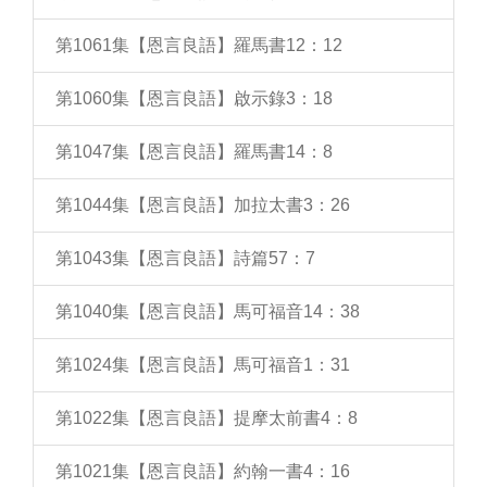
第1061集【恩言良語】羅馬書12：12
第1060集【恩言良語】啟示錄3：18
第1047集【恩言良語】羅馬書14：8
第1044集【恩言良語】加拉太書3：26
第1043集【恩言良語】詩篇57：7
第1040集【恩言良語】馬可福音14：38
第1024集【恩言良語】馬可福音1：31
第1022集【恩言良語】提摩太前書4：8
第1021集【恩言良語】約翰一書4：16