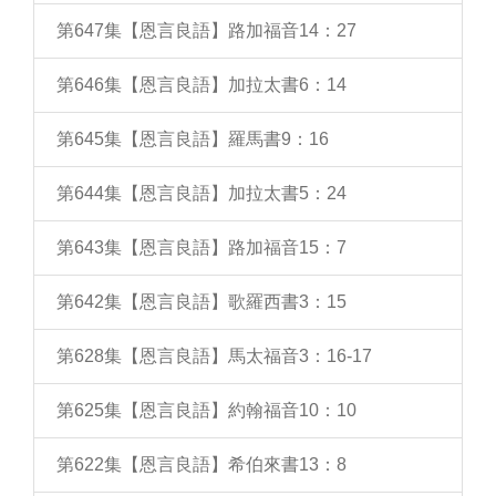
第647集【恩言良語】路加福音14：27
第646集【恩言良語】加拉太書6：14
第645集【恩言良語】羅馬書9：16
第644集【恩言良語】加拉太書5：24
第643集【恩言良語】路加福音15：7
第642集【恩言良語】歌羅西書3：15
第628集【恩言良語】馬太福音3：16-17
第625集【恩言良語】約翰福音10：10
第622集【恩言良語】希伯來書13：8