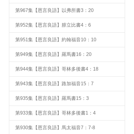
第967集【恩言良語】以弗所書3：20
第952集【恩言良語】腓立比書4：6
第951集【恩言良語】約翰福音10：10
第949集【恩言良語】羅馬書16：20
第944集【恩言良語】哥林多後書4：18
第943集【恩言良語】路加福音15：7
第935集【恩言良語】羅馬書15：3
第933集【恩言良語】哥林多後書1：4
第930集【恩言良語】馬太福音7：7-8