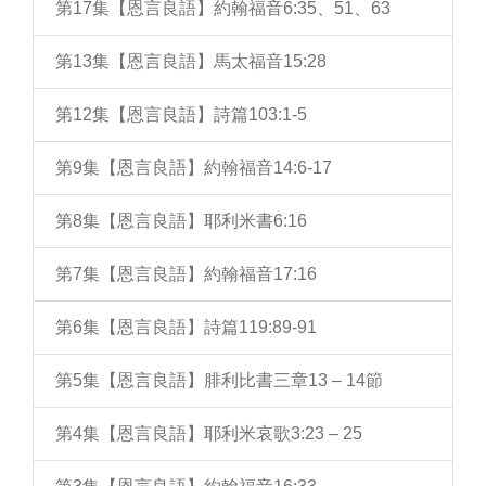
第17集【恩言良語】約翰福音6:35、51、63
第13集【恩言良語】馬太福音15:28
第12集【恩言良語】詩篇103:1-5
第9集【恩言良語】約翰福音14:6-17
第8集【恩言良語】耶利米書6:16
第7集【恩言良語】約翰福音17:16
第6集【恩言良語】詩篇119:89-91
第5集【恩言良語】腓利比書三章13 – 14節
第4集【恩言良語】耶利米哀歌3:23 – 25