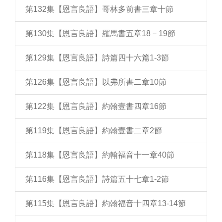
第132集【恩言良語】哥林多前書三章十節
第130集【恩言良語】羅馬書五章18－19節
第129集【恩言良語】詩篇四十六篇1-3節
第126集【恩言良語】以弗所書二章10節
第122集【恩言良語】約翰壹書四章16節
第119集【恩言良語】約翰壹書二章2節
第118集【恩言良語】約翰福音十一章40節
第116集【恩言良語】詩篇五十七章1-2節
第115集【恩言良語】約翰福音十四章13-14節