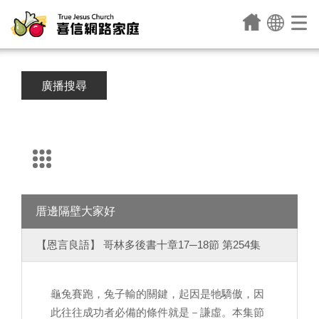
廣播搜尋
厝邊隔壁大家好
【恩言良語】 哥林多後書十章17─18節 第254集
龜兔賽跑，兔子輸的關鍵，起因是牠驕傲，因
此往往成功者必備的條件就是－謙虛。本集節