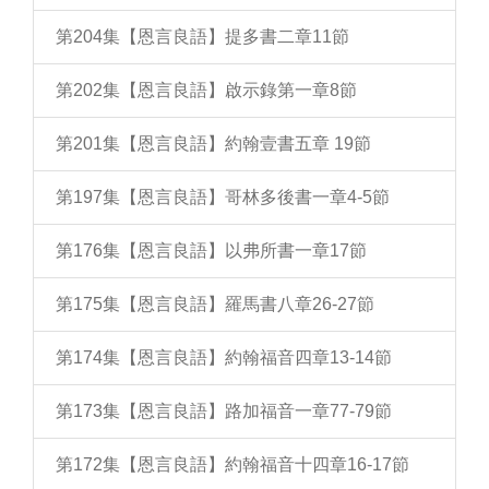
第204集【恩言良語】提多書二章11節
第202集【恩言良語】啟示錄第一章8節
第201集【恩言良語】約翰壹書五章 19節
第197集【恩言良語】哥林多後書一章4-5節
第176集【恩言良語】以弗所書一章17節
第175集【恩言良語】羅馬書八章26-27節
第174集【恩言良語】約翰福音四章13-14節
第173集【恩言良語】路加福音一章77-79節
第172集【恩言良語】約翰福音十四章16-17節