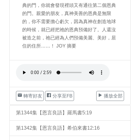
典的門，你就會發現裡頭又有通往第二個恩典
的門。親愛的朋友，真神美善的恩典是無限
的，你不需要擔心虧欠，因為真神在創造地球
的時候，就已經把祂的恩典預備好了。人還沒
被造之前，祂已經為人們預備美麗、美好，居
住的住所……！ JOY 摘要
轉寄好友
分享至FB
播放全部
第1344集【恩言良語】羅馬書5:19
第1342集【恩言良語】希伯來書12:16