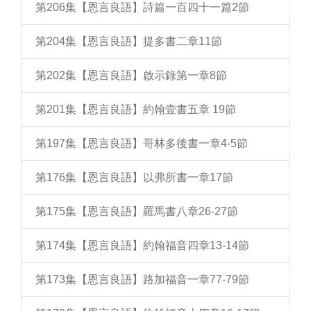
第206集【恩言良語】詩篇一百四十一篇2節
第204集【恩言良語】提多書二章11節
第202集【恩言良語】啟示錄第一章8節
第201集【恩言良語】約翰壹書五章 19節
第197集【恩言良語】哥林多後書一章4-5節
第176集【恩言良語】以弗所書一章17節
第175集【恩言良語】羅馬書八章26-27節
第174集【恩言良語】約翰福音四章13-14節
第173集【恩言良語】路加福音一章77-79節