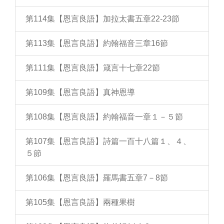
第114集【恩言良語】加拉太書五章22-23節
第113集【恩言良語】約翰福音三章16節
第111集【恩言良語】箴言十七章22節
第109集【恩言良語】真神恩導
第108集【恩言良語】約翰福音一章１－５節
第107集【恩言良語】詩篇一百十八篇１、４、
５節
第106集【恩言良語】羅馬書五章7－8節
第105集【恩言良語】兩種果樹