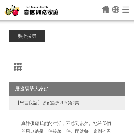
廣播搜尋
厝邊隔壁大家好
【恩言良語】 約伯記5:8-9 第2集
真神供應我們的生活，不感到虧欠。祂給我們
的恩典總是一件接著一件。開啟每一扇到祂恩