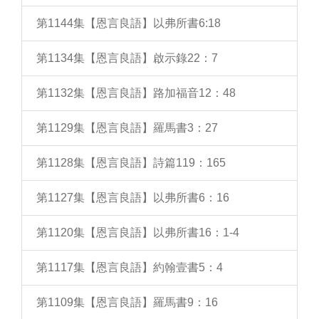
第1144集【恩言良語】以弗所書6:18
第1134集【恩言良語】啟示錄22：7
第1132集【恩言良語】路加福音12：48
第1129集【恩言良語】羅馬書3：27
第1128集【恩言良語】詩篇119：165
第1127集【恩言良語】以弗所書6：16
第1120集【恩言良語】以弗所書16：1-4
第1117集【恩言良語】約翰壹書5：4
第1109集【恩言良語】羅馬書9：16