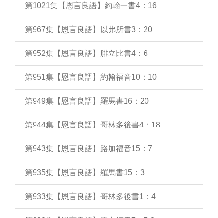
第1021集【恩言良語】約翰一書4：16
第967集【恩言良語】以弗所書3：20
第952集【恩言良語】腓立比書4：6
第951集【恩言良語】約翰福音10：10
第949集【恩言良語】羅馬書16：20
第944集【恩言良語】哥林多後書4：18
第943集【恩言良語】路加福音15：7
第935集【恩言良語】羅馬書15：3
第933集【恩言良語】哥林多後書1：4