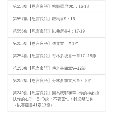
第558集【恩言良語】帖撒羅尼迦5：16-18
第557集【恩言良語】羅馬書9：16
第556集【恩言良語】以弗所書4：17-19
第255集【恩言良語】傳道書十章1節
第254集【恩言良語】哥林多後書十章17─18節
第253集【恩言良語】傳道書四章9─12節
第252集【恩言良語】哥林多前書六章7─8節
第249集【恩言良語】因為我耶和華─你的神必攙
扶你的右手，對你說：不要害怕！我必幫助你。
（以賽亞書41章13節）