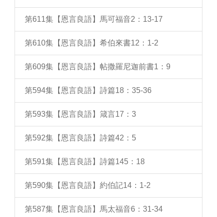
第611集【恩言良語】馬可福音2：13-17
第610集【恩言良語】希伯來書12：1-2
第609集【恩言良語】帖撒羅尼迦前書1：9
第594集【恩言良語】詩篇18：35-36
第593集【恩言良語】箴言17：3
第592集【恩言良語】詩篇42：5
第591集【恩言良語】詩篇145：18
第590集【恩言良語】約伯記14：1-2
第587集【恩言良語】馬太福音6：31-34