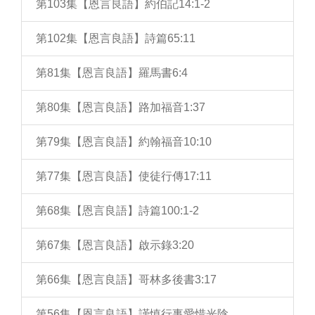
第103集【恩言良語】約伯記14:1-2
第102集【恩言良語】詩篇65:11
第81集【恩言良語】羅馬書6:4
第80集【恩言良語】路加福音1:37
第79集【恩言良語】約翰福音10:10
第77集【恩言良語】使徒行傳17:11
第68集【恩言良語】詩篇100:1-2
第67集【恩言良語】啟示錄3:20
第66集【恩言良語】哥林多後書3:17
第56集【恩言良語】謹慎行事愛惜光陰