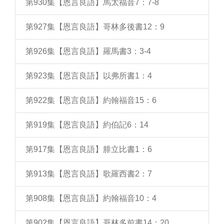
第930集【恩言良語】馬太福音7：7-8
第927集【恩言良語】哥林多後書12：9
第926集【恩言良語】羅馬書3：3-4
第923集【恩言良語】以弗所書1：4
第922集【恩言良語】約翰福音15：6
第919集【恩言良語】約伯記6：14
第917集【恩言良語】腓立比書1：6
第913集【恩言良語】歌羅西書2：7
第908集【恩言良語】約翰福音10：4
第902集【恩言良語】哥林多前書14：20