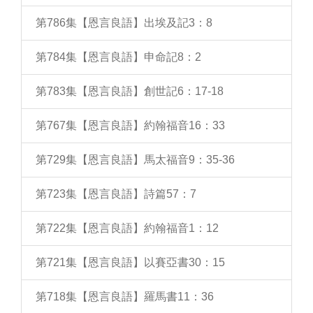
第786集【恩言良語】出埃及記3：8
第784集【恩言良語】申命記8：2
第783集【恩言良語】創世記6：17-18
第767集【恩言良語】約翰福音16：33
第729集【恩言良語】馬太福音9：35-36
第723集【恩言良語】詩篇57：7
第722集【恩言良語】約翰福音1：12
第721集【恩言良語】以賽亞書30：15
第718集【恩言良語】羅馬書11：36