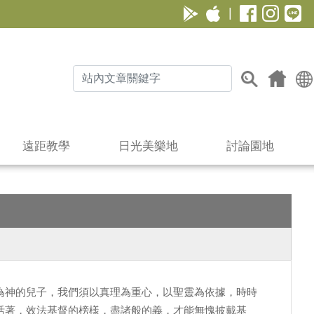
|
遠距教學
日光美樂地
討論園地
為神的兒子，我們須以真理為重心，以聖靈為依據，時時
活著，效法基督的榜樣，盡諸般的義，才能無愧披戴基