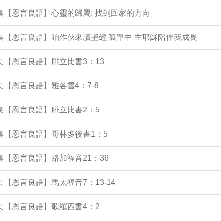
2集【恩言良語】心靈的歸屬: 找到回家的方向
0集【恩言良語】咱作伙來讀聖經 孤單中 主耶穌陪伴我成長
8集【恩言良語】腓立比書3：13
7集【恩言良語】雅各書4：7-8
4集【恩言良語】腓立比書2：5
6集【恩言良語】哥林多後書1：5
5集【恩言良語】路加福音21：36
3集【恩言良語】馬太福音7：13-14
2集【恩言良語】歌羅西書4：2