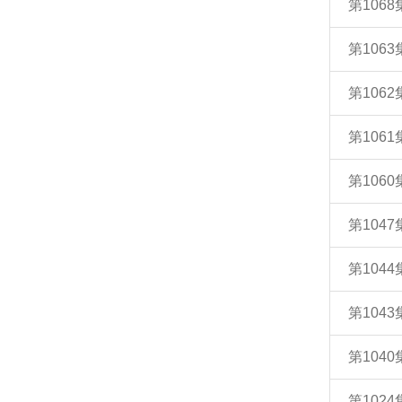
第106
第106
第106
第106
第106
第104
第104
第104
第104
第102