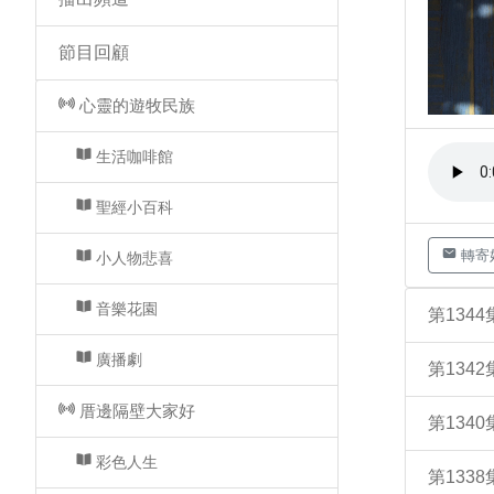
節目回顧
心靈的遊牧民族
生活咖啡館
聖經小百科
轉寄
小人物悲喜
音樂花園
第134
廣播劇
第134
厝邊隔壁大家好
第134
彩色人生
第133