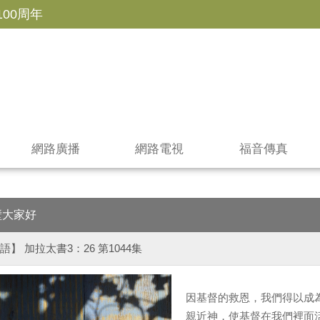
100周年
網路廣播
網路電視
福音傳真
壁大家好
】 加拉太書3：26 第1044集
因基督的救恩，我們得以成
親近神，使基督在我們裡面