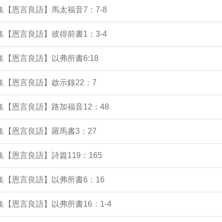
6集【恩言良語】馬太福音7：7-8
0集【恩言良語】彼得前書1：3-4
4集【恩言良語】以弗所書6:18
4集【恩言良語】啟示錄22：7
2集【恩言良語】路加福音12：48
9集【恩言良語】羅馬書3：27
8集【恩言良語】詩篇119：165
7集【恩言良語】以弗所書6：16
0集【恩言良語】以弗所書16：1-4