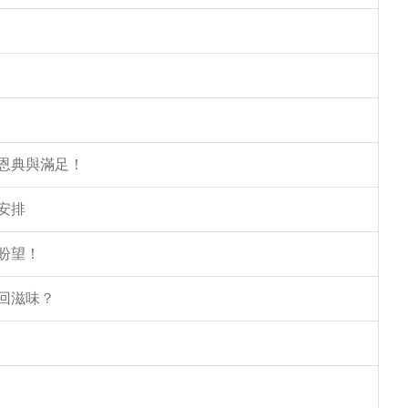
的恩典與滿足！
安排
盼望！
找回滋味？