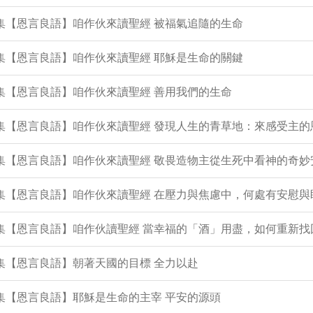
4集【恩言良語】咱作伙來讀聖經 被福氣追隨的生命
2集【恩言良語】咱作伙來讀聖經 耶穌是生命的關鍵
9集【恩言良語】咱作伙來讀聖經 善用我們的生命
7集【恩言良語】咱作伙來讀聖經 發現人生的青草地：來感受主
5集【恩言良語】咱作伙來讀聖經 敬畏造物主從生死中看神的奇妙
3集【恩言良語】咱作伙來讀聖經 在壓力與焦慮中，何處有安慰與
1集【恩言良語】咱作伙讀聖經 當幸福的「酒」用盡，如何重新
9集【恩言良語】朝著天國的目標 全力以赴
6集【恩言良語】耶穌是生命的主宰 平安的源頭